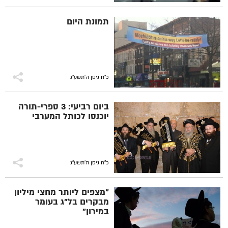
תמונת היום
כ"ח ניסן ה׳תשע״ג
ביום רביעי: 3 ספרי-תורה
יוכנסו לכותל המערבי
כ"ח ניסן ה׳תשע״ג
"מצפים ליותר מחצי מיליון
מבקרים בל"ג בעומר
במירון"