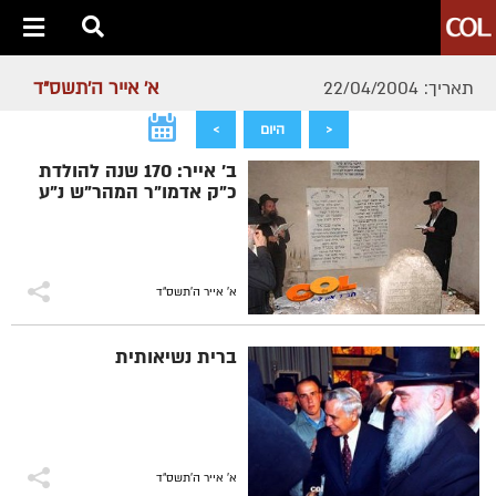
א' אייר ה׳תשס״ד
תאריך: 22/04/2004
<
היום
>
ב' אייר: 170 שנה להולדת
כ"ק אדמו"ר המהר"ש נ"ע
א' אייר ה׳תשס״ד
ברית נשיאותית
א' אייר ה׳תשס״ד