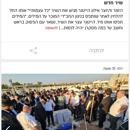
שיר חדש
הזמר והיוצר אילון הייטנר מגיש את השיר "כל עצמותיי" אותו החל
להלחין לאחר שנתפס בניגון החב"די המוכר על המילים. "המילים
תפסו אותו מיד. הייטנר עצר את השיר, נשאר עם הפסוק בראש
וחשב עד כמה מסקרן יהיה לנסות...
| להאזנה
לכתבה
לפני 15 שעות