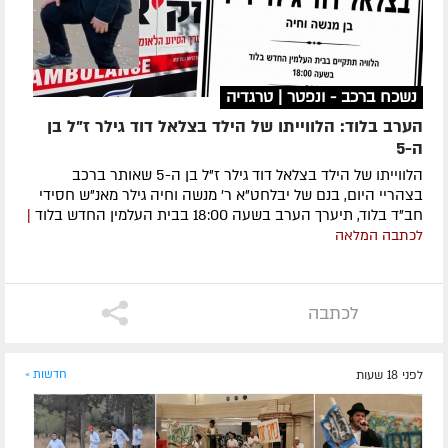
נשכח ברכב - ונפטר | טרגדיה
הערב בלוד: הלווייתו של הילד בצלאל דוד גילר ז"ל בן
ה-5
הלווייתו של הילד בצלאל דוד גילר ז"ל בן ה-5 שאותר ברכב
בצהריי היום, בנם של יבלחט"א ר' מנשה וחיה גילר מאנ"ש חסידי
חב"ד בלוד, תיערך הערב בשעה 18:00 בבית העלמין החדש בלוד
|
לכתבה המלאה
לכתבה
לפני 18 שעות
חדשות »