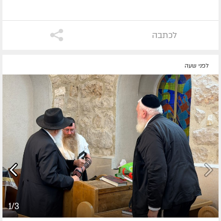
לכתבה
לפני שעה
1/3