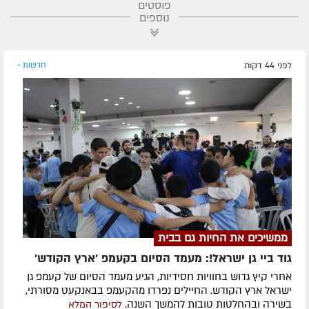
פוסטים
נוספים
לפני 44 דקות
חדשות »
ממשיכים את החיות גם בבית
גוד ביי גן ישראל!: מעמד הסיום בקעמפ 'ארץ הקודש'
אחרי קיץ גדוש בחוויות חסידיות, הגיע מעמד הסיום של קעמפ גן
ישראל ארץ הקודש. החיילים נפרדו מהקעמפ בבאנקעט מסורתי,
בשירה ובהחלטות טובות להמשך השנה.
לסיפור המלא