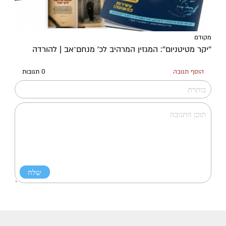
מקודם
''יקר מטיטניום'': המגזין המרהיב לכ’ מנחם־אב | להורדה
הוסף תגובה
0 תגובות