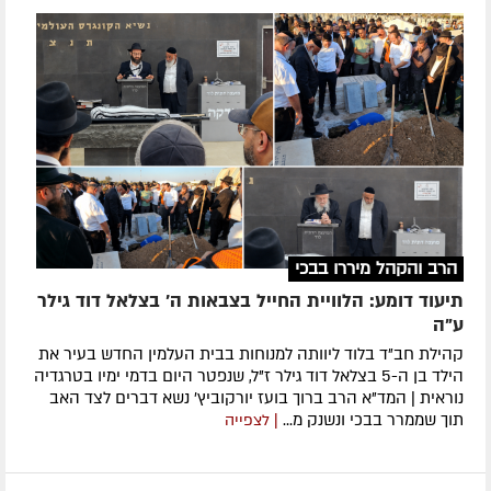
הרב והקהל מיררו בבכי
תיעוד דומע: הלוויית החייל בצבאות ה' בצלאל דוד גילר
ע"ה
קהילת חב"ד בלוד ליוותה למנוחות בבית העלמין החדש בעיר את
הילד בן ה-5 בצלאל דוד גילר ז"ל, שנפטר היום בדמי ימיו בטרגדיה
נוראית | המד"א הרב ברוך בועז יורקוביץ' נשא דברים לצד האב
תוך שממרר בבכי ונשנק מ...
| לצפייה