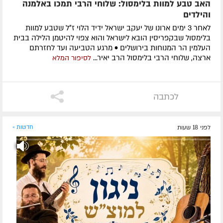
האב טבע למוות בלימסול: שלוחי הרבי תמכו באלמנה
והילדים
לאחר 3 ימים ארונו של יעקב ישראל ידיד הלוי ז״ל שטבע למוות
בלימסול שבקפריסין הובא לישראל והוא צפוי להיטמן הלילה בבית
העלמין הר המנוחות בירושלים • מרגע הטביעה ועד לחזרתם
ארצה, שלוחי הרבי בלימסול הרב יאיר...
לסיפור המלא
לכתבה
לפני 18 שעות
חדשות »