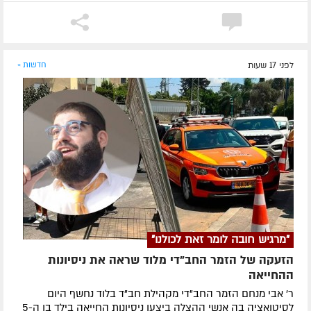
לפני 17 שעות
חדשות »
"מרגיש חובה לומר זאת לכולנו"
הזעקה של הזמר החב"די מלוד שראה את ניסיונות
ההחייאה
ר' אבי מנחם הזמר החב"די מקהילת חב"ד בלוד נחשף היום
לסיטואציה בה אנשי ההצלה ביצעו ניסיונות החייאה בילד בן ה-5