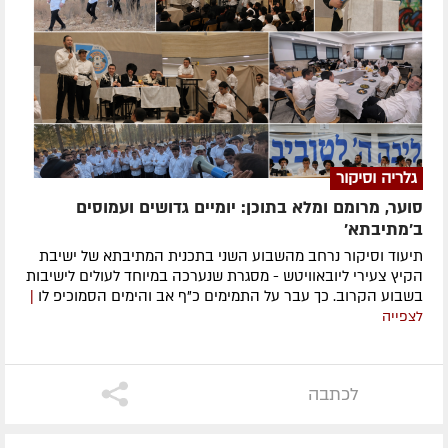
גלריה וסיקור
סוער, מרומם ומלא בתוכן: יומיים גדושים ועמוסים
ב'מתיבתא'
תיעוד וסיקור נרחב מהשבוע השני בתכנית המתיבתא של ישיבת
הקיץ צעירי ליובאוויטש - מסגרת שנערכה במיוחד לעולים לישיבות
בשבוע הקרוב. כך עבר על התמימים כ"ף אב והימים הסמוכיפ לו
|
לצפייה
לכתבה