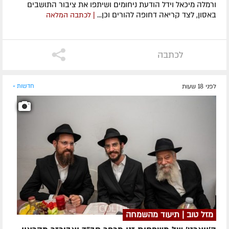
ורמלה מיכאל וידל הודעת ניחומים ושיתפו את ציבור התושבים
באסון, לצד קריאה דחופה להורים וכן...
| לכתבה המלאה
לכתבה
לפני 18 שעות
חדשות »
מזל טוב | תיעוד מהשמחה