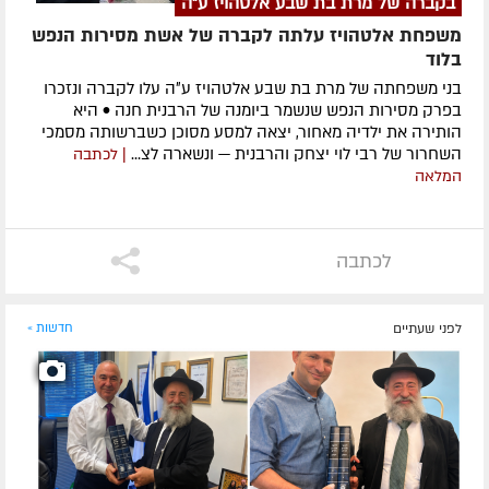
בקברה של מרת בת שבע אלטהויז ע"ה
משפחת אלטהויז עלתה לקברה של אשת מסירות הנפש
בלוד
בני משפחתה של מרת בת שבע אלטהויז ע״ה עלו לקברה ונזכרו
בפרק מסירות הנפש שנשמר ביומנה של הרבנית חנה • היא
הותירה את ילדיה מאחור, יצאה למסע מסוכן כשברשותה מסמכי
השחרור של רבי לוי יצחק והרבנית — ונשארה לצ...
| לכתבה
המלאה
לכתבה
לפני שעתיים
חדשות »