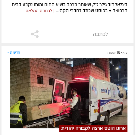
בצלאל דוד גילר ז"ל, שאותר ברכב בשיא החום ומותו נקבע בבית
הרפואה • בפוסט שכתב לחברי הקהי...
| לכתבה המלאה
לכתבה
לפני 18 שעות
חדשות »
ארונו הוטס ארצה לקבורה יהודית