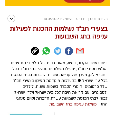
מערכת COL
|
יום ד' סיון ה׳תשע״ו 10.06.2016
בצעירי חב"ד נשלמות ההכנות לפעילות
עניפה בחג השבועות
ביום ראשון הקרוב, בסיוע מאות רבות של תלמידי התמימים
ואנ"ש חסידי חב"ד, יפעילו השלוחים מנהלי בתי חב"ד בכל
רחבי אה"ק, מערך של קריאת עשרת הדברות בבתי הכנסת
בכל ערי ישראל ● בהערכות מוקדמת הפיקו בצעירי חב"ד
שלל פרסומים וחומרי הסברה בשפות שונות, לילדים
ולמבוגרים, עם קריאת חיבה לכל בית ישראל וילדי ישראל,
לבוא לבתי הכנסת לשמיעת עשרת הדברות וקיום מנהגי
החג
פעילות עניפה בחג השבועות