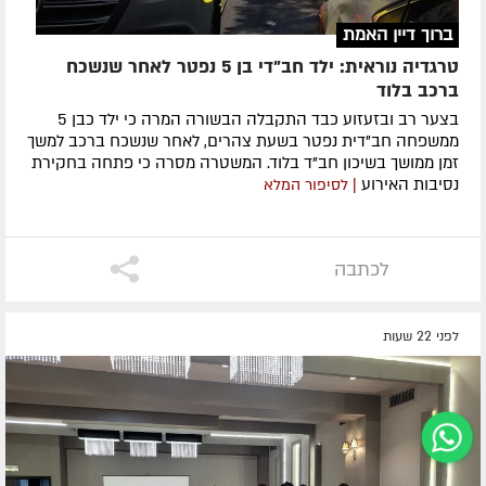
ברוך דיין האמת
טרגדיה נוראית: ילד חב"די בן 5 נפטר לאחר שנשכח
ברכב בלוד
בצער רב ובזעזוע כבד התקבלה הבשורה המרה כי ילד כבן 5
ממשפחה חב"דית נפטר בשעת צהרים, לאחר שנשכח ברכב למשך
זמן ממושך בשיכון חב"ד בלוד. המשטרה מסרה כי פתחה בחקירת
נסיבות האירוע
| לסיפור המלא
לכתבה
לפני 22 שעות