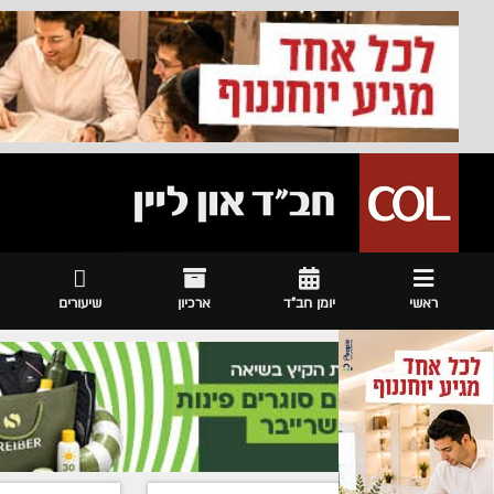
ראשי
יומן חב"ד
ארכיון
שיעורים