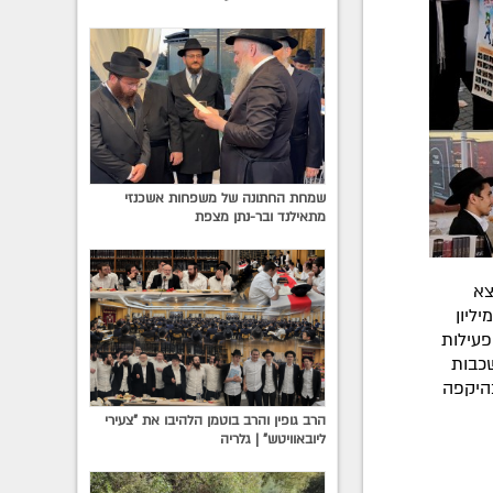
שמחת החתונה של משפחות אשכנזי
מתאילנד ובר-נתן מצפת
צא
ליון
פעילות
שכבות
בהיקפה
הרב גופין והרב בוטמן הלהיבו את "צעירי
ליובאוויטש" | גלריה