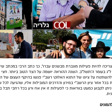
 צריכה להיות פעילות מוגברת מבשנים עברו", כך כתב הרבי במכתב שי
"ג בעומר ה'תשל"ב. השנה ההוראה יושמה על הצד הטוב ביותר. חצי מי
להשתטח על ציונו של התנא האלוקי רשב"י פגשו בהיקף העצום של ה
 בכל אזור ציון הרשב"י במירון והדרכים המובילות אליו, שהגיעה לכל 
 ניתן לקבוע כמעט בוודאות כי לפעילות זו אין אח ורע בכל רחבי תבל 
ית.
להמונים