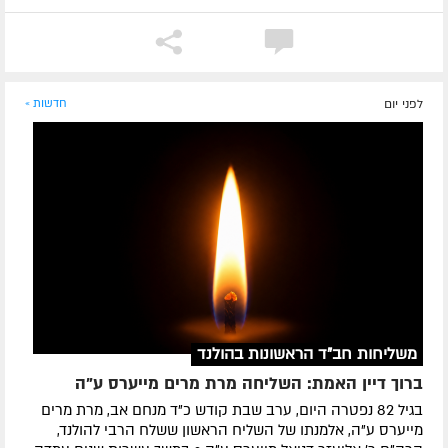
לפני יום
חדשות »
משליחות חב"ד הראשונות בהולנד
ברוך דיין האמת: השליחה מרת מרים מייערס ע"ה
בגיל 82 נפטרה היום, ערב שבת קודש כ"ד מנחם אב, מרת מרים
מייערס ע"ה, אלמנתו של השליח הראשון ששלח הרבי להולנד,