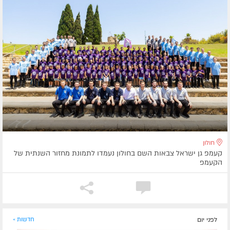
חולון
קעמפ גן ישראל צבאות השם בחולון נעמדו לתמונת מחזור השנתית של
הקעמפ
לפני יום
חדשות »