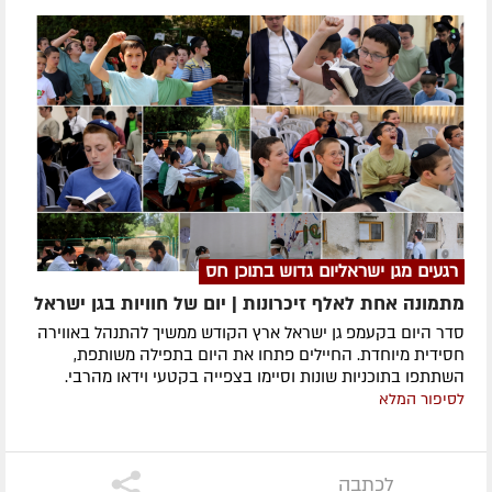
רגעים מגן ישראליום גדוש בתוכן חס
מתמונה אחת לאלף זיכרונות | יום של חוויות בגן ישראל
סדר היום בקעמפ גן ישראל ארץ הקודש ממשיך להתנהל באווירה
חסידית מיוחדת. החיילים פתחו את היום בתפילה משותפת,
השתתפו בתוכניות שונות וסיימו בצפייה בקטעי וידאו מהרבי.
לסיפור המלא
לכתבה