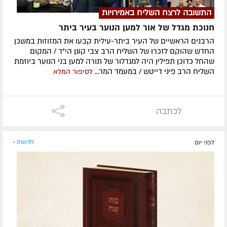
התשובה לרצח השליח באמירויות
חנוכת מגדל של אור למען הנוער בעיר ביתר
הרבנים הראשיים של העיר ביתר-עילית קבעו את המזוזות במשכן
החדש שהוקם לזכרו של השליח הרב צבי קוגן הי"ד / המקום
שהחל כדוכן תפילין היה למגדלור של תורה למען בני הנוער ביוזמת
השליח הרב פיני דייטש / במעמד המר...
לסיפור המלא
לכתבה
לפני יום
חדשות »