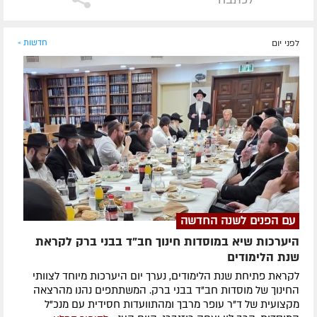
לפני יום
חדשות »
עם הפנים לשנה החדשה
היערכות שיא במוסדות חינוך חב"ד בבני ברק לקראת
שנת הלימודים
לקראת פתיחת שנת הלימודים, נערך יום היערכות מיוחד לצוותי
החינוך של מוסדות חב"ד בבני ברק. המשתתפים נהנו מהרצאה
מקצועית של ד"ר עופר מרבך ומהתוועדות חסידית עם מנכ"ל