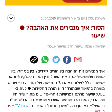
מערכת COL
|
יום ב' אייר ה׳תשע״ה 21.04.2015
הסוד: איך מגבירים את האהבה? ●
שיעור
שניאור אשכנזי
,
שיעורי הרב שניאור אשכנזי
איך מגבירים את האהבה בין הורים לילדים? בין בני זוג? בין
אנשים ש'שונאים' אחד את השני? ובין האדם לאלקים? והאם
אפשר בכלל לשלוט באהבה? התפיסה של התורה כפי שהיא
מוארת ב"מאור שבתורה" היא תורת החסידות ● כעת ב-
COL: שיעור מרתק לפרשיות אחרי-קדושים מתוך שיחותיו
של הרבי, מאת הרב שניאור אשכנזי שנמסר בביהכנ"ס חב"ד
בראשל"צ בארגון כולל "משכן מנחם" באדיבות
יהדות TV
צפו
בוידאו