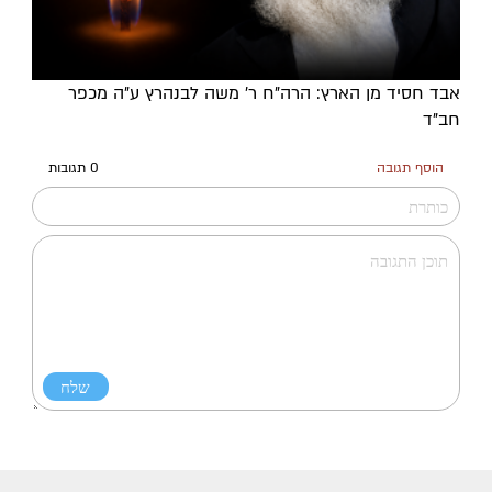
אבד חסיד מן הארץ: הרה"ח ר' משה לבנהרץ ע"ה מכפר
חב"ד
הוסף תגובה
0 תגובות