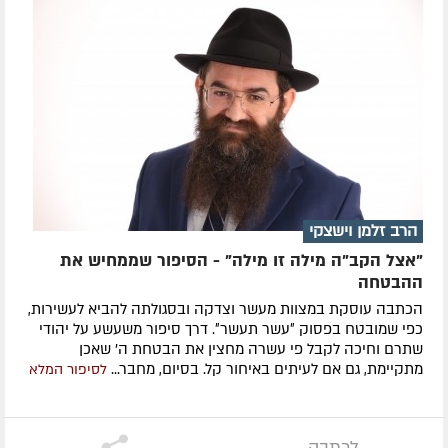
הרב זלמן וישצקי
"אצל הקב"ה מילה זו מילה" - הסיפור שממחיש את
ההבטחה
הכתבה עוסקת במצוות מעשר וצדקה ובסגולתה להביא לעשירות,
כפי שמובטח בפסוק ״עשר תעשר״. דרך סיפור משעשע על יהודי
שתרם וחיכה לקבל פי עשרה מחצין את הבטחת ה' שאכן
מתקיימת, גם אם לעיתים באיחור קל. בסיום, מחבר...
לסיפור המלא
לכתבה