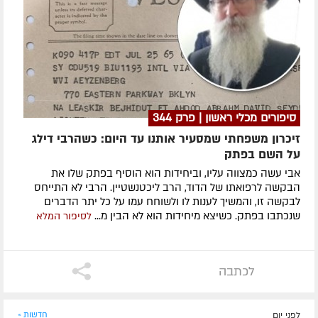
סיפורים מכלי ראשון | פרק 344
זיכרון משפחתי שמסעיר אותנו עד היום: כשהרבי דילג
על השם בפתק
אבי עשה כמצווה עליו, וביחידות הוא הוסיף בפתק שלו את
הבקשה לרפואתו של הדוד, הרב ליכטנשטיין. הרבי לא התייחס
לבקשה זו, והמשיך לענות לו ולשוחח עמו על כל יתר הדברים
שנכתבו בפתק. כשיצא מיחידות הוא לא הבין מ...
לסיפור המלא
לכתבה
לפני יום
חדשות »