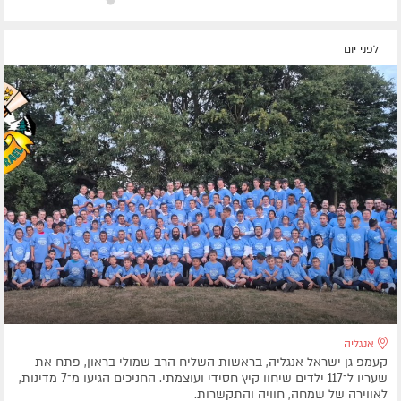
לפני יום
אנגליה
קעמפ גן ישראל אנגליה, בראשות השליח הרב שמולי בראון, פתח את
שעריו ל־117 ילדים שיחוו קיץ חסידי ועוצמתי. החניכים הגיעו מ־7 מדינות,
לאווירה של שמחה, חוויה והתקשרות.