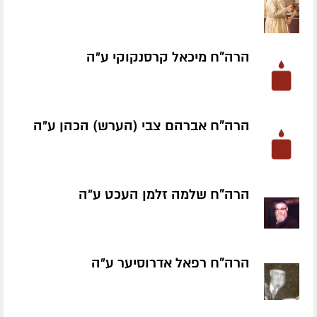
הרה"ח מיכאל קרסנקוקי ע״ה
הרה"ח אברהם צבי (הערש) הכהן ע״ה
הרה"ח שלמה זלמן העכט ע״ה
הרה"ח רפאל אדרוסיער ע״ה