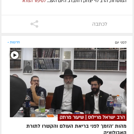
המוסדות, הרב לוי יצחק רוזנברג. היום הענ...
לסיפור המלא
לכתבה
לפני יום
חדשות »
הרב ישראל מרילוס | שיעור מרתק
מהות 'הזמן' לפני בריאת העולם והקשרו לתורת
האבולוציה