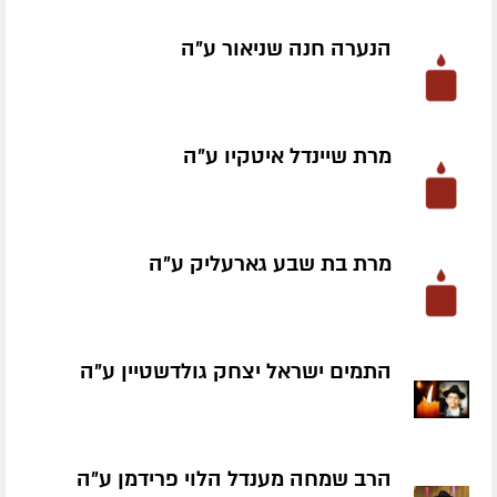
הנערה חנה שניאור ע״ה
מרת שיינדל איטקיו ע״ה
מרת בת שבע גארעליק ע״ה
התמים ישראל יצחק גולדשטיין ע״ה
הרב שמחה מענדל הלוי פרידמן ע״ה