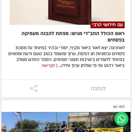
עם חידושי הרבי
ראש הכולל החב"די מגיש: מפתח להבנה מעמיקה
בפסחים
לאחרונה ​יצא לאור ביאור מקיף, יסודי ובהיר במיוחד על מסכת
פסחים ובסוגיות חג הפסח, ערוך ומעומד בטוב טעם ודעת ומתאים
במיוחד ללומדים בישיבות תומכי תמימים. ​הספר החדש משלב
ביאור רהוט על-פי שולחן ערוך וחידו...
| לקריאה
לכתבה
לפני יום