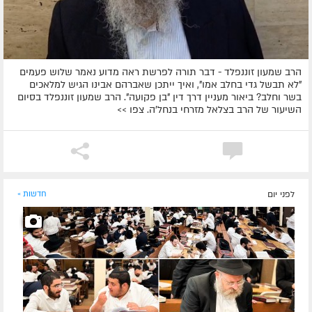
הרב שמעון זוננפלד - דבר תורה לפרשת ראה מדוע נאמר שלוש פעמים
"לא תבשל גדי בחלב אמו", ואיך ייתכן שאברהם אבינו הגיש למלאכים
בשר וחלב? ביאור מעניין דרך דין "בן פקועה". הרב שמעון זוננפלד בסיום
השיעור של הרב בצלאל מזרחי בנחל'ה. צפו >>
לפני יום
חדשות »