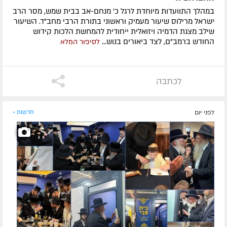
במהלך התוועדות מיוחדת לרגל כ' מנחם-אב בבית שמש, מסר הרב
ישראל מרילוס שיעור מעמיק וראשוני בתורת הרבי מחב"ד. השיעור
שילב מצגת הדמיה ויזואלית ייחודית להמחשת הלכות קידוש
החודש ברמב"ם, לצד ביאורים בנוש...
לסיפור המלא
לכתבה
לפני יום
חדשות »