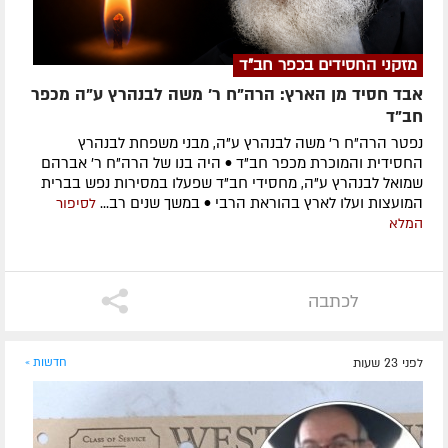
מזקני החסידים בכפר חב"ד
אבד חסיד מן הארץ: הרה"ח ר' משה לבנהרץ ע"ה מכפר
חב"ד
נפטר הרה"ח ר' משה לבנהרץ ע"ה, מבני משפחת לבנהרץ
החסידית והמוכרת מכפר חב"ד • היה בנו של הרה"ח ר' אברהם
שמואל לבנהרץ ע"ה, מחסידי חב"ד שפעלו במסירות נפש בברית
המועצות ועלו לארץ בהוראת הרבי • במשך שנים רב...
לסיפור
המלא
לכתבה
לפני 23 שעות
חדשות »