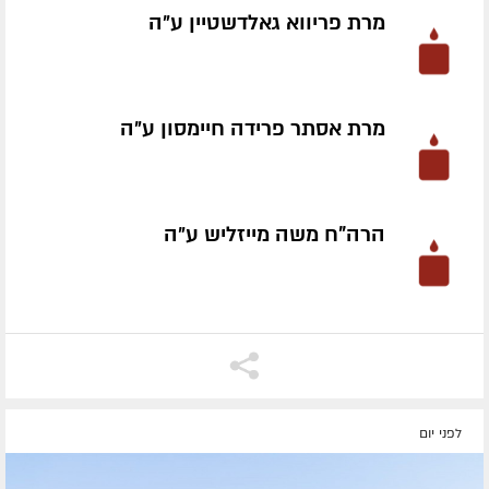
מרת פריווא גאלדשטיין ע״ה
מרת אסתר פרידה חיימסון ע״ה
הרה"ח משה מייזליש ע״ה
לפני יום