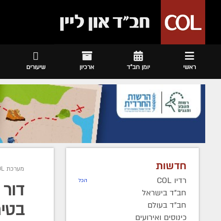
ראשי
יומן חב"ד
ארכיון
שיעורים
חדשות
מערכת COL
רדיו COL
הכל
דור 
חב"ד בישראל
חב"ד בעולם
בטיח
כינוסים ואירועים