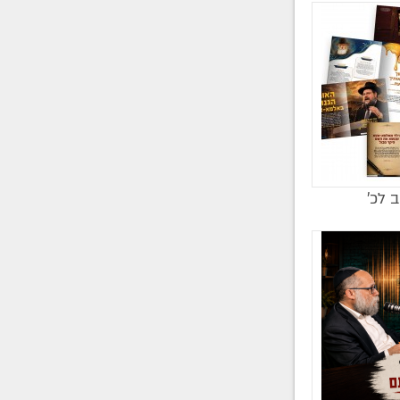
ב לכ’