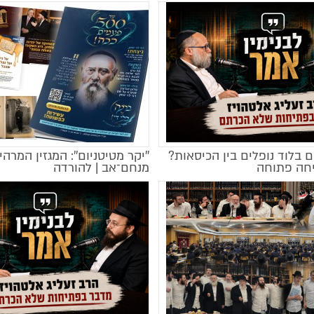
 בלוד נופלים בין הכיסאות?
''יקר מטיטניום'': המגזין המרהי
מקודם
חה פתוחה
מנחם־אב | להורדה