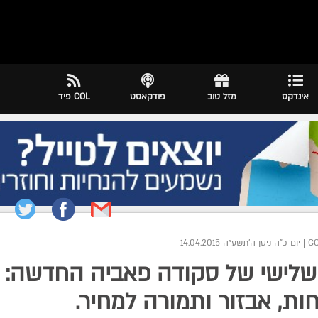
אינדקס
מזל טוב
פודקאסט
COL פיד
|
יום כ"ה ניסן ה׳תשע״ה 14.04.2015
שלישי של סקודה פאביה החדשה:
ות, אבזור ותמורה למחיר.