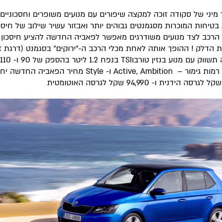
יני של סקודה זוכה למקצה שיפורים עם מנועים משופרים וחסכוניים,
בטיחות המוכרות מסגמנטים גבוהים יותר ואבזור עשיר שילוב של חיסכ
ובשלוש רמות גימור – Active, Ambition ו- Style מחיר הפאביה הח