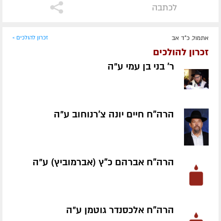
לכתבה
אתמול, כ"ד אב
זכרון להולכים »
זכרון להולכים
ר' בני בן עמי ע״ה
הרה"ח חיים יונה צ'רנוחוב ע״ה
הרה"ח אברהם כ"ץ (אברמוביץ) ע״ה
הרה"ח אלכסנדר גוטמן ע״ה