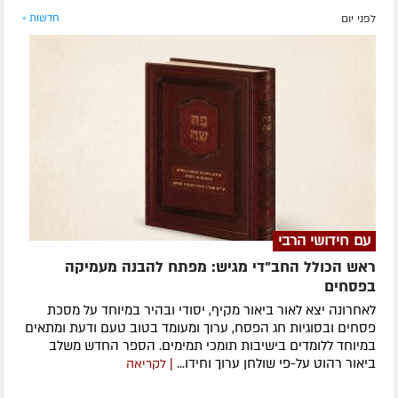
לפני יום
חדשות »
עם חידושי הרבי
ראש הכולל החב"די מגיש: מפתח להבנה מעמיקה
בפסחים
לאחרונה ​יצא לאור ביאור מקיף, יסודי ובהיר במיוחד על מסכת
פסחים ובסוגיות חג הפסח, ערוך ומעומד בטוב טעם ודעת ומתאים
במיוחד ללומדים בישיבות תומכי תמימים. ​הספר החדש משלב
ביאור רהוט על-פי שולחן ערוך וחידו...
| לקריאה