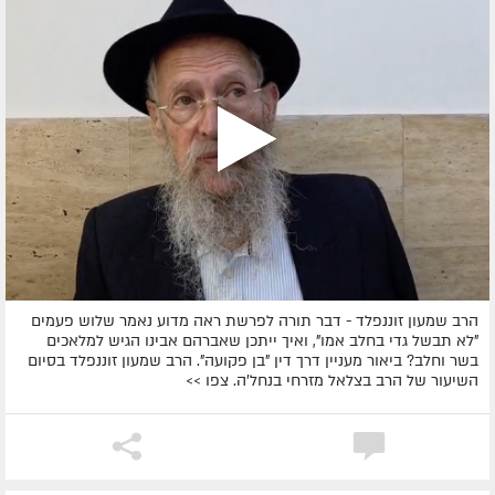
הרב שמעון זוננפלד - דבר תורה לפרשת ראה מדוע נאמר שלוש פעמים
"לא תבשל גדי בחלב אמו", ואיך ייתכן שאברהם אבינו הגיש למלאכים
בשר וחלב? ביאור מעניין דרך דין "בן פקועה". הרב שמעון זוננפלד בסיום
השיעור של הרב בצלאל מזרחי בנחל'ה. צפו >>