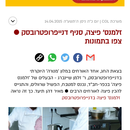
מערכת COL
|
יום כ"ה ניסן ה׳תשע״ה 14.04.2015
זלמנס' פיצה, סניף דנייפרופטרובסק ●
צפו בתמונות
בצאת החג, אחד האורחים במלון 'מנורה' היוקרתי
בדנייפרופטרובסק, ר' זלמן שיינברג - הבעלים של 'זלמנס
פיצה' בכפר-חב"ד, נכנס למטבח, הפשיל שרוולים, והתגייס
להכין פיצה לאורחים הרבים ● מאיר דהן תיעד. כך זה נראה
זלמנס' פיצה בדנייפרופטרובסק