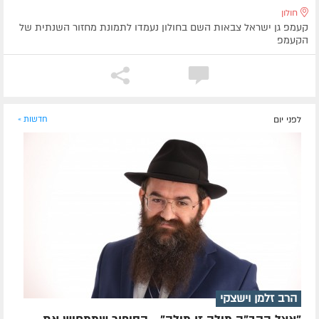
חולון
קעמפ גן ישראל צבאות השם בחולון נעמדו לתמונת מחזור השנתית של
הקעמפ
לפני יום
חדשות »
הרב זלמן וישצקי