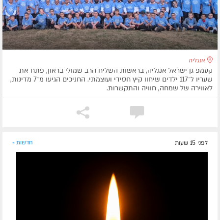
אנגליה
קעמפ גן ישראל אנגליה, בראשות השליח הרב שמולי בראון, פתח את
שעריו ל־117 ילדים שיחוו קיץ חסידי ועוצמתי. החניכים הגיעו מ־7 מדינות,
לאווירה של שמחה, חוויה והתקשרות.
לפני 15 שעות
חדשות »