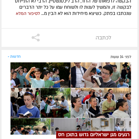
הבקשה לרפואתו של הדוד, הרב ליכטנשטיין. הרבי לא התייחס
לבקשה זו, והמשיך לענות לו ולשוחח עמו על כל יתר הדברים
שנכתבו בפתק. כשיצא מיחידות הוא לא הבין מ...
לסיפור המלא
לכתבה
לפני 14 שעות
חדשות »
רגעים מגן ישראליום גדוש בתוכן חס