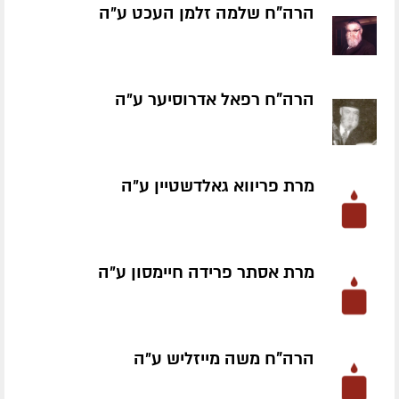
הרה"ח שלמה זלמן העכט ע״ה
הרה"ח רפאל אדרוסיער ע״ה
מרת פריווא גאלדשטיין ע״ה
מרת אסתר פרידה חיימסון ע״ה
הרה"ח משה מייזליש ע״ה