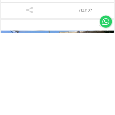
לכתבה
לפני יום
ערד