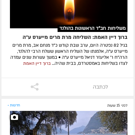
משליחות חב"ד הראשונות בהולנד
ברוך דיין האמת: השליחה מרת מרים מייערס ע"ה
בגיל 82 נפטרה היום, ערב שבת קודש כ"ד מנחם אב, מרת מרים
מייערס ע"ה, אלמנתו של השליח הראשון ששלח הרבי להולנד,
הרה"ח ר' אליעזר דניאל מייערס ע"ה • במשך עשרות שנים עמדה
לצדו בשליחות באמסטרדם, בבית שהיה...
ברוך דיין האמת
לכתבה
לפני 15 שעות
חדשות »