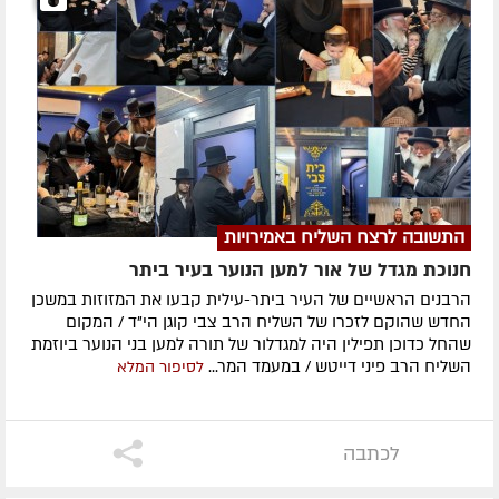
התשובה לרצח השליח באמירויות
חנוכת מגדל של אור למען הנוער בעיר ביתר
הרבנים הראשיים של העיר ביתר-עילית קבעו את המזוזות במשכן
החדש שהוקם לזכרו של השליח הרב צבי קוגן הי"ד / המקום
שהחל כדוכן תפילין היה למגדלור של תורה למען בני הנוער ביוזמת
השליח הרב פיני דייטש / במעמד המר...
לסיפור המלא
לכתבה