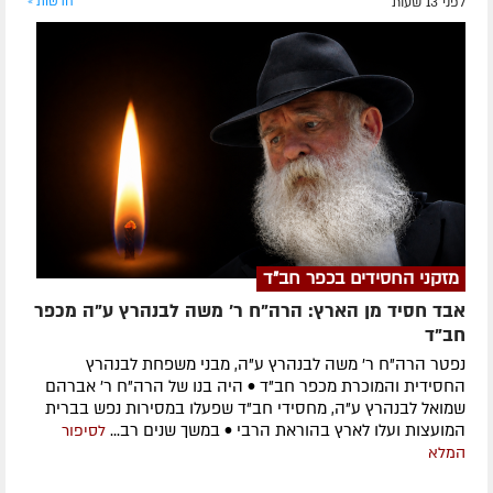
לפני 13 שעות
חדשות »
מזקני החסידים בכפר חב"ד
אבד חסיד מן הארץ: הרה"ח ר' משה לבנהרץ ע"ה מכפר
חב"ד
נפטר הרה"ח ר' משה לבנהרץ ע"ה, מבני משפחת לבנהרץ
החסידית והמוכרת מכפר חב"ד • היה בנו של הרה"ח ר' אברהם
שמואל לבנהרץ ע"ה, מחסידי חב"ד שפעלו במסירות נפש בברית
המועצות ועלו לארץ בהוראת הרבי • במשך שנים רב...
לסיפור
המלא