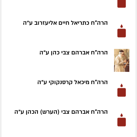
הרה"ח כתריאל חיים אליעזרוב ע״ה
הרה"ח אברהם צבי כהן ע״ה
הרה"ח מיכאל קרסנקוקי ע״ה
הרה"ח אברהם צבי (הערש) הכהן ע״ה