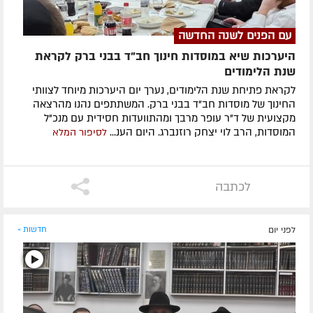
עם הפנים לשנה החדשה
היערכות שיא במוסדות חינוך חב"ד בבני ברק לקראת
שנת הלימודים
לקראת פתיחת שנת הלימודים, נערך יום היערכות מיוחד לצוותי
החינוך של מוסדות חב"ד בבני ברק. המשתתפים נהנו מהרצאה
מקצועית של ד"ר עופר מרבך ומהתוועדות חסידית עם מנכ"ל
המוסדות, הרב לוי יצחק רוזנברג. היום הענ...
לסיפור המלא
לכתבה
לפני יום
חדשות »