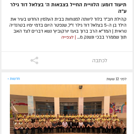
תיעוד דומע: הלוויית החייל בצבאות ה' בצלאל דוד גילר
ע"ה
קהילת חב"ד בלוד ליוותה למנוחות בבית העלמין החדש בעיר את
הילד בן ה-5 בצלאל דוד גילר ז"ל, שנפטר היום בדמי ימיו בטרגדיה
נוראית | המד"א הרב ברוך בועז יורקוביץ' נשא דברים לצד האב
תוך שממרר בבכי ונשנק מ...
| לצפייה
לכתבה
לפני 12 שעות
חדשות »