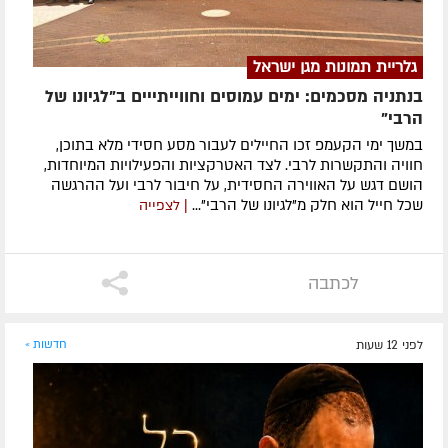
גלריית תמונות מגן ישראל
בנתניה מסכמים: ימים עמוסים וחווייתייים ב"לגיונו של
הרבי"
במשך ימי הקעמפ זכו החיילים לעבור מסע חסידי מלא בתוכן,
חוויה והתקשרות לרבי. לצד האטרקציות והפעילויות המיוחדות,
הושם דגש על האווירה החסידית, על חיבור לרבי ועל ההרגשה
שכל חייל הוא חלק מ"לגיונו של הרבי"...
| לצפייה
לכתבה
לפני 12 שעות
חדשות »