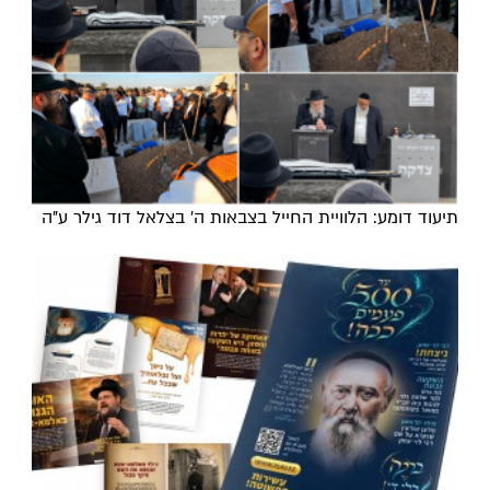
תיעוד דומע: הלוויית החייל בצבאות ה' בצלאל דוד גילר ע"ה