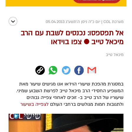
מערכת COL
|
יום כ"ה ניסן ה׳תשע״ג 05.04.2013
אל תפספסו: נכנסים לשבת עם הרב
מיכאל טייב ● צפו בוידאו
מיכאל טייב
במסגרת מהפכת שיעורי הוידאו אנו מגישים שיעור מאת
המשפיע החסידי הרב מיכאל טייב לפרשת השבוע שמיני.
שיעוריו של הרב טייב ב- זוכים לאחוזי צפייה גבוהים
ולתגובות חמות מגולשים ברחבי העולם
לצפייה בשיעור