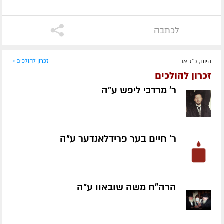
לכתבה
היום, כ"ז אב
זכרון להולכים »
זכרון להולכים
ר' מרדכי ליפש ע״ה
ר' חיים בער פרידלאנדער ע״ה
הרה"ח משה שובאוו ע״ה