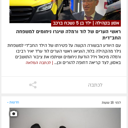
אסון בקהילה | ילד בן 5 נשכח ברכב
ראשי הערים של לוד ורמלה שיגרו ניחומים למשפחה
החב"דית
עם היוודע הבשורה הקשה על פטירתו של הילד החב"די למשפחת
גילר מהקהילה בלוד, הוציאו ראשי הערים לוד עו"ד יאיר רביבו
ורמלה מיכאל וידל הודעת ניחומים ושיתפו את ציבור התושבים
באסון, לצד קריאה דחופה להורים וכן...
| לכתבה המלאה
לכתבה
לפני 18 שעות
חדשות »