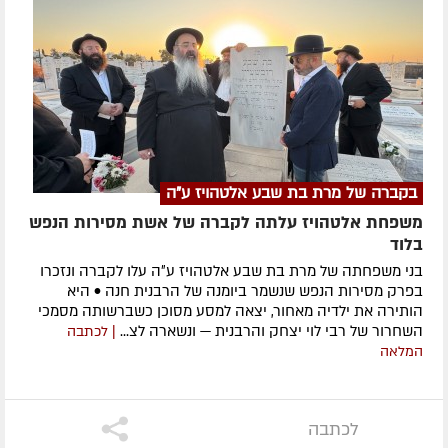
בקברה של מרת בת שבע אלטהויז ע"ה
משפחת אלטהויז עלתה לקברה של אשת מסירות הנפש
בלוד
בני משפחתה של מרת בת שבע אלטהויז ע״ה עלו לקברה ונזכרו
בפרק מסירות הנפש שנשמר ביומנה של הרבנית חנה • היא
הותירה את ילדיה מאחור, יצאה למסע מסוכן כשברשותה מסמכי
השחרור של רבי לוי יצחק והרבנית — ונשארה לצ...
| לכתבה
המלאה
לכתבה