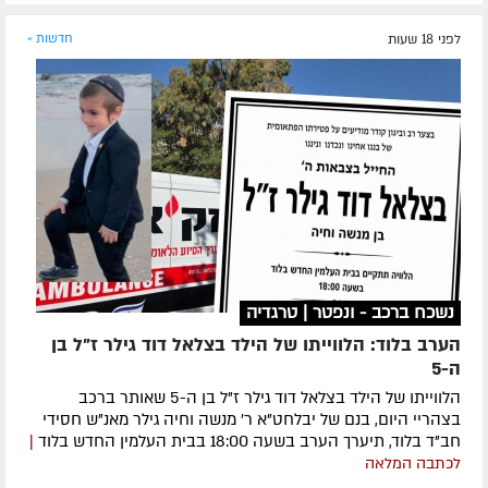
לפני 18 שעות
חדשות »
נשכח ברכב - ונפטר | טרגדיה
הערב בלוד: הלווייתו של הילד בצלאל דוד גילר ז"ל בן
ה-5
הלווייתו של הילד בצלאל דוד גילר ז"ל בן ה-5 שאותר ברכב
בצהריי היום, בנם של יבלחט"א ר' מנשה וחיה גילר מאנ"ש חסידי
חב"ד בלוד, תיערך הערב בשעה 18:00 בבית העלמין החדש בלוד
|
לכתבה המלאה