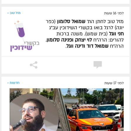
לפני 16 שעות
מזל טוב »
מזל טוב לחתן הת'
שמואל סלומון
(כפר
יונה) לרגל בואו בקשרי השידוכין עב"ג
חני ווגל
(בית שמש). משנה ברכות
להורים: הרה"ח
לוי יצחק ופנינה סלומון
.
הרה"ח
שמואל דוד ודינה ווגל
.
לפני 17 שעות
חדשות »