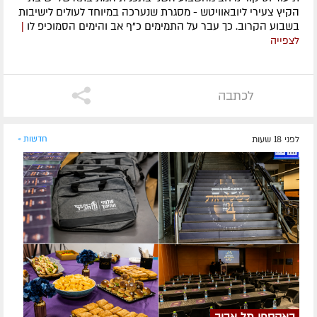
הקיץ צעירי ליובאוויטש - מסגרת שנערכה במיוחד לעולים לישיבות
בשבוע הקרוב. כך עבר על התמימים כ"ף אב והימים הסמוכיפ לו
|
לצפייה
לכתבה
לפני 18 שעות
חדשות »
באקספו תל אביב