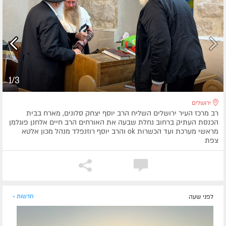
1/3
ירושלים
רב מרכז העיר ירושלים השליח הרב יוסף יצחק סלונים, מארח בבית
הכנסת העתיק ברחוב נחלת שבעה את האורחים הרב חיים אלחנן פוגלמן
מראשי מערכת ועד הכשרות ok והרב יוסף רוזנפלד מנהל מכון אלטא
צפת
לפני שעה
חדשות »