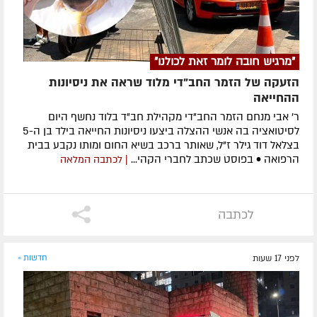
"מרגיש חובה לומר זאת לכולנו"
הזעקה של הזמר החב"די מלוד שראה את ניסיונות
ההחייאה
ר' אבי מנחם הזמר החב"די מקהילת חב"ד בלוד נחשף היום
לסיטואציה בה אנשי ההצלה ביצעו ניסיונות החייאה בילד בן ה-5
בצלאל דוד גילר ז"ל, שאותר ברכב בשיא החום ומותו נקבע בבית
הרפואה • בפוסט שכתב לחברי הקהי...
| לכתבה המלאה
לכתבה
לפני 17 שעות
חדשות »