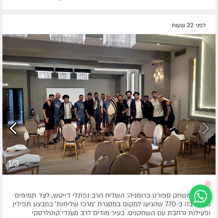
לפני 22 שעות
1/3
מחוץ למשחק ספורט ברומניה: השליח הרב נפתלי דייטש, לצד תמימים
מהישיבה ב-770 שהגיעו למקום במסגרת 'מרכז שליחות' במבצע תפילין
ופעילות נרחבת עם השחקנים. בעיר מודים לרב מענדי קוטלרסקי