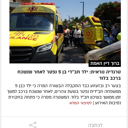
ברוך דיין האמת
טרגדיה נוראית: ילד חב"די בן 5 נפטר לאחר שנשכח
ברכב בלוד
בצער רב ובזעזוע כבד התקבלה הבשורה המרה כי ילד כבן 5
ממשפחה חב"דית נפטר בשעת צהרים, לאחר שנשכח ברכב למשך
זמן ממושך בשיכון חב"ד בלוד. המשטרה מסרה כי פתחה בחקירת
נסיבות האירוע
| לסיפור המלא
לכתבה