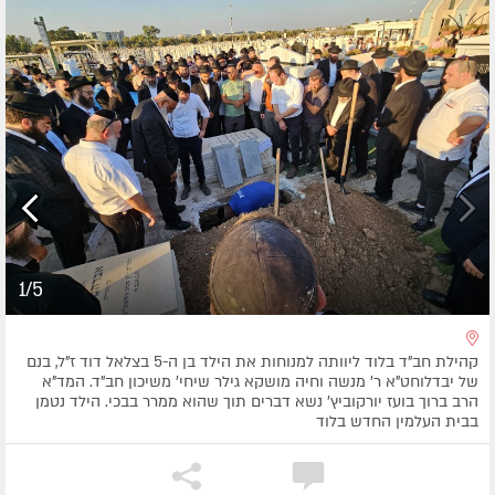
1/5
קהילת חב"ד בלוד ליוותה למנוחות את הילד בן ה-5 בצלאל דוד ז"ל, בנם
של יבדלוחט"א ר' מנשה וחיה מושקא גילר שיחי' משיכון חב"ד. המד"א
הרב ברוך בועז יורקוביץ' נשא דברים תוך שהוא ממרר בבכי. הילד נטמן
בבית העלמין החדש בלוד