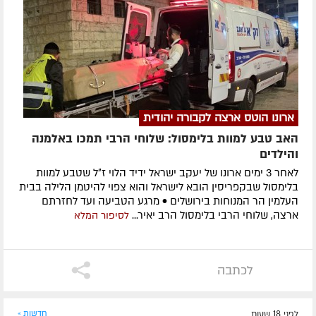
ארונו הוטס ארצה לקבורה יהודית
האב טבע למוות בלימסול: שלוחי הרבי תמכו באלמנה
והילדים
לאחר 3 ימים ארונו של יעקב ישראל ידיד הלוי ז״ל שטבע למוות
בלימסול שבקפריסין הובא לישראל והוא צפוי להיטמן הלילה בבית
העלמין הר המנוחות בירושלים • מרגע הטביעה ועד לחזרתם
ארצה, שלוחי הרבי בלימסול הרב יאיר...
לסיפור המלא
לכתבה
לפני 18 שעות
חדשות »