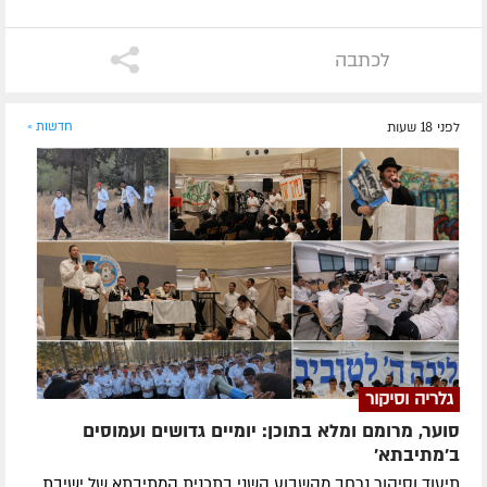
לכתבה
לפני 18 שעות
חדשות »
גלריה וסיקור
סוער, מרומם ומלא בתוכן: יומיים גדושים ועמוסים
ב'מתיבתא'
תיעוד וסיקור נרחב מהשבוע השני בתכנית המתיבתא של ישיבת