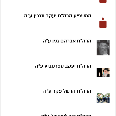
המשפיע הרה"ח יעקב ונגרין ע״ה
הרה"ח אברהם גנין ע״ה
הרה"ח יעקב ספרנוביץ ע״ה
הרה"ח הרשל פקר ע״ה