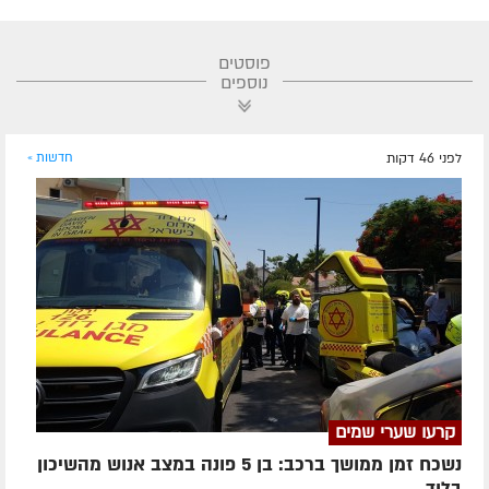
פוסטים
נוספים
לפני 46 דקות
חדשות »
קרעו שערי שמים
נשכח זמן ממושך ברכב: בן 5 פונה במצב אנוש מהשיכון
בלוד