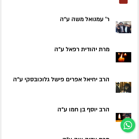
ר' עמנואל משה ע״ה
מרת יהודית רפאל ע״ה
הרב יחיאל אפרים פישל גלוכובסקי ע״ה
הרב יוסף בן חמו ע״ה