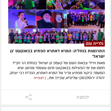
גלריית ענק
התרגשות בנחל'ה: המרא דאתרא הפתיע בבאנקעט 'גן
ישראל'
מאות חיילי צבאות השם של קעמפ 'גן ישראל' בנחלת הר חב"ד
חתמו את ימי הפעילות בבאנקעט סיום עוצמתי ומרגש. שיא
המעמד: ביקור מפתיע ונדיר של המרא דאתרא, הגה"ח רבי יצחק
יהודה ירוסלבסקי שליט"א, שבירך את...
| לצפייה
לכתבה