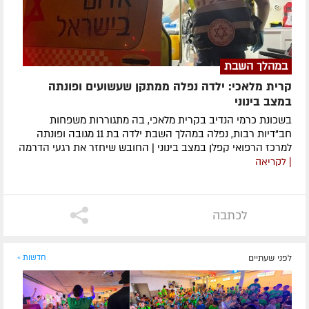
במהלך השבת
קרית מלאכי: ילדה נפלה ממתקן שעשועים ופונתה
במצב בינוני
בשכונת כרמי הנדיב בקרית מלאכי, בה מתגוררות משפחות
חב"דיות רבות, נפלה במהלך השבת ילדה בת 11 מגובה ופונתה
למרכז הרפואי קפלן במצב בינוני | החובש שיחזר את רגעי הדרמה
| לקריאה
לכתבה
לפני שעתיים
חדשות »