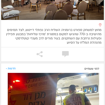
1/3
מחוץ למשחק ספורט ברומניה: השליח הרב נפתלי דייטש, לצד תמימים
מהישיבה ב-770 שהגיעו למקום במסגרת 'מרכז שליחות' במבצע תפילין
ופעילות נרחבת עם השחקנים. בעיר מודים לרב מענדי קוטלרסקי
מהנהלת המל"ח על הסיוע
לפני שעתיים
חדשות »