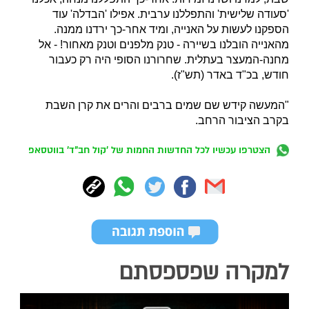
'סעודה שלישית' והתפללנו ערבית. אפילו 'הבדלה' עוד
הספקנו לעשות על האנייה, ומיד אחר-כך ירדנו ממנה.
מהאנייה הובלנו בשיירה - טנק מלפנים וטנק מאחור! - אל
מחנה-המעצר בעתלית. שחרורנו הסופי היה רק כעבור
חודש, בכ"ד באדר (תש"ז).
"המעשה קידש שם שמים ברבים והרים את קרן השבת
בקרב הציבור הרחב.
הצטרפו עכשיו לכל החדשות החמות של 'קול חב"ד' בווטסאפ
למקרה שפספסתם