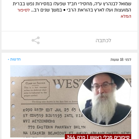
שמואל לבנהרץ ע"ה, מחסידי חב"ד שפעלו במסירות נפש בברית
המועצות ועלו לארץ בהוראת הרבי • במשך שנים רב...
לסיפור
המלא
לכתבה
לפני 18 שעות
חדשות »
סיפורים מכלי ראשון | פרק 344