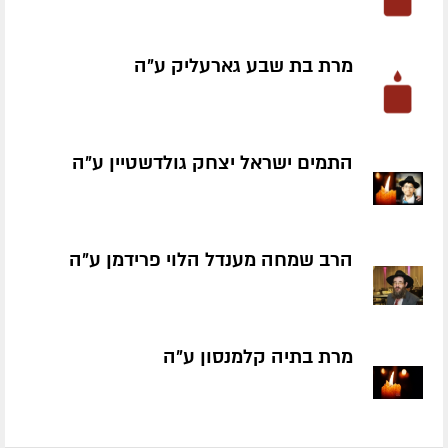
מרת בת שבע גארעליק ע״ה
התמים ישראל יצחק גולדשטיין ע״ה
הרב שמחה מענדל הלוי פרידמן ע״ה
מרת בתיה קלמנסון ע״ה