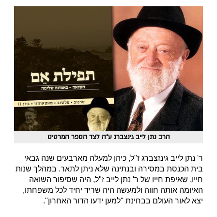
הרב נתן לייב גינצברג ע"ה לצד הספר המרטיט
ר' נתן לייב גינזצברג ז"ל, כיהן למעלה מארבעים שנה גבאי
בית הכנסת במסירה ובנתינה שלא ניתן לתאר. במהלך שנות
חייו, שאיפת חייו של ר' נתן לייב ז"ל, היה שסיפור השואה
האיומה אותה חווה ולמעשה היה שריד יחיד לכל משפחתו,
יצא לאור העולם בבחינת "למען ידעו הדור האחרון".