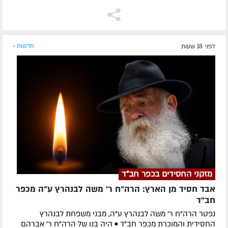
לפני 18 שעות
חדשות »
מזקני החסידים בכפר חב"ד
אבד חסיד מן הארץ: הרה"ח ר' משה לבנהרץ ע"ה מכפר
חב"ד
נפטר הרה"ח ר' משה לבנהרץ ע"ה, מבני משפחת לבנהרץ
החסידית והמוכרת מכפר חב"ד • היה בנו של הרה"ח ר' אברהם