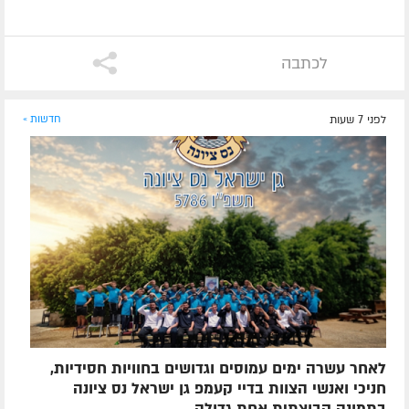
לכתבה
לפני 7 שעות
חדשות »
לאחר עשרה ימים עמוסים וגדושים בחוויות חסידיות,
חניכי ואנשי הצוות בדיי קעמפ גן ישראל נס ציונה
בתמונה קבוצתית אחת גדולה