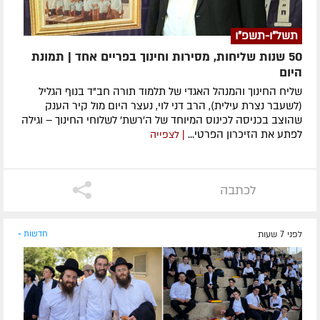
תשל"ו-תשפ"ו
50 שנות שליחות, מסירות וחינוך בפריים אחד | תמונת
היום
שליח החינוך והמנהל האגדי של תלמוד תורה חב"ד בנוף הגליל
(לשעבר נצרת עילית), הרב דני לוי, נעצר היום מול קיר הענק
שהוצב בכניסה לכינוס המיוחד של ה'רשת' לשלוחי החינוך – וגילה
לפתע את הזיכרון הפרטי...
| לצפייה
לכתבה
לפני 7 שעות
חדשות »