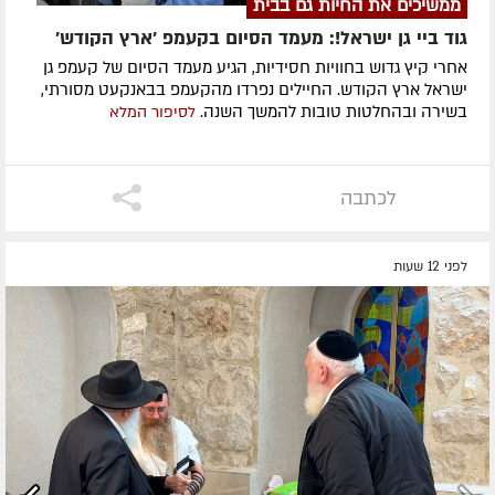
ממשיכים את החיות גם בבית
גוד ביי גן ישראל!: מעמד הסיום בקעמפ 'ארץ הקודש'
אחרי קיץ גדוש בחוויות חסידיות, הגיע מעמד הסיום של קעמפ גן
ישראל ארץ הקודש. החיילים נפרדו מהקעמפ בבאנקעט מסורתי,
בשירה ובהחלטות טובות להמשך השנה.
לסיפור המלא
לכתבה
לפני 12 שעות