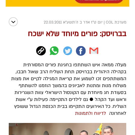
מערכת COL
|
יום ט"ז אדר ב ה׳תשע״א 22.03.2011
בברויסק: פורים מיוחד שלא ישכח
מעלה ממאה איש השתתפו בחגיגת פורים המסורתית
בקהילה היהודית בברויסק תחת השליח הרב שאול חבבו,
המשתתפים זכו לשמוע את קריאת המגילה לקיים את מצות
משלוח מנות ומתנות לאביונים בהמשך הוזמנו להשתתף
בסעודת חג מיוחדת עם הקונסול הישראלי צוות השגרירות
וראש ועד הקהל ● גם לילדים התקיימה פעילות ע"י אשת
השליח. כל האירועים התקיימו בבית הכנסת הגדול ששופץ
לאחרונה
לדיווח ולתמונות