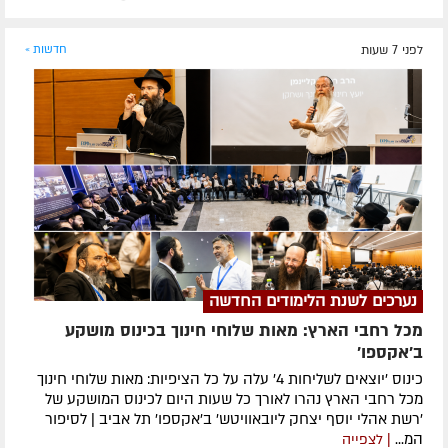
לפני 7 שעות
חדשות »
נערכים לשנת הלימודים החדשה
מכל רחבי הארץ: מאות שלוחי חינוך בכינוס מושקע
ב'אקספו'
כינוס 'יוצאים לשליחות 4' עלה על כל הציפיות: מאות שלוחי חינוך
מכל רחבי הארץ נהרו לאורך כל שעות היום לכינוס המושקע של
'רשת אהלי יוסף יצחק ליובאוויטש' ב'אקספו' תל אביב | לסיפור
המ...
| לצפייה