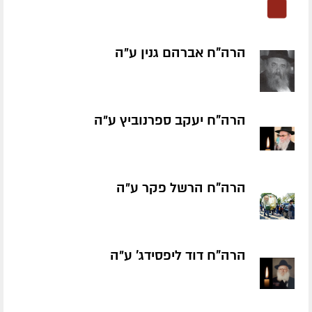
הרה"ח אברהם גנין ע״ה
הרה"ח יעקב ספרנוביץ ע״ה
הרה"ח הרשל פקר ע״ה
הרה"ח דוד ליפסידג' ע״ה