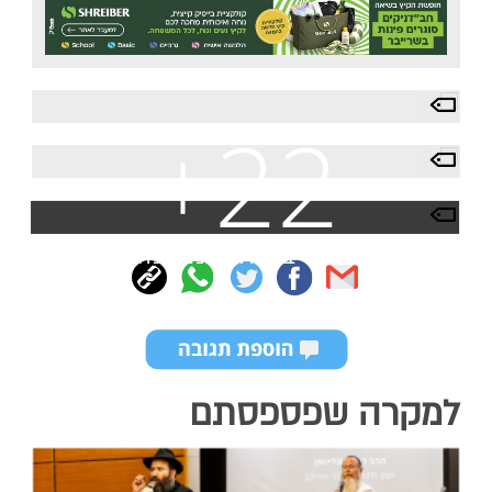
+22
צפה בעוד תמונות
למקרה שפספסתם