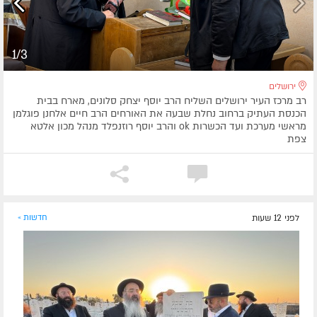
1/3
ירושלים
רב מרכז העיר ירושלים השליח הרב יוסף יצחק סלונים, מארח בבית
הכנסת העתיק ברחוב נחלת שבעה את האורחים הרב חיים אלחנן פוגלמן
מראשי מערכת ועד הכשרות ok והרב יוסף רוזנפלד מנהל מכון אלטא
צפת
לפני 12 שעות
חדשות »