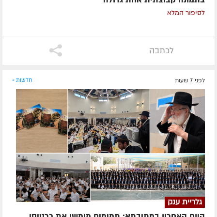
לסיפור המלא
לכתבה
לפני 7 שעות
חדשות »
גלריית ענק
היום האחרון במתיבתא: תמימים מימשו את כרטיסי