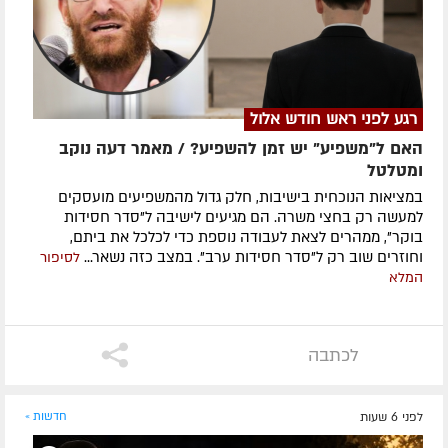
רגע לפני ראש חודש אלול
האם ל"משפיע" יש זמן להשפיע? / מאמר דעה נוקב
ומטלטל
במציאות הנוכחית בישיבות, חלק גדול מהמשפיעים מועסקים
למעשה רק בחצי משרה. הם מגיעים לישיבה ל"סדר חסידות
בוקר", ממהרים לצאת לעבודה נוספת כדי לכלכל את ביתם,
וחוזרים שוב רק ל"סדר חסידות ערב". במצב כזה נשאר...
לסיפור
המלא
לכתבה
לפני 6 שעות
חדשות »