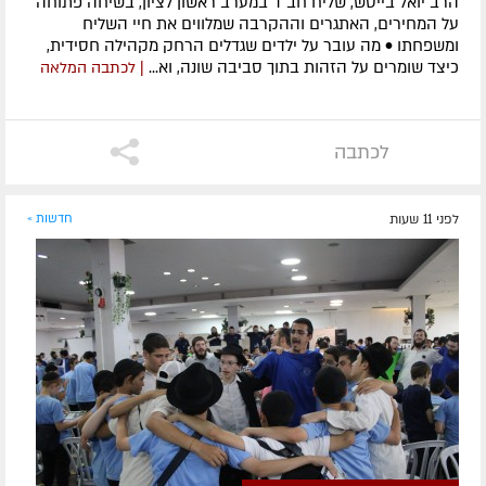
הרב יואל בייטש, שליח חב״ד במערב ראשון לציון, בשיחה פתוחה
על המחירים, האתגרים וההקרבה שמלווים את חיי השליח
ומשפחתו • מה עובר על ילדים שגדלים הרחק מקהילה חסידית,
כיצד שומרים על הזהות בתוך סביבה שונה, וא...
| לכתבה המלאה
לכתבה
לפני 11 שעות
חדשות »