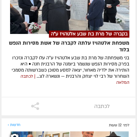
בקברה של מרת בת שבע אלטהויז ע"ה
משפחת אלטהויז עלתה לקברה של אשת מסירות הנפש
בלוד
בני משפחתה של מרת בת שבע אלטהויז ע״ה עלו לקברה ונזכרו
בפרק מסירות הנפש שנשמר ביומנה של הרבנית חנה • היא
הותירה את ילדיה מאחור, יצאה למסע מסוכן כשברשותה מסמכי
השחרור של רבי לוי יצחק והרבנית — ונשארה לצ...
| לכתבה
המלאה
לכתבה
לפני 12 שעות
חדשות »