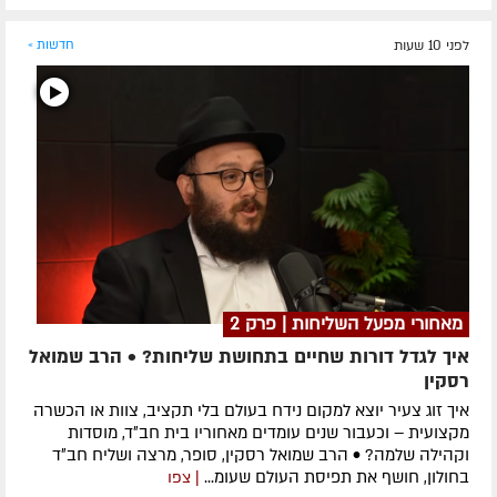
לפני 10 שעות
חדשות »
מאחורי מפעל השליחות | פרק 2
איך לגדל דורות שחיים בתחושת שליחות? • הרב שמואל
רסקין
איך זוג צעיר יוצא למקום נידח בעולם בלי תקציב, צוות או הכשרה
מקצועית – וכעבור שנים עומדים מאחוריו בית חב״ד, מוסדות
וקהילה שלמה? • הרב שמואל רסקין, סופר, מרצה ושליח חב״ד
בחולון, חושף את תפיסת העולם שעומ...
| צפו