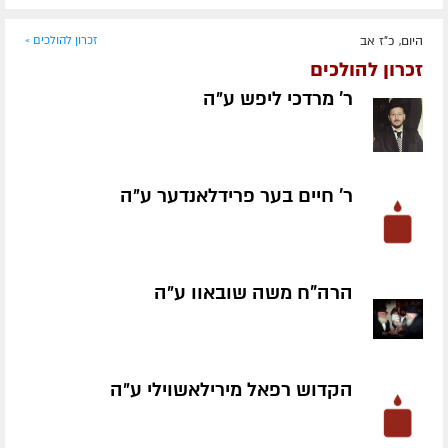
היום, כ"ז אב
זכרון להולכים »
זכרון להולכים
ר' מרדכי ליפש ע״ה
ר' חיים בער פרידלאנדער ע״ה
הרה"ח משה שובאוו ע״ה
הקדוש רפאל מירילאשוילי ע״ה