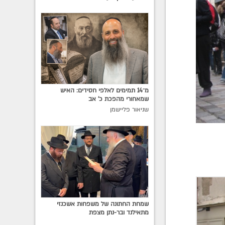
מ־14 תמימים לאלפי חסידים: האיש
שמאחורי מהפכת כ׳ אב
שניאור פליישמן
שמחת החתונה של משפחות אשכנזי
מתאילנד ובר-נתן מצפת