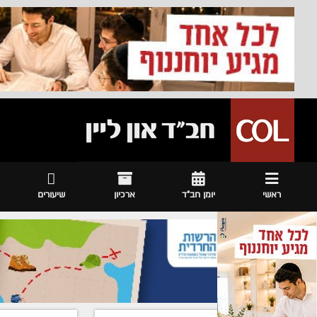
ראשי
יומן חב"ד
ארכיון
שיעורים