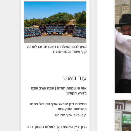
מגיע להם: השלוחים הצעירים זכו למחנה
קיץ מיוחד ובלתי-נשכח
עוד באתר
אזוי ווי שמחת תורה! | שבת וערב שבת
ב'ארץ הקודש'
החיילים ב'גן ישראל ארץ הקודש' פתחו
במלחמת התקשרות
גן ישראל ארץ הקודש
ברוך דיין האמת: הלך לעולמו המחנך הרב