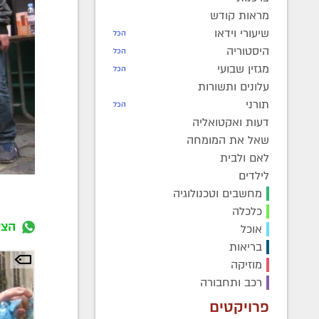
מראות קודש
שיעורי וידאו
הכל
היסטוריה
הכל
מגזין שבועי
הכל
עלונים ותשורות
תורני
הכל
דעות ואקטואליה
שאל את המומחה
לאם ולבית
לילדים
מחשבים וטכנולוגיה
כלכלה
הצט
אוכל
בריאות
מוזיקה
רכב ותחבורה
פרויקטים