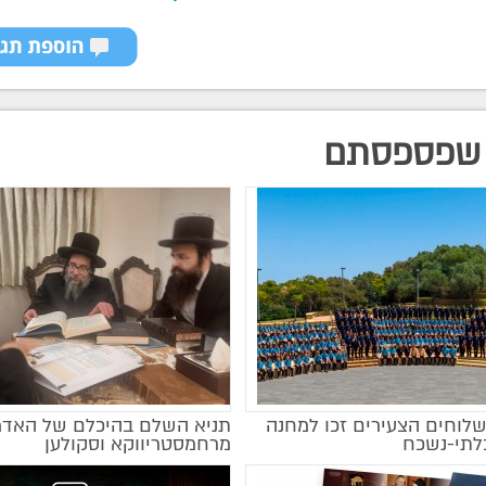
שפספסתם
שלוחים הצעירים זכו למחנה
תניא השלם בהיכלם של האדמ
בלתי-נשכח
מרחמסטריווקא וסקולען