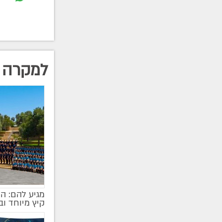
למקרה 
מגיע להם: ה
קיץ מיוחד ו