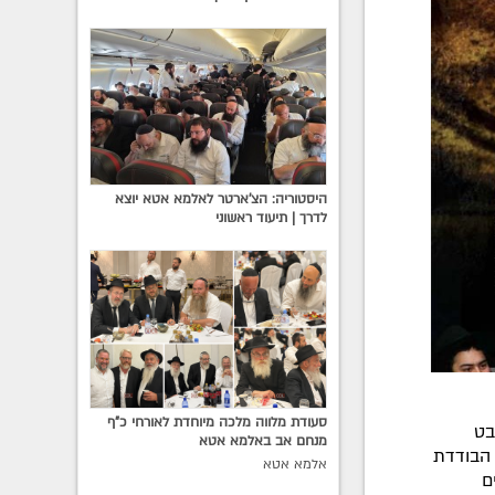
היסטוריה: הצ'ארטר לאלמא אטא יוצא
לדרך | תיעוד ראשוני
סעודת מלווה מלכה מיוחדת לאורחי כ"ף
בט
מנחם אב באלמא אטא
הבודדת
אלמא אטא
ם