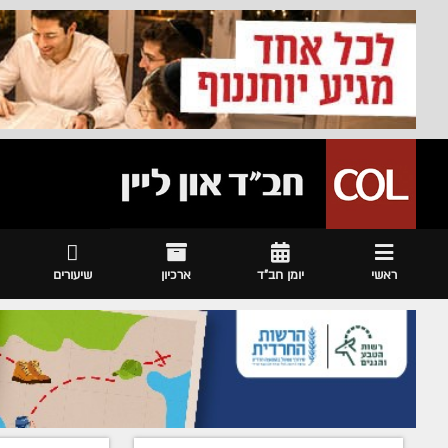
ראשי
יומן חב"ד
ארכיון
שיעורים