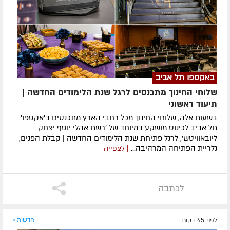
באקספו תל אביב
שלוחי החינוך מתכנסים לרגל שנת הלימודים החדשה |
תיעוד ראשוני
בשעות אלה, שלוחי החינוך מכל רחבי הארץ מתכנסים ב'אקספו'
תל אביב לכינוס מושקע במיוחד של 'רשת אהלי יוסף יצחק
ליובאוויטש', לרגל פתיחת שנת הלימודים החדשה | קבלת הפנים,
גלריית הפתיחה המרהיבה...
| לצפייה
לכתבה
לפני 45 דקות
חדשות »