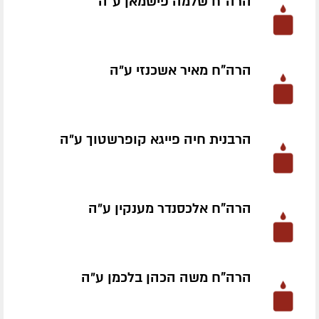
הרה"ח שלמה פישמאן ע״ה
הרה"ח מאיר אשכנזי ע״ה
הרבנית חיה פייגא קופרשטוך ע״ה
הרה"ח אלכסנדר מענקין ע״ה
הרה"ח משה הכהן בלכמן ע״ה