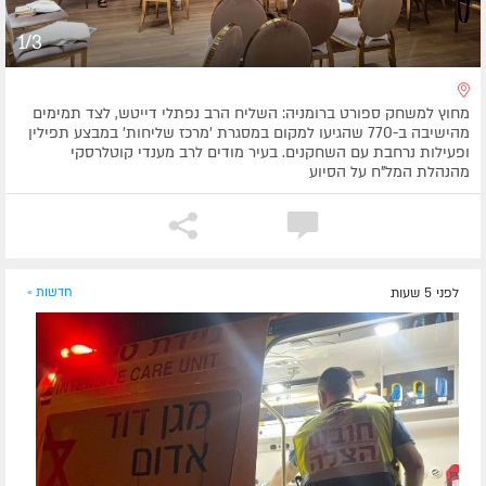
1/3
מחוץ למשחק ספורט ברומניה: השליח הרב נפתלי דייטש, לצד תמימים
מהישיבה ב-770 שהגיעו למקום במסגרת 'מרכז שליחות' במבצע תפילין
ופעילות נרחבת עם השחקנים. בעיר מודים לרב מענדי קוטלרסקי
מהנהלת המל"ח על הסיוע
לפני 5 שעות
חדשות »