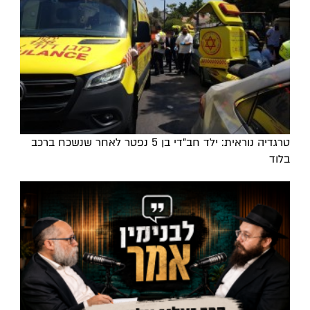
טרגדיה נוראית: ילד חב"די בן 5 נפטר לאחר שנשכח ברכב
בלוד