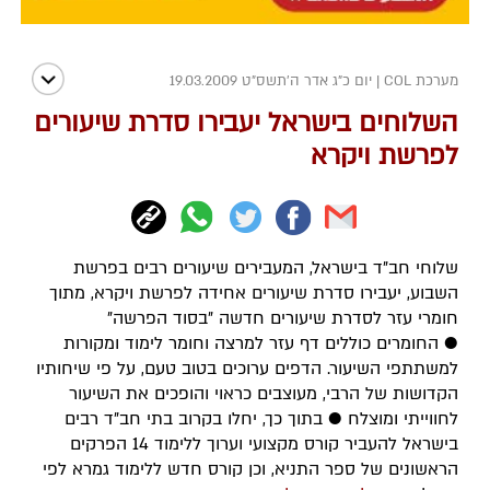
מערכת COL
|
יום כ"ג אדר ה׳תשס״ט 19.03.2009
השלוחים בישראל יעבירו סדרת שיעורים
לפרשת ויקרא
שלוחי חב"ד בישראל, המעבירים שיעורים רבים בפרשת
השבוע, יעבירו סדרת שיעורים אחידה לפרשת ויקרא, מתוך
חומרי עזר לסדרת שיעורים חדשה "בסוד הפרשה"
● החומרים כוללים דף עזר למרצה וחומר לימוד ומקורות
למשתתפי השיעור. הדפים ערוכים בטוב טעם, על פי שיחותיו
הקדושות של הרבי, מעוצבים כראוי והופכים את השיעור
לחווייתי ומוצלח ● בתוך כך, יחלו בקרוב בתי חב"ד רבים
בישראל להעביר קורס מקצועי וערוך ללימוד 14 הפרקים
הראשונים של ספר התניא, וכן קורס חדש ללימוד גמרא לפי