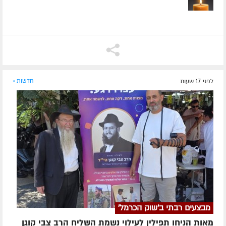
לפני 17 שעות
חדשות »
מבצעים רבתי ב'שוק הכרמל'
מאות הניחו תפילין לעילוי נשמת השליח הרב צבי קוגן