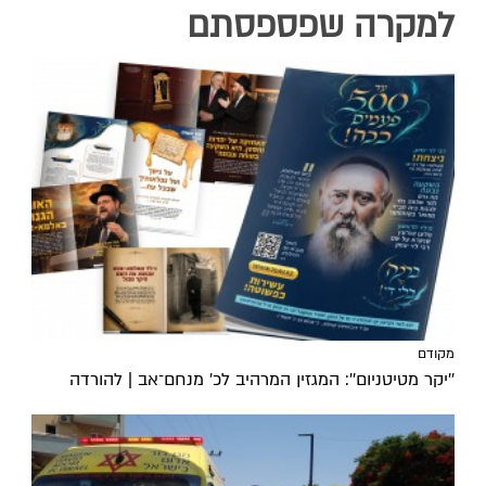
למקרה שפספסתם
מקודם
''יקר מטיטניום'': המגזין המרהיב לכ’ מנחם־אב | להורדה