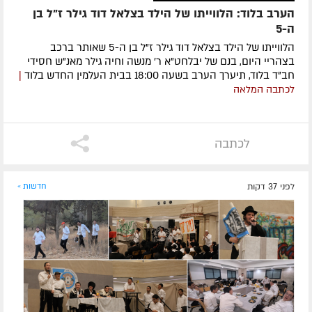
הערב בלוד: הלווייתו של הילד בצלאל דוד גילר ז"ל בן
ה-5
הלווייתו של הילד בצלאל דוד גילר ז"ל בן ה-5 שאותר ברכב
בצהריי היום, בנם של יבלחט"א ר' מנשה וחיה גילר מאנ"ש חסידי
חב"ד בלוד, תיערך הערב בשעה 18:00 בבית העלמין החדש בלוד
|
לכתבה המלאה
לכתבה
לפני 37 דקות
חדשות »