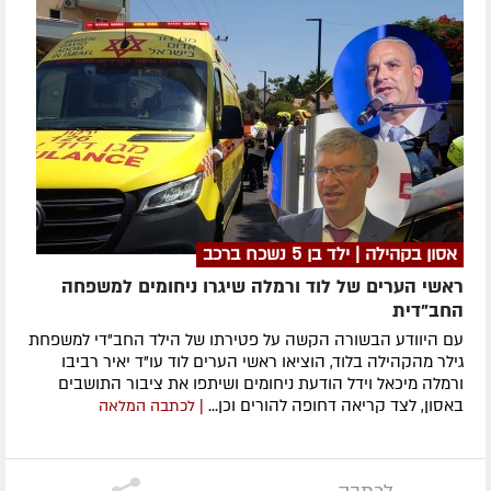
אסון בקהילה | ילד בן 5 נשכח ברכב
ראשי הערים של לוד ורמלה שיגרו ניחומים למשפחה
החב"דית
עם היוודע הבשורה הקשה על פטירתו של הילד החב"די למשפחת
גילר מהקהילה בלוד, הוציאו ראשי הערים לוד עו"ד יאיר רביבו
ורמלה מיכאל וידל הודעת ניחומים ושיתפו את ציבור התושבים
באסון, לצד קריאה דחופה להורים וכן...
| לכתבה המלאה