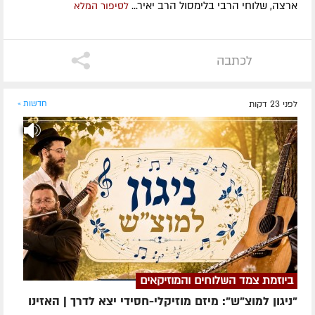
ארצה, שלוחי הרבי בלימסול הרב יאיר...
לסיפור המלא
לכתבה
לפני 23 דקות
חדשות »
ביוזמת צמד השלוחים והמוזיקאים
"ניגון למוצ"ש": מיזם מוזיקלי-חסידי יצא לדרך | האזינו