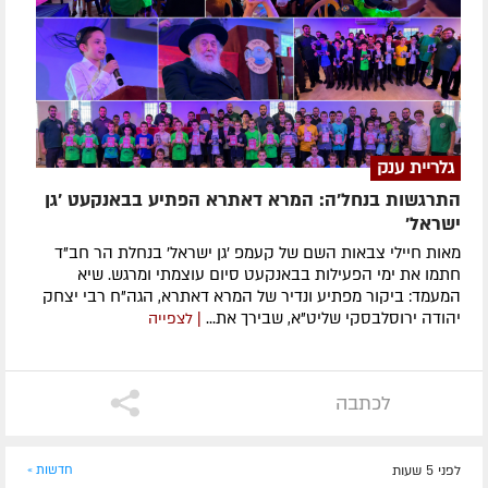
גלריית ענק
התרגשות בנחל'ה: המרא דאתרא הפתיע בבאנקעט 'גן
ישראל'
מאות חיילי צבאות השם של קעמפ 'גן ישראל' בנחלת הר חב"ד
חתמו את ימי הפעילות בבאנקעט סיום עוצמתי ומרגש. שיא
המעמד: ביקור מפתיע ונדיר של המרא דאתרא, הגה"ח רבי יצחק
יהודה ירוסלבסקי שליט"א, שבירך את...
| לצפייה
לכתבה
לפני 5 שעות
חדשות »