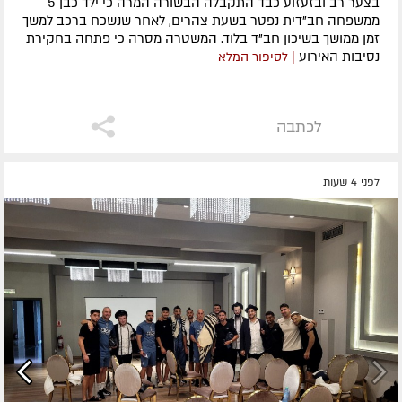
בצער רב ובזעזוע כבד התקבלה הבשורה המרה כי ילד כבן 5
ממשפחה חב"דית נפטר בשעת צהרים, לאחר שנשכח ברכב למשך
זמן ממושך בשיכון חב"ד בלוד. המשטרה מסרה כי פתחה בחקירת
נסיבות האירוע
| לסיפור המלא
לכתבה
לפני 4 שעות