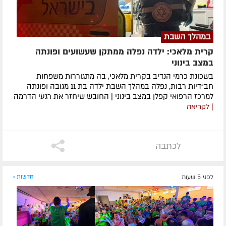
במהלך השבת
קרית מלאכי: ילדה נפלה ממתקן שעשועים ופונתה
במצב בינוני
בשכונת כרמי הנדיב בקרית מלאכי, בה מתגוררות משפחות
חב"דיות רבות, נפלה במהלך השבת ילדה בת 11 מגובה ופונתה
למרכז הרפואי קפלן במצב בינוני | החובש שיחזר את רגעי הדרמה
| לקריאה
לכתבה
לפני 5 שעות
חדשות »