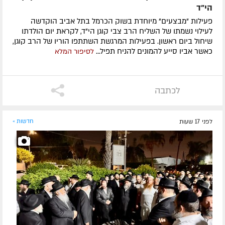
הי”ד
פעילות "מבצעים" מיוחדת בשוק הכרמל בתל אביב הוקדשה
לעילוי נשמתו של השליח הרב צבי קוגן הי"ד, לקראת יום הולדתו
שיחול ביום ראשון. בפעילות המרגשת השתתפו הוריו של הרב קוגן,
כאשר אביו סייע להמונים להניח תפיל...
לסיפור המלא
לכתבה
לפני 17 שעות
חדשות »