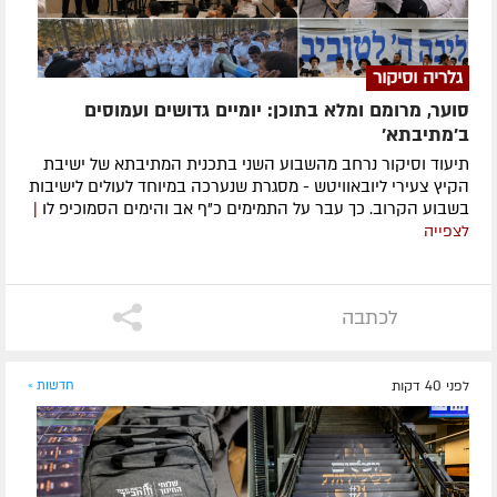
גלריה וסיקור
סוער, מרומם ומלא בתוכן: יומיים גדושים ועמוסים
ב'מתיבתא'
תיעוד וסיקור נרחב מהשבוע השני בתכנית המתיבתא של ישיבת
הקיץ צעירי ליובאוויטש - מסגרת שנערכה במיוחד לעולים לישיבות
בשבוע הקרוב. כך עבר על התמימים כ"ף אב והימים הסמוכיפ לו
|
לצפייה
לכתבה
לפני 40 דקות
חדשות »