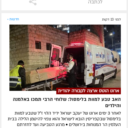
לכתבה
לפני 13 דקות
חדשות »
ארונו הוטס ארצה לקבורה יהודית
האב טבע למוות בלימסול: שלוחי הרבי תמכו באלמנה
והילדים
לאחר 3 ימים ארונו של יעקב ישראל ידיד הלוי ז״ל שטבע למוות
בלימסול שבקפריסין הובא לישראל והוא צפוי להיטמן הלילה בבית
העלמין הר המנוחות בירושלים • מרגע הטביעה ועד לחזרתם