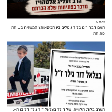
מקודם
האם הבחורים בלוד נופלים בין הכיסאות? המשגיח בשיחה
פתוחה
הערב בלוד: הלווייתו של הילד בצלאל דוד גילר ז"ל בן ה-5