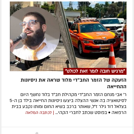
"מרגיש חובה לומר זאת לכולנו"
הזעקה של הזמר החב"די מלוד שראה את ניסיונות
ההחייאה
ר' אבי מנחם הזמר החב"די מקהילת חב"ד בלוד נחשף היום
לסיטואציה בה אנשי ההצלה ביצעו ניסיונות החייאה בילד בן ה-5
בצלאל דוד גילר ז"ל, שאותר ברכב בשיא החום ומותו נקבע בבית
הרפואה • בפוסט שכתב לחברי הקהי...
| לכתבה המלאה