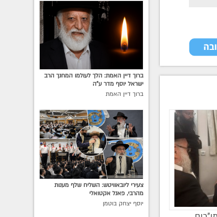
ברוך דיין האמת: הלך לעולמו המחנך הרב
ישראל יוסף מדר ע"ה
ברוך דיין האמת
צעירי ליובאוויטש: השליח שלף מענות
מהרבי, פאנל אקטואלי
יוסף יצחק בוטמן
ו"רים