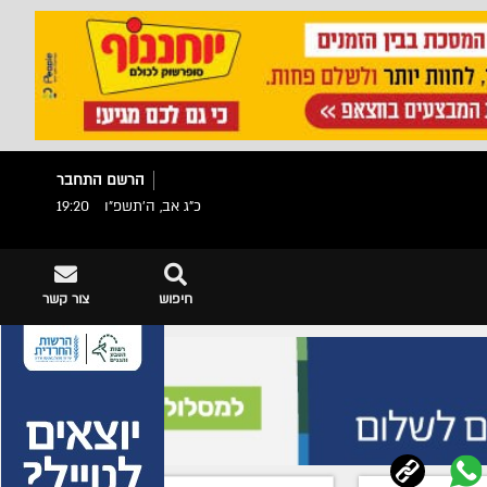
הרשם
התחבר
כ"ג אב, ה׳תשפ״ו
19:20
חיפוש
צור קשר