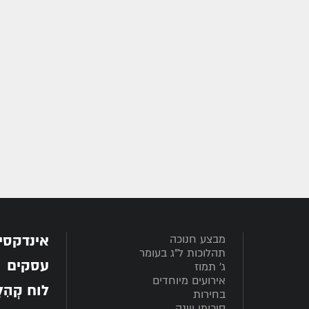
אינדקסי
מבצע חנוכה
תהלוכות ל"ג בעומר
עסקים
ג' תמוז
אירועים מיוחדים
לוח קְהִלָּ
בחירות
סיכומי שנה