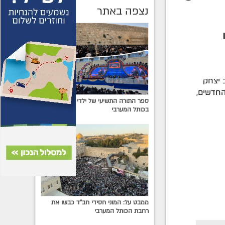
נצפה באתר
 יצחק
 החדשים,
ספר התורה התשיעי של ילדי ישראל הוכנס
בכותל המערבי
ממבט על: המוני חסידי חב"ד כבשו את
רחבת הכותל המערבי