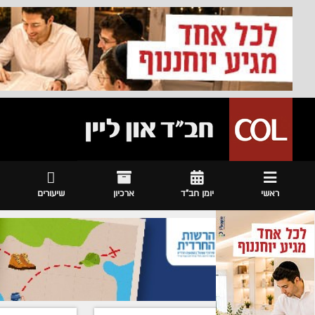
ראשי
יומן חב"ד
ארכיון
שיעורים