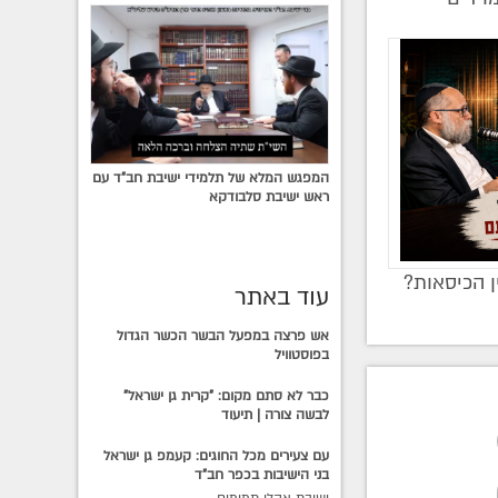
המפגש המלא של תלמידי ישיבת חב"ד עם
ראש ישיבת סלבודקא
ן הכיסאות?
עוד באתר
אש פרצה במפעל הבשר הכשר הגדול
בפוסטוויל
כבר לא סתם מקום: "קרית גן ישראל"
לבשה צורה | תיעוד
עם צעירים מכל החוגים: קעמפ גן ישראל
בני הישיבות בכפר חב"ד
ישיבת אהלי תמימים