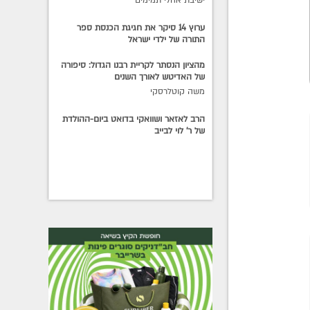
ערוץ 14 סיקר את חגיגת הכנסת ספר
התורה של ילדי ישראל
מהציון הנסתר לקריית רבנו הגדול: סיפורה
של האדיטש לאורך השנים
משה קוטלרסקי
הרב לאזאר ושוואקי בדואט ביום-ההולדת
של ר' לוי לבייב