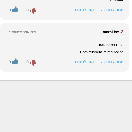
schneur
תגובה חדשה
הגב לתגובה
0
0
3.
mazel tov
כ"ה אדר ה׳תשס״ד
hatzlocho rabo
Chavreichem mimelborne
תגובה חדשה
הגב לתגובה
0
0