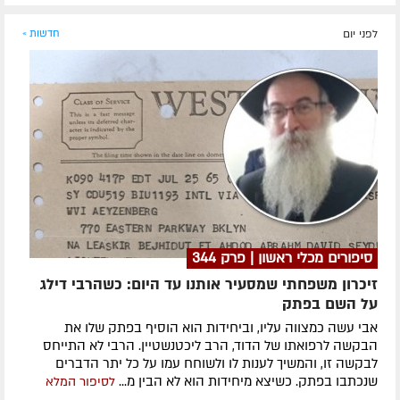
לפני יום
חדשות »
סיפורים מכלי ראשון | פרק 344
זיכרון משפחתי שמסעיר אותנו עד היום: כשהרבי דילג
על השם בפתק
אבי עשה כמצווה עליו, וביחידות הוא הוסיף בפתק שלו את
הבקשה לרפואתו של הדוד, הרב ליכטנשטיין. הרבי לא התייחס
לבקשה זו, והמשיך לענות לו ולשוחח עמו על כל יתר הדברים
שנכתבו בפתק. כשיצא מיחידות הוא לא הבין מ...
לסיפור המלא