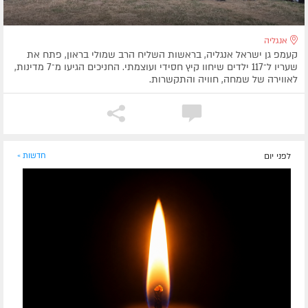
אנגליה
קעמפ גן ישראל אנגליה, בראשות השליח הרב שמולי בראון, פתח את
שעריו ל־117 ילדים שיחוו קיץ חסידי ועוצמתי. החניכים הגיעו מ־7 מדינות,
לאווירה של שמחה, חוויה והתקשרות.
לפני יום
חדשות »