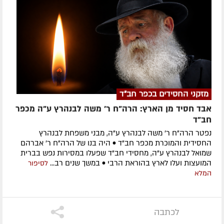
מזקני החסידים בכפר חב"ד
אבד חסיד מן הארץ: הרה"ח ר' משה לבנהרץ ע"ה מכפר
חב"ד
נפטר הרה"ח ר' משה לבנהרץ ע"ה, מבני משפחת לבנהרץ
החסידית והמוכרת מכפר חב"ד • היה בנו של הרה"ח ר' אברהם
שמואל לבנהרץ ע"ה, מחסידי חב"ד שפעלו במסירות נפש בברית
המועצות ועלו לארץ בהוראת הרבי • במשך שנים רב...
לסיפור
המלא
לכתבה