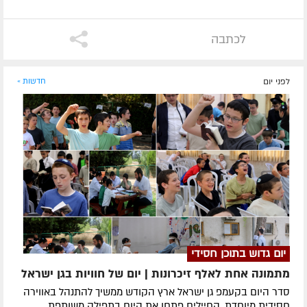
לכתבה
לפני יום
חדשות »
יום גדוש בתוכן חסידי
מתמונה אחת לאלף זיכרונות | יום של חוויות בגן ישראל
סדר היום בקעמפ גן ישראל ארץ הקודש ממשיך להתנהל באווירה
חסידית מיוחדת. החיילים פתחו את היום בתפילה משותפת,