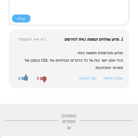
1.
מדוע שולחים תמונות כאלו לפירסום
כ"א אייר ה׳תשס״ז
ומדוע מפרסמים תמונות כאלו
בכל אופן יישר כוח על כל הדברים הנפלאים של COL וכמובן של
מארגני התהלוכות
תגובה חדשה
הגב לתגובה
0
0
פוסטים
נוספים