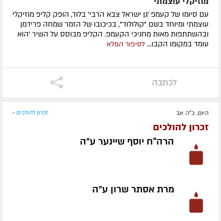
מוזיקלי עוצמתי
עם סיומו של קעמפ 'גן ישראל צבא הרבי' בלוד, הופק קליפ מוזיקלי
עוצמתי ומיוחד בשם "קולולוד", בכיכובו של הזמר שמחה פרידמן
ובהשתתפות מאות מחניכי הקעמפ. הקליפ מבוסס על השיר 'הוא
עומד במקומו הקבו...
לסיפור המלא
לכתבה
היום, כ"ה אב
זכרון להולכים »
זכרון להולכים
הרה"ח יוסף שיינער ע״ה
מרת אסתר שרון ע״ה