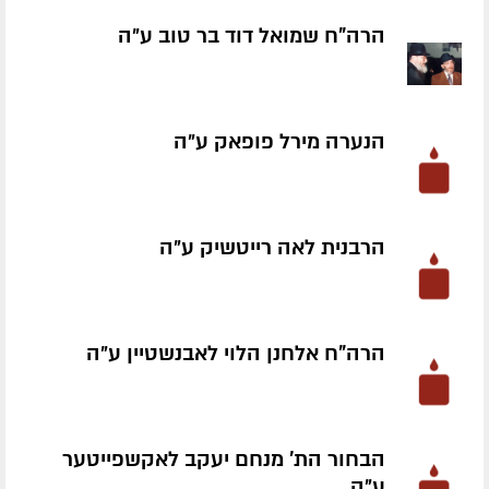
הרה"ח שמואל דוד בר טוב ע״ה
הנערה מירל פופאק ע״ה
הרבנית לאה רייטשיק ע״ה
הרה"ח אלחנן הלוי לאבנשטיין ע״ה
הבחור הת' מנחם יעקב לאקשפייטער
ע״ה