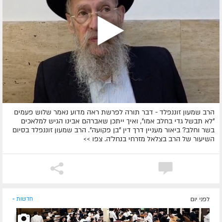
הרב שמעון זוננפלד - דבר תורה לפרשת ראה מדוע נאמר שלוש פעמים
"לא תבשל גדי בחלב אמו", ואיך ייתכן שאברהם אבינו הגיש למלאכים
בשר וחלב? ביאור מעניין דרך דין "בן פקועה". הרב שמעון זוננפלד בסיום
השיעור של הרב בצלאל מזרחי בנחל'ה. צפו >>
לפני יום
חדשות »