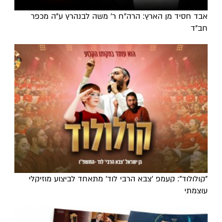
אבד חסיד מן הארץ: הרה"ח ר' משה לבנהרץ ע"ה מכפר
חב"ד
"קולולוד": קעמפ 'צבא הרבי לוד' מתאחד לביצוע מוזיקלי
עוצמתי