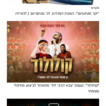
מקודם
''יקר מטיטניום'': המגזין המרהיב לכ’ מנחם־אב | להורדה
"קולולוד": קעמפ 'צבא הרבי לוד' מתאחד לביצוע מוזיקלי
עוצמתי