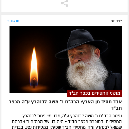
לפני יום
חדשות »
מזקני החסידים בכפר חב"ד
אבד חסיד מן הארץ: הרה"ח ר' משה לבנהרץ ע"ה מכפר
חב"ד
נפטר הרה"ח ר' משה לבנהרץ ע"ה, מבני משפחת לבנהרץ
החסידית והמוכרת מכפר חב"ד • היה בנו של הרה"ח ר' אברהם
שמואל לבנהרץ ע"ה, מחסידי חב"ד שפעלו במסירות נפש בברית