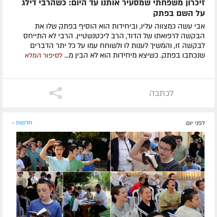
זיכרון משפחתי שמסעיר אותנו עד היום: כשהרבי דילג
על השם בפתק
אבי עשה כמצווה עליו, וביחידות הוא הוסיף בפתק שלו את
הבקשה לרפואתו של הדוד, הרב ליכטנשטיין. הרבי לא התייחס
לבקשה זו, והמשיך לענות לו ולשוחח עמו על כל יתר הדברים
שנכתבו בפתק. כשיצא מיחידות הוא לא הבין מ...
לסיפור המלא
לכתבה
לפני יום
חדשות »