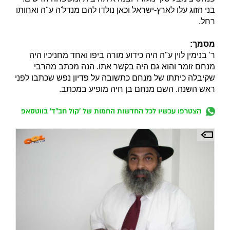
בני הזוג עלו לארץ-ישראל וכאן נולדו להם מנדל'ה ע"ה ואחותו
רחל.
מסמך:
ר' בנימין לוין ע"ה היה כידוע מורה ביפו ואחד מחניכיו היה
מנחם זומר והוא גם היה בקשר אתו. הנה מכתב מהרבי
שקיבלה כיתתו של מנחם כתשובה על פדיון נפש שכתבו לפני
ראש השנה. השם מנחם בן חיה מופיע במכתב.
הצטרפו עכשיו לכל החדשות החמות של 'קול חב"ד' בווטסאפ