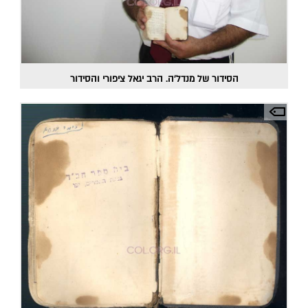
הסידור של מנדל'ה. הרב יגאל ציפורי והסידור