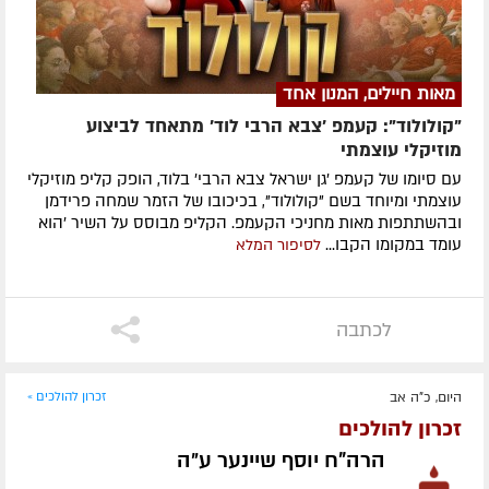
מאות חיילים, המנון אחד
"קולולוד": קעמפ 'צבא הרבי לוד' מתאחד לביצוע
מוזיקלי עוצמתי
עם סיומו של קעמפ 'גן ישראל צבא הרבי' בלוד, הופק קליפ מוזיקלי
עוצמתי ומיוחד בשם "קולולוד", בכיכובו של הזמר שמחה פרידמן
ובהשתתפות מאות מחניכי הקעמפ. הקליפ מבוסס על השיר 'הוא
עומד במקומו הקבו...
לסיפור המלא
לכתבה
היום, כ"ה אב
זכרון להולכים »
זכרון להולכים
הרה"ח יוסף שיינער ע״ה