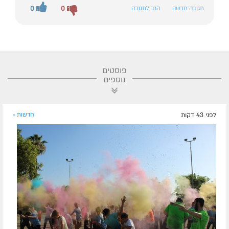
תגובה חדשה
הגב לתגובה
0
0
פוסטים
נוספים
לפני 43 דקות
חדשות »