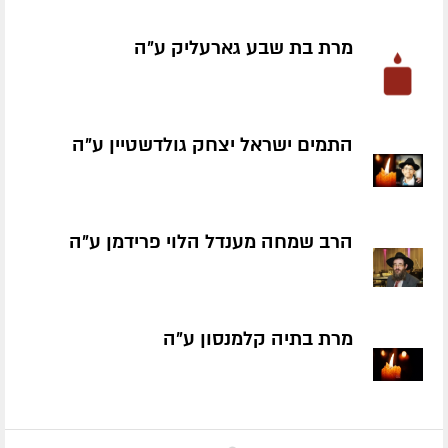
מרת בת שבע גארעליק ע״ה
התמים ישראל יצחק גולדשטיין ע״ה
הרב שמחה מענדל הלוי פרידמן ע״ה
מרת בתיה קלמנסון ע״ה