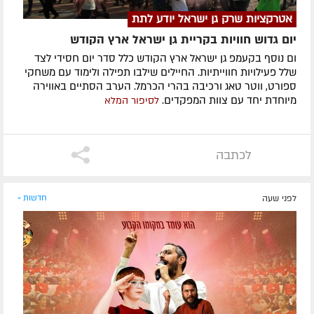
אטרקציות שרק גן ישראל יודע לתת
יום גדוש חוויות בקריית גן ישראל ארץ הקודש
ום נוסף בקעמפ גן ישראל ארץ הקודש כלל סדר יום חסידי לצד
שלל פעילויות חווייתיות. החיילים שילבו תפילה ולימוד עם משחקי
ספורט, ווטר טאג ורכיבה בהרי הכרמל. הערב הסתיים באווירה
מיוחדת יחד עם צוות המפקדים.
לסיפור המלא
לכתבה
לפני שעה
חדשות »