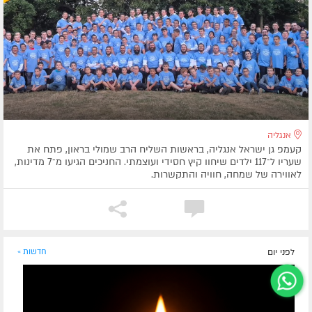
אנגליה
קעמפ גן ישראל אנגליה, בראשות השליח הרב שמולי בראון, פתח את
שעריו ל־117 ילדים שיחוו קיץ חסידי ועוצמתי. החניכים הגיעו מ־7 מדינות,
לאווירה של שמחה, חוויה והתקשרות.
לפני יום
חדשות »