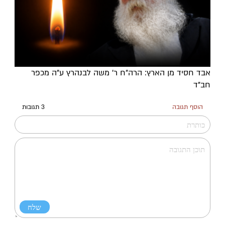
אבד חסיד מן הארץ: הרה"ח ר' משה לבנהרץ ע"ה מכפר
חב"ד
הוסף תגובה
3 תגובות