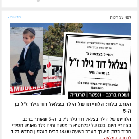
לפני 33 דקות
חדשות »
נשכח ברכב - ונפטר | טרגדיה
הערב בלוד: הלווייתו של הילד בצלאל דוד גילר ז"ל בן
ה-5
הלווייתו של הילד בצלאל דוד גילר ז"ל בן ה-5 שאותר ברכב
בצהריי היום, בנם של יבלחט"א ר' מנשה וחיה גילר מאנ"ש חסידי
חב"ד בלוד, תיערך הערב בשעה 18:00 בבית העלמין החדש בלוד
|
לכתבה המלאה