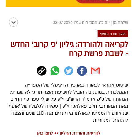
שלמה מן
|
יום כ"ג תמוז ה׳תשפ״ו 08.07.2026
אוצר תורני נחשף
לקריאה ולהורדה: גיליון 'כי קרוב' החדש
- לשבת פרשת קרח
שיטוט אקראי לכאורה בארכיון הדיגיטלי של הספרייה
הממלכתית במוסקבה הוביל לחשיפת אוצר תורני לא שגרתי:
הגהותיו של כ"ק אדמו"ר הרש"ב זי"ע על שולי ספר כף החיים
מאת הגאון רבי חיים פאלאג'י זי"ע | סקירה לגלגוליו של 'אוסף
שניאורסון' הממתין לגאולתו מידי זרים מזה 110 שנים והצצה
להגהות המקוריות
לקריאת והורדת הגיליון >> לחצו כאן