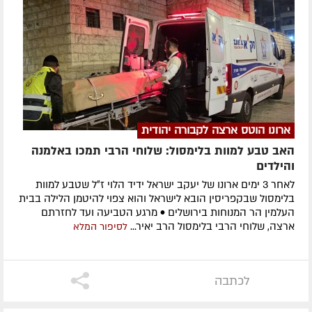
ארונו הוטס ארצה לקבורה יהודית
האב טבע למוות בלימסול: שלוחי הרבי תמכו באלמנה
והילדים
לאחר 3 ימים ארונו של יעקב ישראל ידיד הלוי ז״ל שטבע למוות
בלימסול שבקפריסין הובא לישראל והוא צפוי להיטמן הלילה בבית
העלמין הר המנוחות בירושלים • מרגע הטביעה ועד לחזרתם
ארצה, שלוחי הרבי בלימסול הרב יאיר...
לסיפור המלא
לכתבה