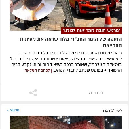
"מרגיש חובה לומר זאת לכולנו"
הזעקה של הזמר החב"די מלוד שראה את ניסיונות
ההחייאה
ר' אבי מנחם הזמר החב"די מקהילת חב"ד בלוד נחשף היום
לסיטואציה בה אנשי ההצלה ביצעו ניסיונות החייאה בילד בן ה-5
בצלאל דוד גילר ז"ל, שאותר ברכב בשיא החום ומותו נקבע בבית
הרפואה • בפוסט שכתב לחברי הקהי...
| לכתבה המלאה
לכתבה
לפני 14 דקות
חדשות »