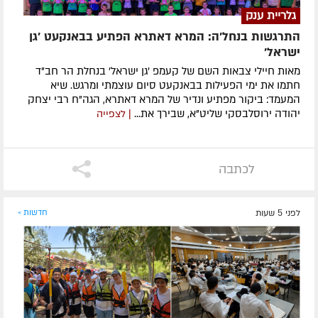
גלריית ענק
התרגשות בנחל'ה: המרא דאתרא הפתיע בבאנקעט 'גן
ישראל'
מאות חיילי צבאות השם של קעמפ 'גן ישראל' בנחלת הר חב"ד
חתמו את ימי הפעילות בבאנקעט סיום עוצמתי ומרגש. שיא
המעמד: ביקור מפתיע ונדיר של המרא דאתרא, הגה"ח רבי יצחק
יהודה ירוסלבסקי שליט"א, שבירך את...
| לצפייה
לכתבה
לפני 5 שעות
חדשות »