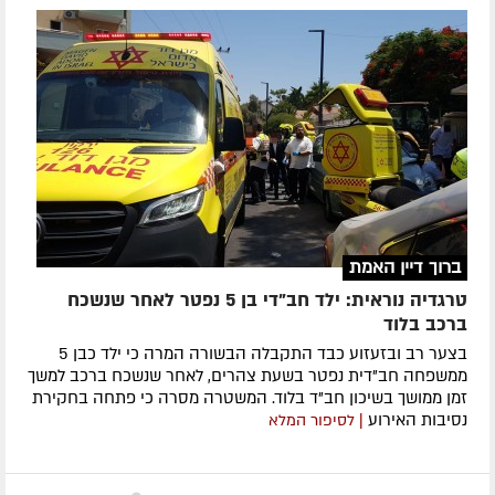
ברוך דיין האמת
טרגדיה נוראית: ילד חב"די בן 5 נפטר לאחר שנשכח
ברכב בלוד
בצער רב ובזעזוע כבד התקבלה הבשורה המרה כי ילד כבן 5
ממשפחה חב"דית נפטר בשעת צהרים, לאחר שנשכח ברכב למשך
זמן ממושך בשיכון חב"ד בלוד. המשטרה מסרה כי פתחה בחקירת
נסיבות האירוע
| לסיפור המלא