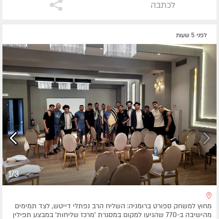
לכתבה
לפני 5 שעות
1/3
מחוץ למשחק ספורט ברומניה: השליח הרב נפתלי דייטש, לצד תמימים
מהישיבה ב-770 שהגיעו למקום במסגרת 'מרכז שליחות' במבצע תפילין