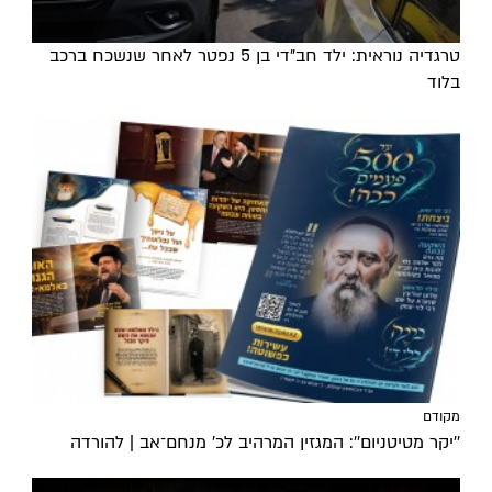
טרגדיה נוראית: ילד חב"די בן 5 נפטר לאחר שנשכח ברכב
בלוד
מקודם
''יקר מטיטניום'': המגזין המרהיב לכ’ מנחם־אב | להורדה