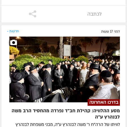
לכתבה
לפני 17 שעות
חדשות »
בדרכו האחרונה
מסע ההלוויה: קהילת חב"ד נפרדה מהחסיד הרב משה
לבנהרץ ע"ה
לוויתו של הרה"ח ר' משה לבנהרץ ע"ה, מבני משפחת לבנהרץ