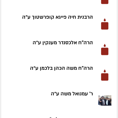
הרבנית חיה פייגא קופרשטוך ע״ה
הרה"ח אלכסנדר מענקין ע״ה
הרה"ח משה הכהן בלכמן ע״ה
ר' עמנואל משה ע״ה