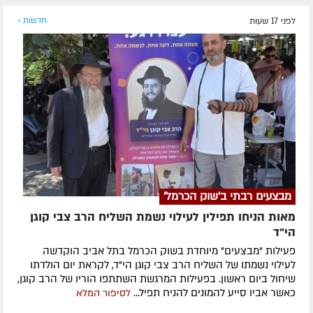
לפני 17 שעות
חדשות »
מבצעים רבתי ב'שוק הכרמל'
מאות הניחו תפילין לעילוי נשמת השליח הרב צבי קוגן
הי”ד
פעילות "מבצעים" מיוחדת בשוק הכרמל בתל אביב הוקדשה
לעילוי נשמתו של השליח הרב צבי קוגן הי"ד, לקראת יום הולדתו
שיחול ביום ראשון. בפעילות המרגשת השתתפו הוריו של הרב קוגן,
כאשר אביו סייע להמונים להניח תפיל...
לסיפור המלא