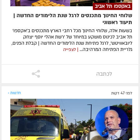
באקספו תל אביב
שלוחי החינוך מתכנסים לרגל שנת הלימודים החדשה |
תיעוד ראשוני
בשעות אלה, שלוחי החינוך מכל רחבי הארץ מתכנסים ב'אקספו'
תל אביב לכינוס מושקע במיוחד של 'רשת אהלי יוסף יצחק
ליובאוויטש', לרגל פתיחת שנת הלימודים החדשה | קבלת הפנים,
גלריית הפתיחה המרהיבה...
| לצפייה
לכתבה
לפני 47 דקות
חדשות »