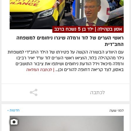
אסון בקהילה | ילד בן 5 נשכח ברכב
ראשי הערים של לוד ורמלה שיגרו ניחומים למשפחה
החב"דית
עם היוודע הבשורה הקשה על פטירתו של הילד החב"די למשפחת
גילר מהקהילה בלוד, הוציאו ראשי הערים לוד עו"ד יאיר רביבו
ורמלה מיכאל וידל הודעת ניחומים ושיתפו את ציבור התושבים
באסון, לצד קריאה דחופה להורים וכן...
| לכתבה המלאה
לכתבה
לפני שעה
חדשות »