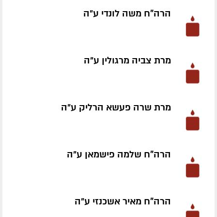
הרה"ח משה לונדי ע״ה
מרת צביה מרגולין ע״ה
מרת שרה פעשא הרליק ע״ה
הרה"ח שלמה פישמאן ע״ה
הרה"ח מאיר אשכנזי ע״ה