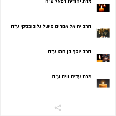
מרת יהודית רפאל ע״ה
הרב יחיאל אפרים פישל גלוכובסקי ע״ה
הרב יוסף בן חמו ע״ה
מרת עדיה וויה ע״ה