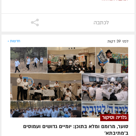
לכתבה
לפני 39 דקות
חדשות »
גלריה וסיקור
סוער, מרומם ומלא בתוכן: יומיים גדושים ועמוסים
ב'מתיבתא'