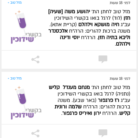
לפני 18 שעות
מזל טוב »
מזל טוב לחתן הת'
יהושע משה [שעיה]
חזן
(לוד) לרגל בואו בקשרי השידוכין
עב"ג
חיה מושקא וילהלם
(קריית אתא).
משנה ברכות להורים: הרה"ח
אלכסנדר
וליבא בתיה חזן
. הרה"ח
יוסי ודינה
וילהלם
.
לפני 18 שעות
מזל טוב »
מזל טוב לחתן הת'
מנחם מענדל קליש
(נתניה) לרגל בואו בקשרי השידוכין
עב"ג
רז פרגפור
(באר שבע). משנה
ברכות להורים: הרה"ח
שלמה ורונית
קליש
. הרה"ח
ירון ואיריס פרגפור
.