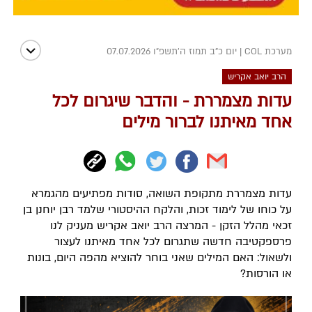
מערכת COL
|
יום כ"ב תמוז ה׳תשפ״ו 07.07.2026
הרב יואב אקריש
עדות מצמררת - והדבר שיגרום לכל
אחד מאיתנו לברור מילים
עדות מצמררת מתקופת השואה, סודות מפתיעים מהגמרא
על כוחו של לימוד זכות, והלקח ההיסטורי שלמד רבן יוחנן בן
זכאי מהלל הזקן - המרצה הרב יואב אקריש מעניק לנו
פרספקטיבה חדשה שתגרום לכל אחד מאיתנו לעצור
ולשאול: האם המילים שאני בוחר להוציא מהפה היום, בונות
או הורסות?