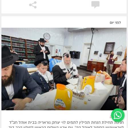
לפני יום
ניו יורק
חגיגת תחילת הנחת תפילין לתמים לוי יצחק גוראריה בבית אוהל חב"ד
ליובאוויטש הסמוך לאוהל הק', עם אביו השליח הראשי לחולון הרב דוד