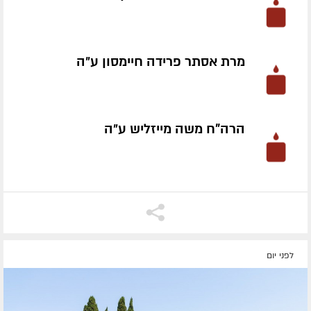
מרת אסתר פרידה חיימסון ע״ה
הרה"ח משה מייזליש ע״ה
לפני יום