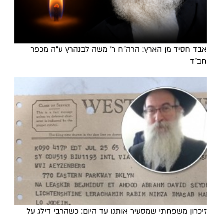
אבד חסיד מן הארץ: הרה"ח ר' משה לבנהרץ ע"ה מכפר
חב"ד
זיכרון משפחתי שמסעיר אותנו עד היום: כשהרבי דילג על