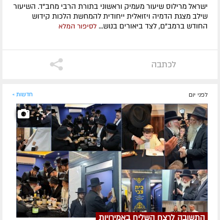
ישראל מרילוס שיעור מעמיק וראשוני בתורת הרבי מחב"ד. השיעור
שילב מצגת הדמיה ויזואלית ייחודית להמחשת הלכות קידוש
החודש ברמב"ם, לצד ביאורים בנוש...
לסיפור המלא
לכתבה
לפני יום
חדשות »
התשובה לרצח השליח באמירויות