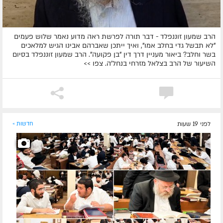
הרב שמעון זוננפלד - דבר תורה לפרשת ראה מדוע נאמר שלוש פעמים
"לא תבשל גדי בחלב אמו", ואיך ייתכן שאברהם אבינו הגיש למלאכים
בשר וחלב? ביאור מעניין דרך דין "בן פקועה". הרב שמעון זוננפלד בסיום
השיעור של הרב בצלאל מזרחי בנחל'ה. צפו >>
לפני 19 שעות
חדשות »