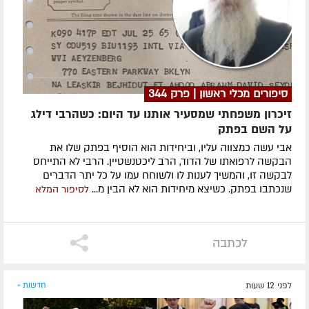
סיפורים מכלי ראשון | פרק 344
זיכרון משפחתי שמסעיר אותנו עד היום: כשהרבי דילג
על השם בפתק
אבי עשה כמצווה עליו, וביחידות הוא הוסיף בפתק שלו את
הבקשה לרפואתו של הדוד, הרב ליכטנשטיין. הרבי לא התייחס
לבקשה זו, והמשיך לענות לו ולשוחח עמו על כל יתר הדברים
שנכתבו בפתק. כשיצא מיחידות הוא לא הבין מ...
לסיפור המלא
לכתבה
לפני 12 שעות
חדשות »