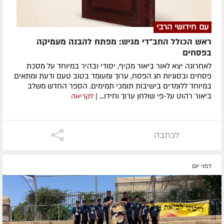
עם חידושי הרבי
ראש הכולל החב"די מגיש: מפתח להבנה מעמיקה
בפסחים
לאחרונה ​יצא לאור ביאור מקיף, יסודי ובהיר במיוחד על מסכת
פסחים ובסוגיות חג הפסח, ערוך ומעומד בטוב טעם ודעת ומתאים
במיוחד ללומדים בישיבות תומכי תמימים. ​הספר החדש משלב
ביאור רהוט על-פי שולחן ערוך וחידו...
| לקריאה
לכתבה
לפני יום