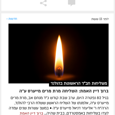
לפני 13 שעות
חדשות »
משליחות חב"ד הראשונות בהולנד
ברוך דיין האמת: השליחה מרת מרים מייערס ע"ה
בגיל 82 נפטרה היום, ערב שבת קודש כ"ד מנחם אב, מרת מרים
מייערס ע"ה, אלמנתו של השליח הראשון ששלח הרבי להולנד,
הרה"ח ר' אליעזר דניאל מייערס ע"ה • במשך עשרות שנים עמדה
לצדו בשליחות באמסטרדם, בבית שהיה...
ברוך דיין האמת