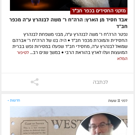
מזקני החסידים בכפר חב"ד
אבד חסיד מן הארץ: הרה"ח ר' משה לבנהרץ ע"ה מכפר
חב"ד
נפטר הרה"ח ר' משה לבנהרץ ע"ה, מבני משפחת לבנהרץ
החסידית והמוכרת מכפר חב"ד • היה בנו של הרה"ח ר' אברהם
שמואל לבנהרץ ע"ה, מחסידי חב"ד שפעלו במסירות נפש בברית
המועצות ועלו לארץ בהוראת הרבי • במשך שנים רב...
לסיפור
המלא
לכתבה
לפני 11 שעות
חדשות »