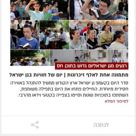
רגעים מגן ישראליום גדוש בתוכן חס
מתמונה אחת לאלף זיכרונות | יום של חוויות בגן ישראל
סדר היום בקעמפ גן ישראל ארץ הקודש ממשיך להתנהל באווירה
חסידית מיוחדת. החיילים פתחו את היום בתפילה משותפת,
השתתפו בתוכניות שונות וסיימו בצפייה בקטעי וידאו מהרבי.
לסיפור המלא
לכתבה