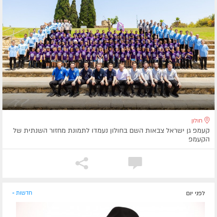
חולון
קעמפ גן ישראל צבאות השם בחולון נעמדו לתמונת מחזור השנתית של
הקעמפ
לפני יום
חדשות »