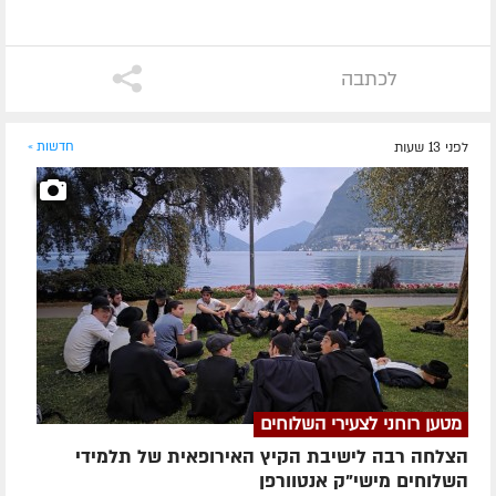
לכתבה
לפני 13 שעות
חדשות »
מטען רוחני לצעירי השלוחים
הצלחה רבה לישיבת הקיץ האירופאית של תלמידי
השלוחים מישי"ק אנטוורפן