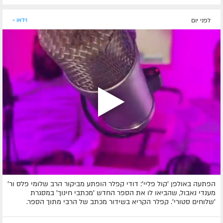
לפני יום
וידאו »
הפתעה באולפן 'קול פליי': דודי קפלר הופתע מביקור הרב שלומי פלס ור'
מענדי נאבול, שהביאו לו את הספר החדש 'מכתבי חינוך' במסגרת
'שלוחים סטורי'. קפלר הקריא בשידור מכתב של הרבי מתוך הספר.