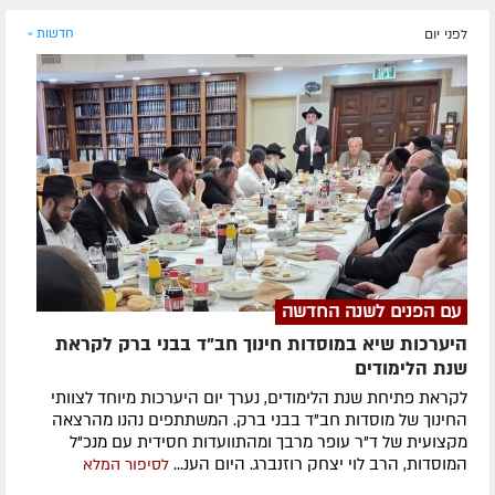
לפני יום
חדשות »
עם הפנים לשנה החדשה
היערכות שיא במוסדות חינוך חב"ד בבני ברק לקראת
שנת הלימודים
לקראת פתיחת שנת הלימודים, נערך יום היערכות מיוחד לצוותי
החינוך של מוסדות חב"ד בבני ברק. המשתתפים נהנו מהרצאה
מקצועית של ד"ר עופר מרבך ומהתוועדות חסידית עם מנכ"ל
המוסדות, הרב לוי יצחק רוזנברג. היום הענ...
לסיפור המלא