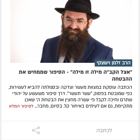
הרב זלמן וישצקי
"אצל הקב"ה מילה זו מילה" - הסיפור שממחיש את
ההבטחה
הכתבה עוסקת במצוות מעשר וצדקה ובסגולתה להביא לעשירות,
כפי שמובטח בפסוק ״עשר תעשר״. דרך סיפור משעשע על יהודי
שתרם וחיכה לקבל פי עשרה מחצין את הבטחת ה' שאכן
מתקיימת, גם אם לעיתים באיחור קל. בסיום, מחבר...
לסיפור המלא
לכתבה