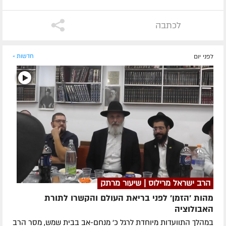
לכתבה
לפני יום
חדשות »
הרב ישראל מרילוס | שיעור מרתק
מהות 'הזמן' לפני בריאת העולם והקשרו לתורת
האבולוציה
במהלך התוועדות מיוחדת לרגל כ' מנחם-אב בבית שמש, מסר הרב