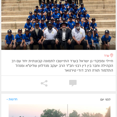
ערד
חיילי ומפקדי גן ישראל בערד התיישבו לתמונה קבוצתית יחד עם רב
הקהילה וחבר בין דין רבני חב"ד הרב יעקב מנדלזון שליט"א ומנהל
התלמוד תורה הרב דודי טירנואר
לפני יום
חדשות »