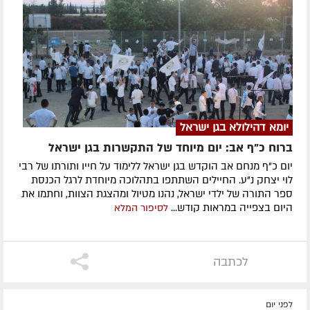
יומא דהילולא בגן ישראל
ברוח כ"ף אב: יום מיוחד של התקשרות בגן ישראל
יום כ"ף מנחם אב הוקדש בגן ישראל ללימוד על חייו ותורתו של רבי
לוי יצחק נ"ע. החיילים השתתפו בתהלוכה מיוחדת לרגל הכנסת
ספר התורה של ילדי ישראל, נהנו מטיול ומהצגת הצוות, וחתמו את
היום בצפייה במראות קודש...
לסיפור המלא
לכתבה
לפני יום