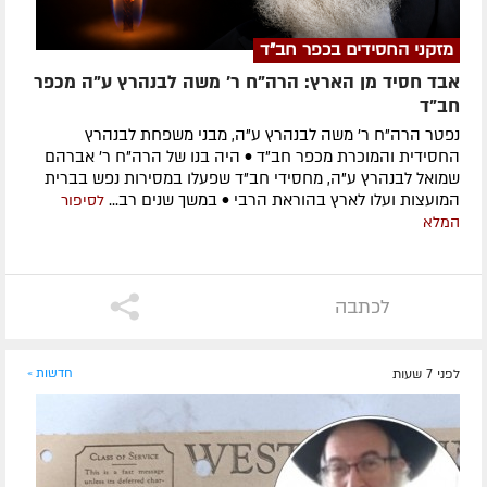
מזקני החסידים בכפר חב"ד
אבד חסיד מן הארץ: הרה"ח ר' משה לבנהרץ ע"ה מכפר
חב"ד
נפטר הרה"ח ר' משה לבנהרץ ע"ה, מבני משפחת לבנהרץ
החסידית והמוכרת מכפר חב"ד • היה בנו של הרה"ח ר' אברהם
שמואל לבנהרץ ע"ה, מחסידי חב"ד שפעלו במסירות נפש בברית
המועצות ועלו לארץ בהוראת הרבי • במשך שנים רב...
לסיפור
המלא
לכתבה
לפני 7 שעות
חדשות »