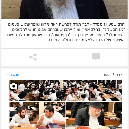
הרב שמעון זוננפלד - דבר תורה לפרשת ראה מדוע נאמר שלוש פעמים
"לא תבשל גדי בחלב אמו", ואיך ייתכן שאברהם אבינו הגיש למלאכים
בשר וחלב? ביאור מעניין דרך דין "בן פקועה". הרב שמעון זוננפלד בסיום
השיעור של הרב בצלאל מזרחי בנחל'ה. צפו >>
לפני 15 שעות
חדשות »