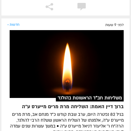
לפני 9 שעות
חדשות »
משליחות חב"ד הראשונות בהולנד
ברוך דיין האמת: השליחה מרת מרים מייערס ע"ה
בגיל 82 נפטרה היום, ערב שבת קודש כ"ד מנחם אב, מרת מרים
מייערס ע"ה, אלמנתו של השליח הראשון ששלח הרבי להולנד,
הרה"ח ר' אליעזר דניאל מייערס ע"ה • במשך עשרות שנים עמדה