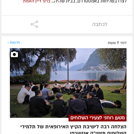
לצדו בשליחות באמסטרדם, בבית שהיה...
ברוך דיין האמת
לכתבה
לפני 9 שעות
חדשות »
מטען רוחני לצעירי השלוחים
הצלחה רבה לישיבת הקיץ האירופאית של תלמידי
השלוחים מישי"ק אנטוורפן