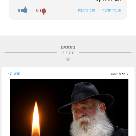
אשרייכם צדיקים
תגובה חדשה
הגב לתגובה
0
8
פוסטים
נוספים
לפני 6 שעות
חדשות »