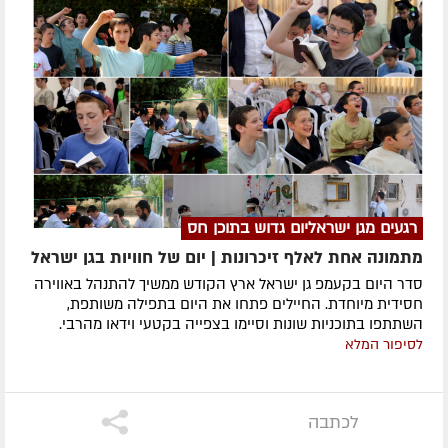
רגעים מגן ישראליום גדוש בתוכן חס
מתמונה אחת לאלף זיכרונות | יום של חוויות בגן ישראל
סדר היום בקעמפ גן ישראל ארץ הקודש ממשיך להתנהל באווירה
חסידית מיוחדת. החיילים פתחו את היום בתפילה משותפת,
השתתפו בתוכניות שונות וסיימו בצפייה בקטעי וידאו מהרבי.
לסיפור המלא
לכתבה