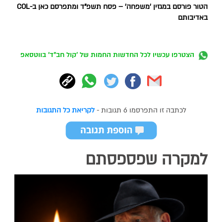
הטור פורסם במגזין 'משפחה' – פסח תשפ"ד ומתפרסם כאן ב-COL
באדיבותם
הצטרפו עכשיו לכל החדשות החמות של 'קול חב"ד' בווטסאפ
לכתבה זו התפרסמו 6 תגובות -
לקריאת כל התגובות
למקרה שפספסתם