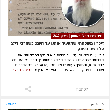
סיפורים מכלי ראשון | פרק 344
זיכרון משפחתי שמסעיר אותנו עד היום: כשהרבי דילג
על השם בפתק
אבי עשה כמצווה עליו, וביחידות הוא הוסיף בפתק שלו את
הבקשה לרפואתו של הדוד, הרב ליכטנשטיין. הרבי לא התייחס
לבקשה זו, והמשיך לענות לו ולשוחח עמו על כל יתר הדברים
שנכתבו בפתק. כשיצא מיחידות הוא לא הבין מ...
לסיפור המלא
לכתבה
לפני 8 שעות
חדשות »