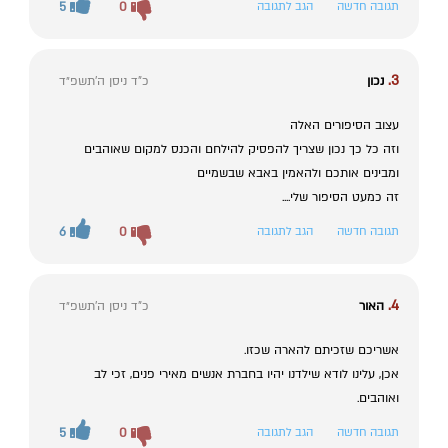
תגובה חדשה
הגב לתגובה
0
5
3.
נכון
כ"ד ניסן ה׳תשפ״ד
עצוב הסיפורים האלה
וזה כל כך נכון שצריך להפסיק להילחם והכנס למקום שאוהבים
ומבינים אותכם ולהאמין באבא שבשמיים
זה כמעט הסיפור שלי....
תגובה חדשה
הגב לתגובה
0
6
4.
האור
כ"ד ניסן ה׳תשפ״ד
אשריכם שזכיתם להארה שכזו.
אכן, עלינו לודא שילדנו יהיו בחברת אנשים מאירי פנים, זכי לב
ואוהבים.
תגובה חדשה
הגב לתגובה
0
5