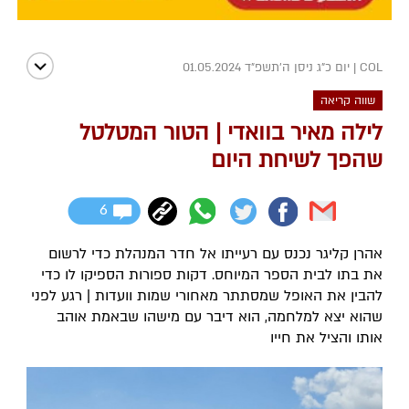
COL
|
יום כ"ג ניסן ה׳תשפ״ד 01.05.2024
שווה קריאה
לילה מאיר בוואדי | הטור המטלטל
שהפך לשיחת היום
6
אהרן קליגר נכנס עם רעייתו אל חדר המנהלת כדי לרשום
את בתו לבית הספר המיוחס. דקות ספורות הספיקו לו כדי
להבין את האופל שמסתתר מאחורי שמות וועדות | רגע לפני
שהוא יצא למלחמה, הוא דיבר עם מישהו שבאמת אוהב
אותו והציל את חייו