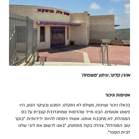
אהרן קליגר, עיתון 'משפחה'
אטימות וניכור
בכאלו ניכור ועוינות, מעולם לא נתקלנו. המבע ובעיקר הטון, היו
פשוט אטומים. הבנו מייד שהדמות שמתנדנדת קצבית על כס
המנהלת, לא מחבבת אותנו. אשתי ניסתה להיות ידידותית. "בוקר
טוב המנהלת", צהלה בקול מתחנחן. "באנו לרשום את ליבי שלנו
לבית הספר".