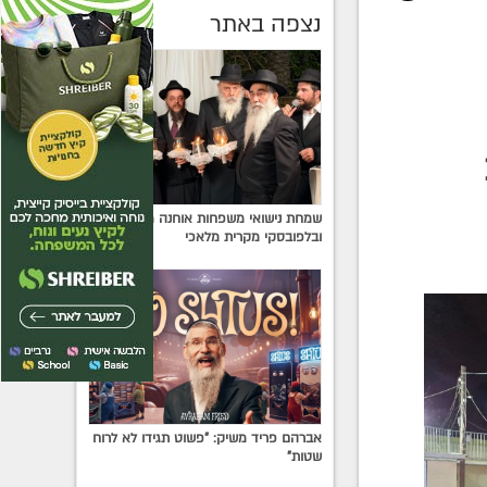
נצפה באתר
שמחת נישואי משפחות אוחנה מרחובות
ובלפובסקי מקרית מלאכי
אברהם פריד משיק: "פשוט תגידו לא לרוח
שטות"