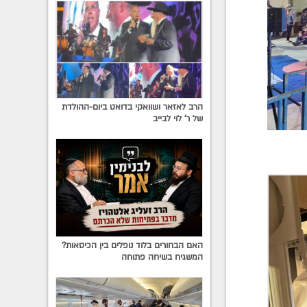
הרב לאזאר ושוואקי בדואט ביום-ההולדת
של ר' לוי לבייב
האם הבחורים בלוד נופלים בין הכיסאות?
המשגיח בשיחה פתוחה