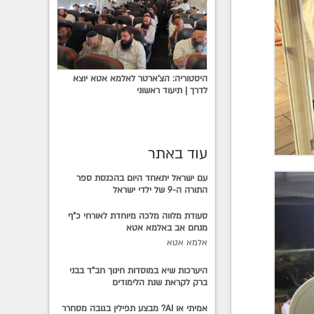
היסטוריה: הצ'ארטר לאלמא אטא יוצא
לדרך | תיעוד ראשוני
עוד באתר
עם ישראל יתאחד היום בהכנסת ספר
התורה ה-9 של ילדי ישראל
סעודת מלווה מלכה מיוחדת לאורחי כ"ף
מנחם אב באלמא אטא
אלמא אטא
היערכות שיא במוסדות חינוך חב"ד בבני
ברק לקראת שנת הלימודים
אמיתי או AI? מבצע תפילין בגובה מסחרר