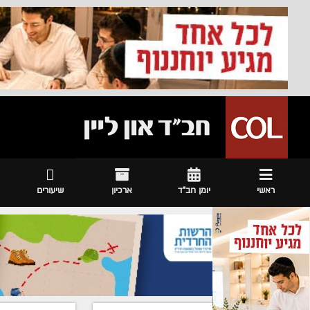
ראשי
יומן חב"ד
ארכיון
שיעורים