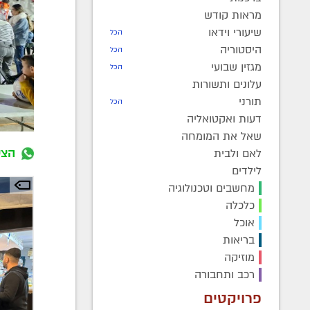
מראות קודש
שיעורי וידאו
הכל
היסטוריה
הכל
מגזין שבועי
הכל
עלונים ותשורות
תורני
הכל
דעות ואקטואליה
שאל את המומחה
הצט
לאם ולבית
לילדים
מחשבים וטכנולוגיה
כלכלה
אוכל
בריאות
מוזיקה
רכב ותחבורה
פרויקטים