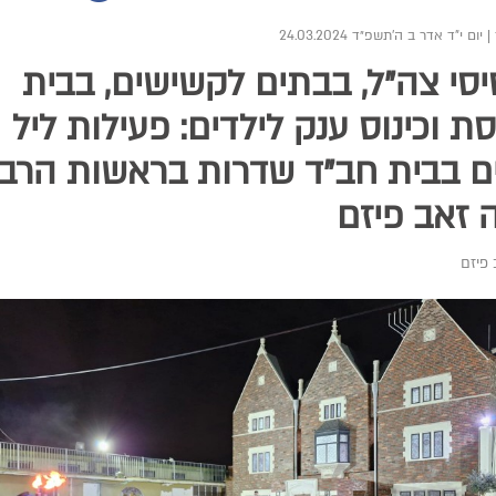
|
יום י"ד אדר ב ה׳תשפ״ד 24.03.2024
סי צה"ל, בבתים לקשישים, בבית
ת וכינוס ענק לילדים: פעילות ליל
ם בבית חב"ד שדרות בראשות הרב
זאב פיזם
פיזם