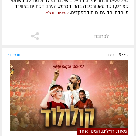
שלל פעילויות חווייתיות. החיילים שילבו תפילה ולימוד עם משחקי
ספורט, ווטר טאג ורכיבה בהרי הכרמל. הערב הסתיים באווירה
מיוחדת יחד עם צוות המפקדים.
לסיפור המלא
לכתבה
לפני 15 שעות
חדשות »
מאות חיילים, המנון אחד