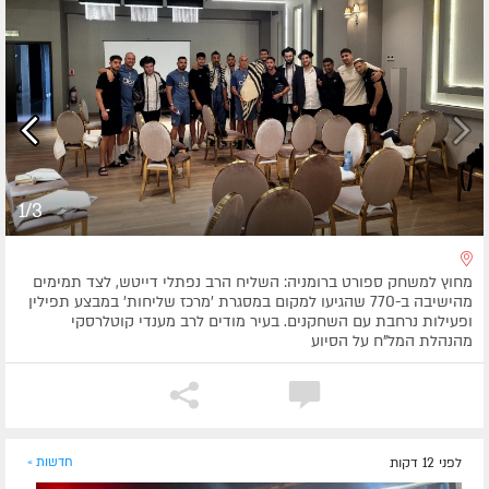
1/3
מחוץ למשחק ספורט ברומניה: השליח הרב נפתלי דייטש, לצד תמימים
מהישיבה ב-770 שהגיעו למקום במסגרת 'מרכז שליחות' במבצע תפילין
ופעילות נרחבת עם השחקנים. בעיר מודים לרב מענדי קוטלרסקי
מהנהלת המל"ח על הסיוע
לפני 12 דקות
חדשות »