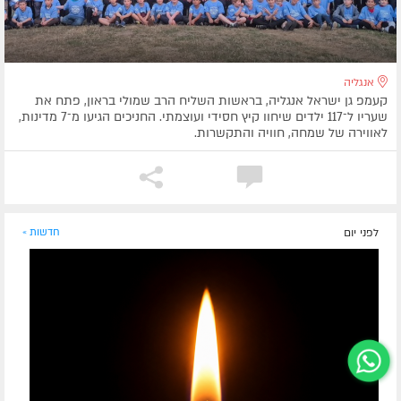
אנגליה
קעמפ גן ישראל אנגליה, בראשות השליח הרב שמולי בראון, פתח את
שעריו ל־117 ילדים שיחוו קיץ חסידי ועוצמתי. החניכים הגיעו מ־7 מדינות,
לאווירה של שמחה, חוויה והתקשרות.
לפני יום
חדשות »