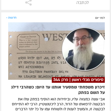
לכתבה
לפני יום
חדשות »
סיפורים מכלי ראשון | פרק 344
זיכרון משפחתי שמסעיר אותנו עד היום: כשהרבי דילג
על השם בפתק
אבי עשה כמצווה עליו, וביחידות הוא הוסיף בפתק שלו את
הבקשה לרפואתו של הדוד, הרב ליכטנשטיין. הרבי לא התייחס
לבקשה זו, והמשיך לענות לו ולשוחח עמו על כל יתר הדברים