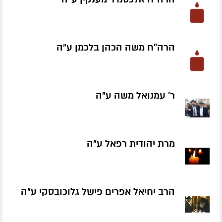
הרה"ח משה הכהן בלכמן ע״ה
ר' עמנואל משה ע״ה
מרת יהודית רפאל ע״ה
הרב יחיאל אפרים פישל גלוכובסקי ע״ה