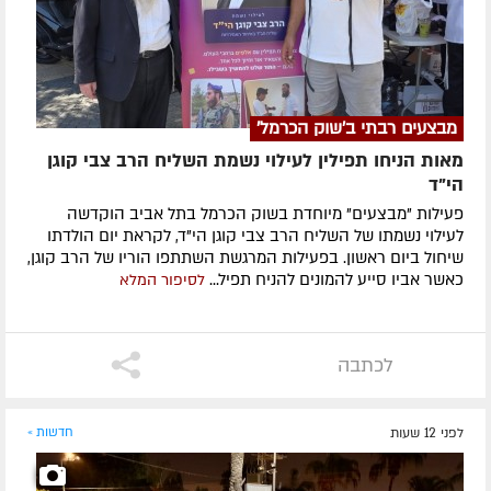
מבצעים רבתי ב'שוק הכרמל'
מאות הניחו תפילין לעילוי נשמת השליח הרב צבי קוגן
הי”ד
פעילות "מבצעים" מיוחדת בשוק הכרמל בתל אביב הוקדשה
לעילוי נשמתו של השליח הרב צבי קוגן הי"ד, לקראת יום הולדתו
שיחול ביום ראשון. בפעילות המרגשת השתתפו הוריו של הרב קוגן,
כאשר אביו סייע להמונים להניח תפיל...
לסיפור המלא
לכתבה
לפני 12 שעות
חדשות »