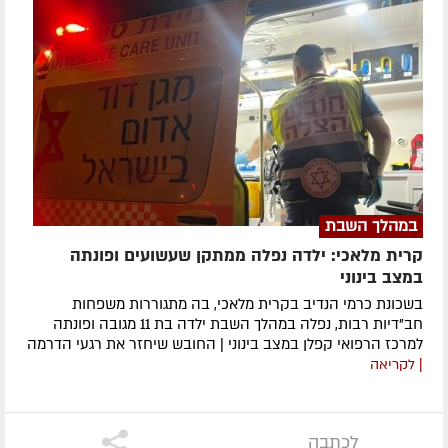
במהלך השבת
קרית מלאכי: ילדה נפלה ממתקן שעשועים ופונתה
במצב בינוני
בשכונת כרמי הנדיב בקרית מלאכי, בה מתגוררות משפחות
חב"דיות רבות, נפלה במהלך השבת ילדה בת 11 מגובה ופונתה
למרכז הרפואי קפלן במצב בינוני | החובש שיחזר את רגעי הדרמה
| לקריאה
לכתבה