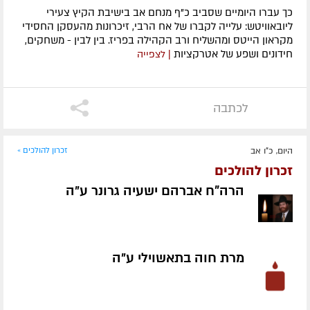
כך עברו היומיים שסביב כ"ף מנחם אב בישיבת הקיץ צעירי
ליובאוויטש: עלייה לקברו של אח הרבי, זיכרונות מהעסקן החסידי
מקראון הייטס ומהשליח ורב הקהילה בפריז. בין לבין - משחקים,
חידונים ושפע של אטרקציות
| לצפייה
לכתבה
היום, כ"ו אב
זכרון להולכים »
זכרון להולכים
הרה"ח אברהם ישעיה גרונר ע״ה
מרת חוה בתאשוילי ע״ה