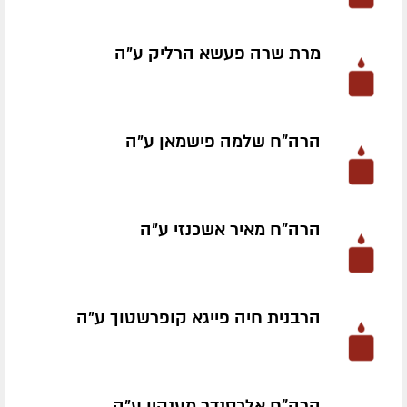
מרת שרה פעשא הרליק ע״ה
הרה"ח שלמה פישמאן ע״ה
הרה"ח מאיר אשכנזי ע״ה
הרבנית חיה פייגא קופרשטוך ע״ה
הרה"ח אלכסנדר מענקין ע״ה