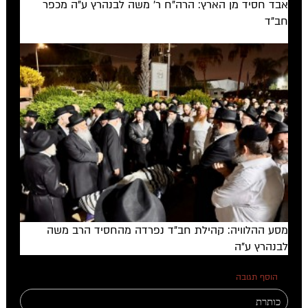
אבד חסיד מן הארץ: הרה"ח ר' משה לבנהרץ ע"ה מכפר
חב"ד
מסע ההלוויה: קהילת חב"ד נפרדה מהחסיד הרב משה
לבנהרץ ע"ה
הוסף תגובה
0 תגובות