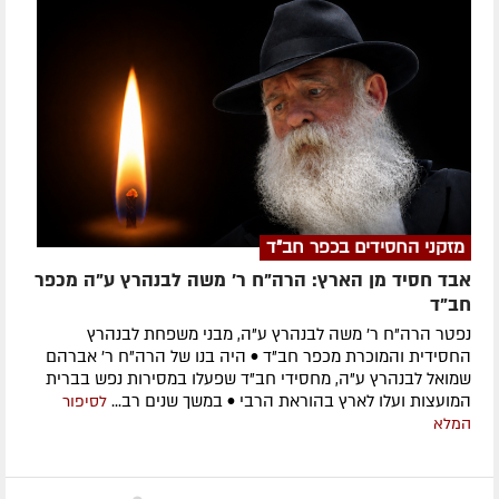
מזקני החסידים בכפר חב"ד
אבד חסיד מן הארץ: הרה"ח ר' משה לבנהרץ ע"ה מכפר
חב"ד
נפטר הרה"ח ר' משה לבנהרץ ע"ה, מבני משפחת לבנהרץ
החסידית והמוכרת מכפר חב"ד • היה בנו של הרה"ח ר' אברהם
שמואל לבנהרץ ע"ה, מחסידי חב"ד שפעלו במסירות נפש בברית
המועצות ועלו לארץ בהוראת הרבי • במשך שנים רב...
לסיפור
המלא