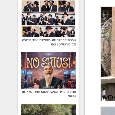
שמחת החתונה של משפחות ויגלר מנחל'ה
ובק מירושלים | צפו
אברהם פריד משיק: "פשוט תגידו לא לרוח
שטות"