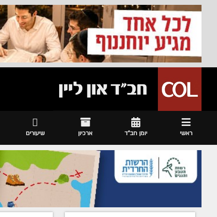
ראשי
יומן חב"ד
ארכיון
שיעורים