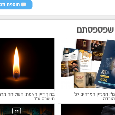
שפספסתם
ם'': המגזין המרהיב לכ’
ברוך דיין האמת: השליחה מרת
הורדה
מייערס ע"ה