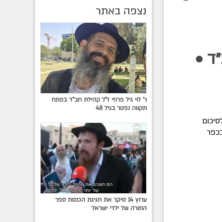
נצפה באתר
ד •
ר' לוי גיל פרוזי ז"ל קהילת חב"ד בפתח
תקווה נפטר בגיל 48
רויקט מיוחד לסיכום
בכפר
ערוץ 14 סיקר את חגיגת הכנסת ספר
התורה של ילדי ישראל