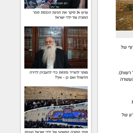
ערוץ 14 סיקר את חגיגת הכנסת ספר
התורה של ילדי ישראל
וף של
רשות).
מותר להוריד מזוזות כדי להעבירן לדירה
חדשה? ואם כן - איך?
 העשרה
ון של
ספר התורה התשיעי של ילדי ישראל הוכנס