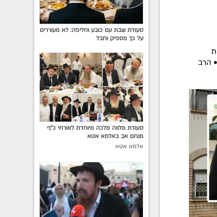
סעודת שבת עם כובע וחליפה: לא מעוררים
על כך מספיק וחבל
ת
• הרב
סעודת מלווה מלכה מיוחדת לאורחי כ"ף
מנחם אב באלמא אטא
אלמא אטא