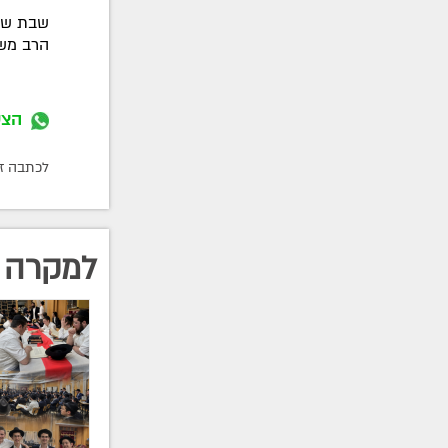
שבת שלו
הרב משה
הצט
לכתבה זו התפ
למקרה 