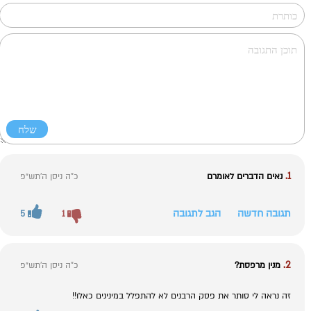
1.
נאים הדברים לאומרם
כ"ה ניסן ה׳תש״פ
תגובה חדשה
הגב לתגובה
5
1
2.
מנין מרפסת?
כ"ה ניסן ה׳תש״פ
זה נראה לי סותר את פסק הרבנים לא להתפלל במינינים כאלו!!