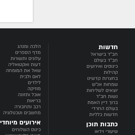
חדשות
הלכה ומנהג
מדף הספרים
חב”ד בישראל
עלונים ותשורות
חב”ד בעולם
דעות ואקטואליה
כינוסים ואירועים
שאל את המומחה
קהילות
לאם ולבית
בחצרות קדשינו
לילדים
שמחות אנ"ש
מוזיקה
יוצאים לשליחות
אוכל ותזונה
נשות חב"ד
בריאות
ברוך דיין האמת
רכב ותחבורה
בעולם החרדי
מחשבים וטכנולוגיה
חדשות כלליות
אירועים מיוחדי
כתבות תוכן
כינוס השלוחים
שיעורי וידאו