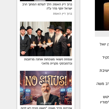
ברוך דיין האמת: הלך לעולמו המחנך הרב
ישראל יוסף מדר ע"ה
ברוך דיין האמת
 יואל
פקיד
שמחת נישואי משפחות אוחנה מרחובות
ובלפובסקי מקרית מלאכי
ישיבת
הרב משה
יטש
מודיו
אברהם פריד משיק: "פשוט תגידו לא לרוח