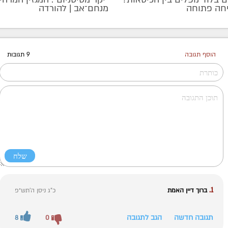
חה פתוחה
מנחם־אב | להורדה
הוסף תגובה
9 תגובות
1.
ברוך דיין האמת
כ"ג ניסן ה׳תש״פ
תגובה חדשה
הגב לתגובה
8
0