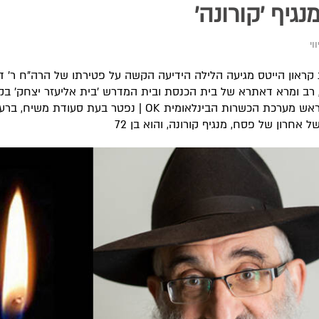
מנגיף 'קורונה'
וי
קראון הייטס מגיעה הלילה הידיעה הקשה על פטירתו של הרה"ח ר' דן
"ל, רב ומרא דאתרא של בית הכנסת ובית המדרש 'בית אליעזר יצחק' בק
הייטס וראש מערכת הכשרות הבינלאומית OK | נפטר בעת סעודת משיח, 
של אחרון של פסח, מנגיף קורונה, והוא בן 72