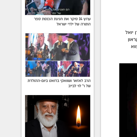
ערוץ 14 סיקר את חגיגת הכנסת ספר
התורה של ילדי ישראל
 יואל
ראון
ברעווא
הרב לאזאר ושוואקי בדואט ביום-ההולדת
של ר' לוי לבייב