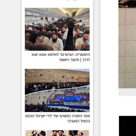
היסטוריה: הצ'ארטר לאלמא אטא יוצא
לדרך | תיעוד ראשוני
ספר התורה התשיעי של ילדי ישראל הוכנס
בכותל המערבי