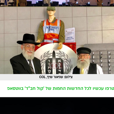
צילום: שניאור שיף, COL
רפו עכשיו לכל החדשות החמות של 'קול חב"ד' בווטסאפ