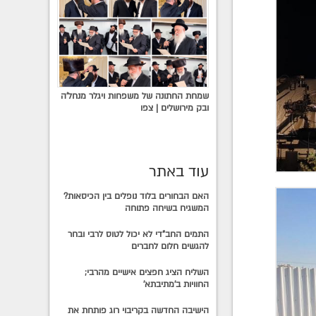
שמחת החתונה של משפחות ויגלר מנחל'ה
ובק מירושלים | צפו
עוד באתר
האם הבחורים בלוד נופלים בין הכיסאות?
המשגיח בשיחה פתוחה
התמים החב"די לא יכול לטוס לרבי ובחר
להגשים חלום לחברים
השליח הציג חפצים אישיים מהרבי;
החוויות ב'מתיבתא'
הישיבה החדשה בקריבוי רוג פותחת את