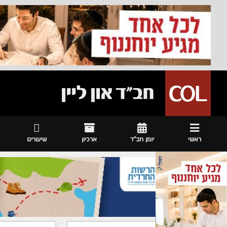
ראשי
יומן חב"ד
ארכיון
שיעורים