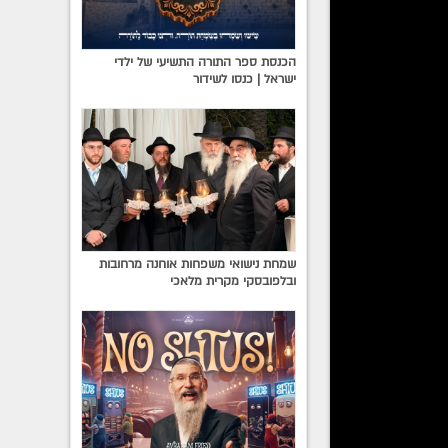
נה קוצר
הכנסת ספר התורה התשיעי של ילדי
ישראל | כנסו לשידור
הסתלקותה •
לאמא
שמחת נישואי משפחות אוחנה מרחובות
ובלפובסקי מקרית מלאכי