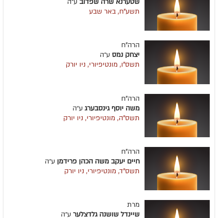
שטערנא שרה שפדוב
ע״ה
תשע"ח, באר שבע
הרה"ח
יצחק נמס
ע״ה
תשס"ו, מונטיפיורי, ניו יורק
הרה"ח
משה יוסף גינסבערג
ע״ה
תשס"ה, מונטיפיורי, ניו יורק
הרה"ח
חיים יעקב משה הכהן פרידמן
ע״ה
תשס"ד, מונטיפיורי, ניו יורק
מרת
שיינדל שושנה גלדצלער
ע״ה