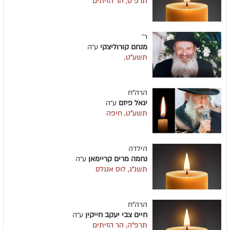
תרפ"ט, הר הזיתים
ר'
מנחם קורוליצקי
ע״ה
תשע"ט,
הרה"ח
יגאל פיזם
ע״ה
תשע"ט, חיפה
הילדה
נחמה מרים קריימאן
ע״ה
תשנ"ג, לוס אנגלס
הרה"ח
חיים צבי יעקב חייקין
ע״ה
תרפ"ה, הר הזיתים