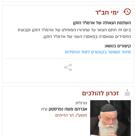
ימי חב"ד
השלמת הגאולה של אדמו"ר הזקן
ביום זה חתם הצאר על שחרורו המוחלט של אדמו"ר הזקן וקבוצת
החסידים שנאסרה במאסרו השני של אדמו"ר הזקן.
קישורים בנושא:
סיפור המאסר בקונטרס לימוד החסידות
זכרון להולכים
הרה"ח
אברהם משה נפרסטק
ע״ה
תשע"ו, הר הזיתים