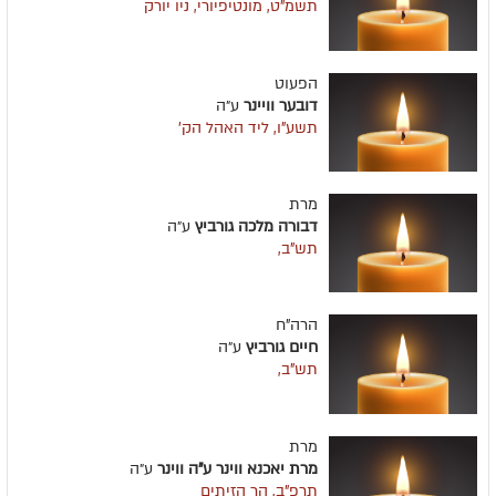
תשמ"ט, מונטיפיורי, ניו יורק
הפעוט
דובער וויינר
ע״ה
תשע"ו, ליד האהל הק'
מרת
דבורה מלכה גורביץ
ע״ה
תש"ב,
הרה"ח
חיים גורביץ
ע״ה
תש"ב,
מרת
מרת יאכנא ווינר ע"ה ווינר
ע״ה
תרפ"ב, הר הזיתים