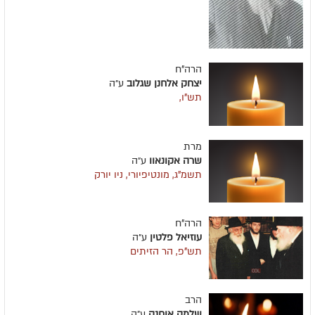
הרה"ח
יצחק אלחנן שגלוב
ע״ה
תש"ו,
מרת
שרה אקונאוו
ע״ה
תשמ"ג, מונטיפיורי, ניו יורק
הרה"ח
עוזיאל פלטין
ע״ה
תש"פ, הר הזיתים
הרב
שלמה אוחנה
ע״ה