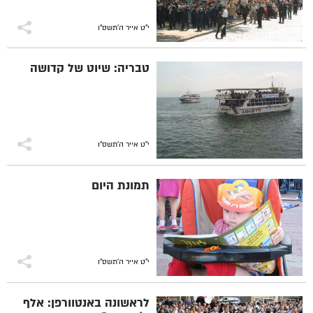
י"ט אייר ה׳תשס״ו
טבריה: שיוט של קדושה
י"ט אייר ה׳תשס״ו
תמונת היום
י"ט אייר ה׳תשס״ו
לראשונה באנטוורפן: אלף