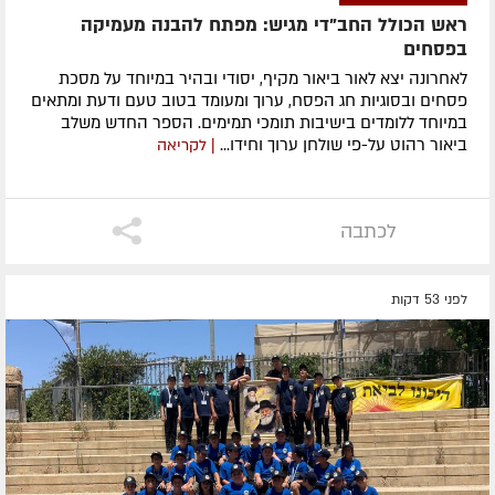
ראש הכולל החב"די מגיש: מפתח להבנה מעמיקה
בפסחים
לאחרונה ​יצא לאור ביאור מקיף, יסודי ובהיר במיוחד על מסכת
פסחים ובסוגיות חג הפסח, ערוך ומעומד בטוב טעם ודעת ומתאים
במיוחד ללומדים בישיבות תומכי תמימים. ​הספר החדש משלב
ביאור רהוט על-פי שולחן ערוך וחידו...
| לקריאה
לכתבה
לפני 53 דקות