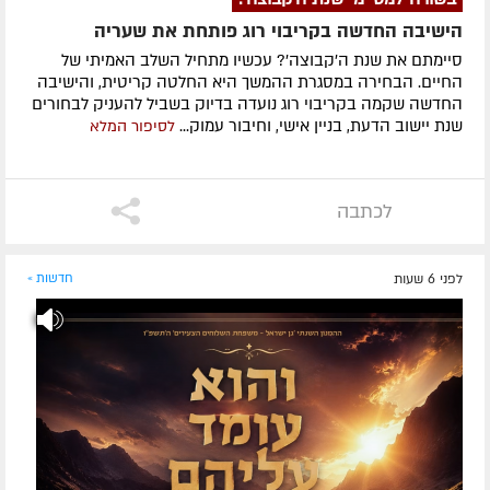
הישיבה החדשה בקריבוי רוג פותחת את שעריה
סיימתם את שנת ה'קבוצה'? עכשיו מתחיל השלב האמיתי של
החיים. הבחירה במסגרת ההמשך היא החלטה קריטית, והישיבה
החדשה שקמה בקריבוי רוג נועדה בדיוק בשביל להעניק לבחורים
שנת יישוב הדעת, בניין אישי, וחיבור עמוק...
לסיפור המלא
לכתבה
לפני 6 שעות
חדשות »