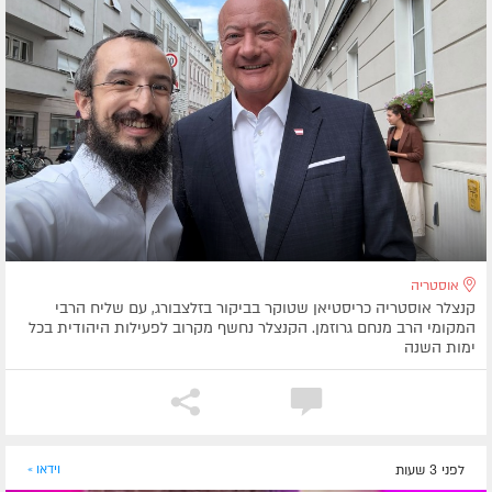
אוסטריה
קנצלר אוסטריה כריסטיאן שטוקר בביקור בזלצבורג, עם שליח הרבי
המקומי הרב מנחם גרוזמן. הקנצלר נחשף מקרוב לפעילות היהודית בכל
ימות השנה
לפני 3 שעות
וידאו »