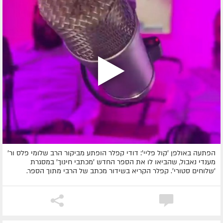
הפתעה באולפן 'קול פליי': דודי קפלר הופתע מביקור הרב שלומי פלס ור'
מענדי נאבול, שהביאו לו את הספר החדש 'מכתבי חינוך' במסגרת
'שלוחים סטורי'. קפלר הקריא בשידור מכתב של הרבי מתוך הספר.