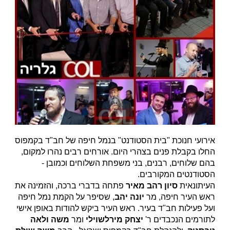
אירועי חנוכת "בית הסטודנט" בנמל חיפה של חב"ד בקמפוס
החלו בקבלת פנים בצהרי היום. אורחים רבים נהרו למקום,
בהם שלוחים, רבנים, בני משפחת השלוחים וכמובן -
הסטודנטים המקורבים.
העיתונאית
סיון רהב מאיר
פתחה בדברי ברכה, והזמינה את
ראש העיר חיפה, מר
יונה יהב
, שסיפר על הקמת נמל חיפה
ועל פעילות חב"ד בעיר. ראש העיר ביקש להודות באופן אישי
לתורמים הנכבדים ר'
יצחק מירלשוילי
ומר
משה ולאה