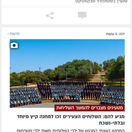
שנערך בסטמפורד שבקונטיקט
לפני 4 שעות
חדשות »
מטעינים מצברים להמשך השליחות
מגיע להם: השלוחים הצעירים זכו למחנה קיץ מיוחד
ובלתי-נשכח
המפגש השנתי המרגש של ילדי השלוחים: מאות ילדי משפחות