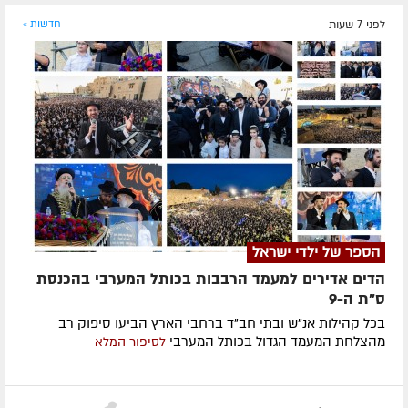
לפני 7 שעות
חדשות »
הספר של ילדי ישראל
הדים אדירים למעמד הרבבות בכותל המערבי בהכנסת
ס"ת ה-9
בכל קהילות אנ"ש ובתי חב"ד ברחבי הארץ הביעו סיפוק רב
מהצלחת המעמד הגדול בכותל המערבי
לסיפור המלא