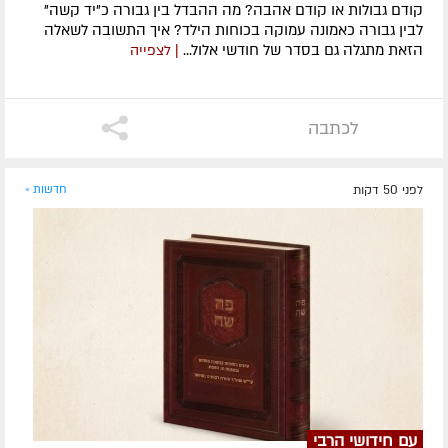
קודם גבולות או קודם אהבה? מה ההבדל בין גבורה כ"יד קשה"
לבין גבורה כאמונה עמוקה בכוחות הילד? איך התשובה לשאלה
הזאת מתגלה גם בסדר של חודשי אלול...
| לצפייה
לכתבה
לפני 50 דקות
חדשות »
עם חידושי הרבי