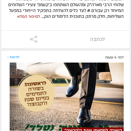
שלוחי הרבי מארה"ק ומהעולם השתתפו ב'קעמפ' צעירי השלוחים
המיוחד רק עבורם # לצד כלים להצלחה בתפקיד הייחודי במפעל
השליחות, חלק מרתק בתוכנית הלימודים הוק...
לסיפור המלא
לכתבה
לפני 4 שעות
חדשות »
בשורה למסיימי שנת ה'קבוצה':