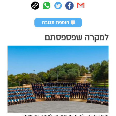
למקרה שפספסתם