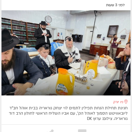
לפני 3 שעות
ניו יורק
חגיגת תחילת הנחת תפילין לתמים לוי יצחק גוראריה בבית אוהל חב"ד
ליובאוויטש הסמוך לאוהל הק', עם אביו השליח הראשי לחולון הרב דוד
גוראריה. צילום: ערוץ DK