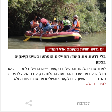
יום גדוש חוויות בקעמפ ארץ הקודש
בלי לדעת את היעד: החיילים הופתעו בשיט קיאקים
בצפון
לאחר סדרי הלימוד והפעילות בקעמפ, יצאו החיילים למסדר יציאה
מבלי לדעת את יעדם. ההפתעה התגלתה רק עם ההגעה לרפטינג
נהר הירדן. בהמשך שבו לקעמפ והשלימו את סדר היום המלא
לסיפור המלא
לכתבה