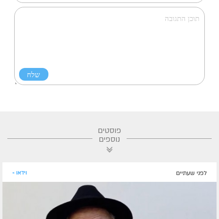
פוסטים
נוספים
לפני שעתיים
וידאו »