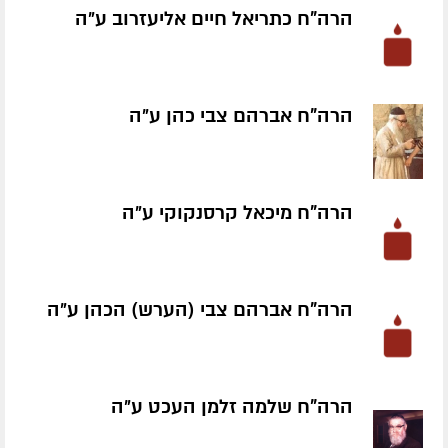
הרה"ח כתריאל חיים אליעזרוב ע״ה
הרה"ח אברהם צבי כהן ע״ה
הרה"ח מיכאל קרסנקוקי ע״ה
הרה"ח אברהם צבי (הערש) הכהן ע״ה
הרה"ח שלמה זלמן העכט ע״ה