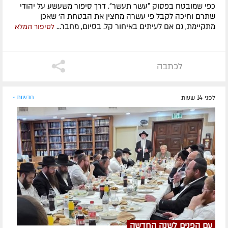
כפי שמובטח בפסוק ״עשר תעשר״. דרך סיפור משעשע על יהודי
שתרם וחיכה לקבל פי עשרה מחצין את הבטחת ה' שאכן
מתקיימת, גם אם לעיתים באיחור קל. בסיום, מחבר...
לסיפור המלא
לכתבה
לפני 14 שעות
חדשות »
עם הפנים לשנה החדשה