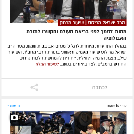
הרב ישראל מרילוס | שיעור מרתק
מהות 'הזמן' לפני בריאת העולם והקשרו לתורת
האבולוציה
במהלך התוועדות מיוחדת לרגל כ' מנחם-אב בבית שמש, מסר הרב
ישראל מרילוס שיעור מעמיק וראשוני בתורת הרבי מחב"ד. השיעור
שילב מצגת הדמיה ויזואלית ייחודית להמחשת הלכות קידוש
החודש ברמב"ם, לצד ביאורים בנוש...
לסיפור המלא
לכתבה
לפני 14 שעות
חדשות »