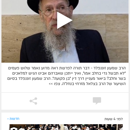
הרב שמעון זוננפלד - דבר תורה לפרשת ראה מדוע נאמר שלוש פעמים
"לא תבשל גדי בחלב אמו", ואיך ייתכן שאברהם אבינו הגיש למלאכים
בשר וחלב? ביאור מעניין דרך דין "בן פקועה". הרב שמעון זוננפלד בסיום
השיעור של הרב בצלאל מזרחי בנחל'ה. צפו >>
לפני 4 שעות
חדשות »