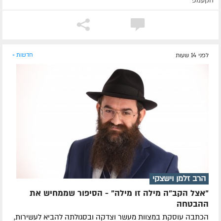
הקעמפ
לפני 14 שעות
חדשות »
הרב זלמן וישצקי
"אצל הקב"ה מילה זו מילה" - הסיפור שממחיש את
ההבטחה
הכתבה עוסקת במצוות מעשר וצדקה ובסגולתה להביא לעשירות,