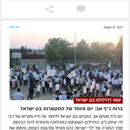
לפני 17 שעות
חדשות »
יומא דהילולא בגן ישראל
ברוח כ"ף אב: יום מיוחד של התקשרות בגן ישראל
יום כ"ף מנחם אב הוקדש בגן ישראל ללימוד על חייו ותורתו של רבי
לוי יצחק נ"ע. החיילים השתתפו בתהלוכה מיוחדת לרגל הכנסת
ספר התורה של ילדי ישראל, נהנו מטיול ומהצגת הצוות, וחתמו את