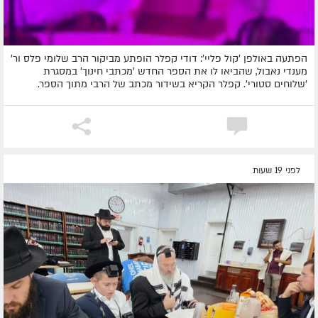
הפתעה באולפן 'קול פליי': דודי קפלר הופתע מביקור הרב שלומי פלס ור'
מענדי נאבול, שהביאו לו את הספר החדש 'מכתבי חינוך' במסגרת
'שלוחים סטורי'. קפלר הקריא בשידור מכתב של הרבי מתוך הספר.
לפני 19 שעות