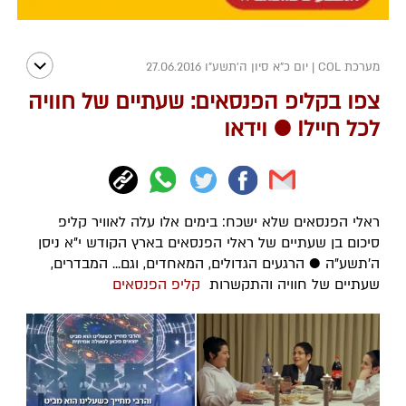
מערכת COL
|
יום כ"א סיון ה׳תשע״ו 27.06.2016
צפו בקליפ הפנסאים: שעתיים של חוויה
לכל חייל! ● וידאו
ראלי הפנסאים שלא ישכח: בימים אלו עלה לאוויר קליפ
סיכום בן שעתיים של ראלי הפנסאים בארץ הקודש י"א ניסן
ה'תשע"ה ● הרגעים הגדולים, המאחדים, וגם... המבדרים,
שעתיים של חוויה והתקשרות
קליפ הפנסאים