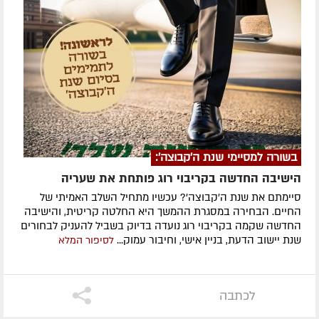
בשורה למסיימי שנת ה'קבוצה':
הישיבה החדשה בקריבוי רוג פותחת את שעריה
סיימתם את שנת ה'קבוצה'? עכשיו מתחיל השלב האמיתי של
החיים. הבחירה במסגרת ההמשך היא החלטה קריטית, והישיבה
החדשה שקמה בקריבוי רוג נועדה בדיוק בשביל להעניק לבחורים
שנת יישוב הדעת, בניין אישי, וחיבור עמוק...
לסיפור המלא
לכתבה