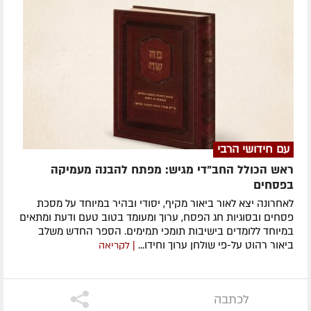
עם חידושי הרבי
ראש הכולל החב"די מגיש: מפתח להבנה מעמיקה
בפסחים
לאחרונה ​יצא לאור ביאור מקיף, יסודי ובהיר במיוחד על מסכת
פסחים ובסוגיות חג הפסח, ערוך ומעומד בטוב טעם ודעת ומתאים
במיוחד ללומדים בישיבות תומכי תמימים. ​הספר החדש משלב
ביאור רהוט על-פי שולחן ערוך וחידו...
| לקריאה
לכתבה