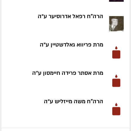
הרה"ח רפאל אדרוסיער ע״ה
מרת פריווא גאלדשטיין ע״ה
מרת אסתר פרידה חיימסון ע״ה
הרה"ח משה מייזליש ע״ה