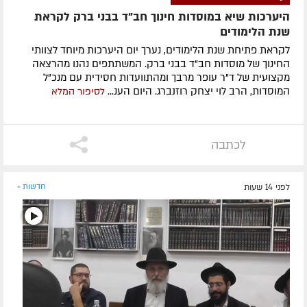
היערכות שיא במוסדות חינוך חב"ד בבני ברק לקראת
שנת הלימודים
לקראת פתיחת שנת הלימודים, נערך יום היערכות מיוחד לצוותי
החינוך של מוסדות חב"ד בבני ברק. המשתתפים נהנו מהרצאה
מקצועית של ד"ר עופר מרבך ומהתוועדות חסידית עם מנכ"ל
המוסדות, הרב לוי יצחק רוזנברג. היום הענ...
לסיפור המלא
לכתבה
לפני 14 שעות
חדשות »