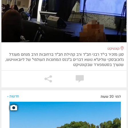
קונטיקט
סגן מזכיר בי"ד רבני חב"ד ורב קהילת חב"ד ברחובות הרב מנחם מענדל
גלוכובסקי שליט"א נושא דברים ב"כנס המחנכות העולמי" של ליובאוויטש,
שנערך בסטמפורד שבקונטיקט
לפני 20 שעות
חדשות »