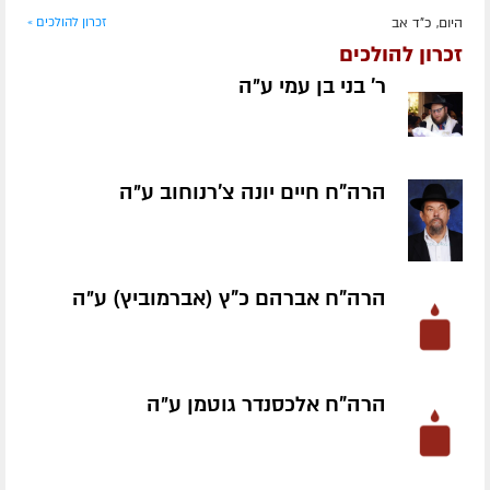
היום, כ"ד אב
זכרון להולכים »
זכרון להולכים
ר' בני בן עמי ע״ה
הרה"ח חיים יונה צ'רנוחוב ע״ה
הרה"ח אברהם כ"ץ (אברמוביץ) ע״ה
הרה"ח אלכסנדר גוטמן ע״ה