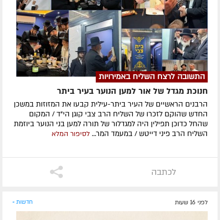
התשובה לרצח השליח באמירויות
חנוכת מגדל של אור למען הנוער בעיר ביתר
הרבנים הראשיים של העיר ביתר-עילית קבעו את המזוזות במשכן
החדש שהוקם לזכרו של השליח הרב צבי קוגן הי"ד / המקום
שהחל כדוכן תפילין היה למגדלור של תורה למען בני הנוער ביוזמת
השליח הרב פיני דייטש / במעמד המר...
לסיפור המלא
לכתבה
לפני 16 שעות
חדשות »