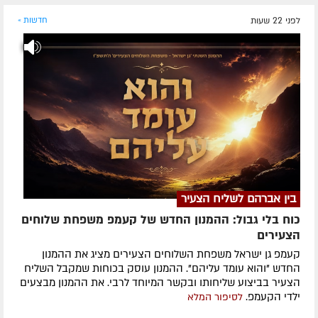
לפני 22 שעות
חדשות »
בין אברהם לשליח הצעיר
כוח בלי גבול: ההמנון החדש של קעמפ משפחת שלוחים
הצעירים
קעמפ גן ישראל משפחת השלוחים הצעירים מציג את ההמנון
החדש "והוא עומד עליהם". ההמנון עוסק בכוחות שמקבל השליח
הצעיר בביצוע שליחותו ובקשר המיוחד לרבי. את ההמנון מבצעים
ילדי הקעמפ.
לסיפור המלא