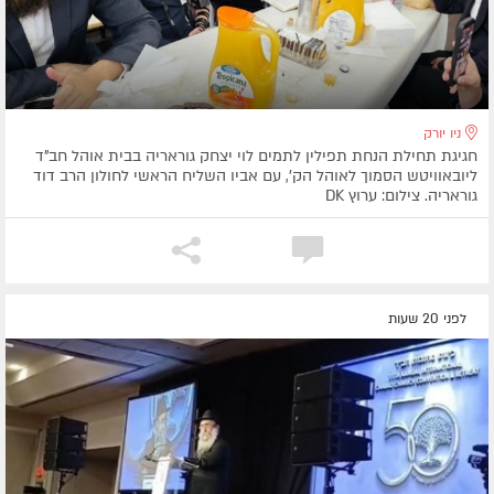
ניו יורק
חגיגת תחילת הנחת תפילין לתמים לוי יצחק גוראריה בבית אוהל חב"ד
ליובאוויטש הסמוך לאוהל הק', עם אביו השליח הראשי לחולון הרב דוד
גוראריה. צילום: ערוץ DK
לפני 20 שעות