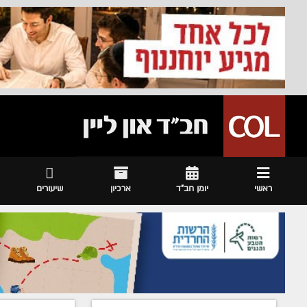
ראשי
יומן חב"ד
ארכיון
שיעורים