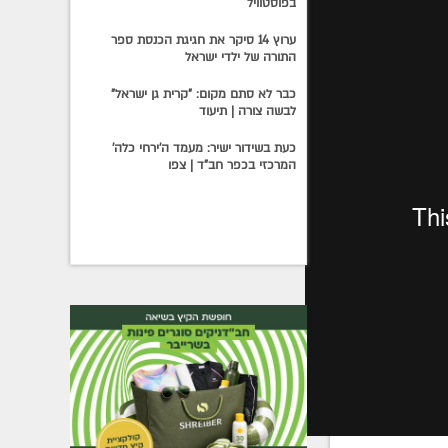
בפוסטוויל
ערוץ 14 סיקר את חגיגת הכנסת ספר
התורה של ילדי ישראל
כבר לא סתם מקום: "קרית גן ישראל"
לבשה צורה | תיעוד
כעת בשידור ישיר: מעמד ה'ירחי כלה'
המרכזי בכפר חב"ד | צפו