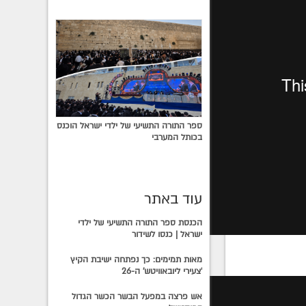
ספר התורה התשיעי של ילדי ישראל הוכנס
בכותל המערבי
עוד באתר
הכנסת ספר התורה התשיעי של ילדי
ישראל | כנסו לשידור
מאות תמימים: כך נפתחה ישיבת הקיץ
'צעירי ליובאוויטש' ה-26
אש פרצה במפעל הבשר הכשר הגדול