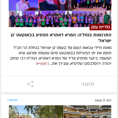
גלריית ענק
התרגשות בנחל'ה: המרא דאתרא הפתיע בבאנקעט 'גן
ישראל'
מאות חיילי צבאות השם של קעמפ 'גן ישראל' בנחלת הר חב"ד
חתמו את ימי הפעילות בבאנקעט סיום עוצמתי ומרגש. שיא
המעמד: ביקור מפתיע ונדיר של המרא דאתרא, הגה"ח רבי יצחק
יהודה ירוסלבסקי שליט"א, שבירך את...
| לצפייה
לכתבה
לפני 3 שעות
חדשות »