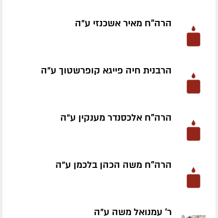
הרה"ח מאיר אשכנזי ע״ה
הרבנית חיה פייגא קופרשטוך ע״ה
הרה"ח אלכסנדר מענקין ע״ה
הרה"ח משה הכהן בלכמן ע״ה
ר' עמנואל משה ע״ה