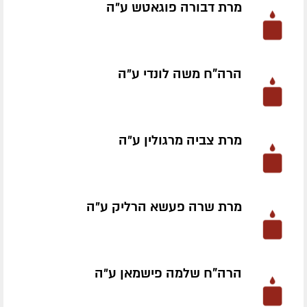
מרת דבורה פוגאטש ע״ה
הרה"ח משה לונדי ע״ה
מרת צביה מרגולין ע״ה
מרת שרה פעשא הרליק ע״ה
הרה"ח שלמה פישמאן ע״ה