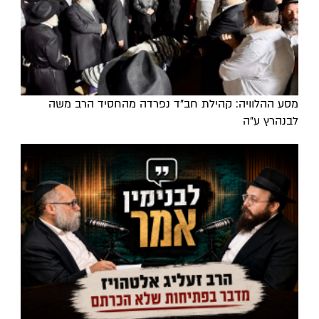
מסע ההלוויה: קהילת חב"ד נפרדה מהחסיד הרב משה
לבנהרץ ע"ה