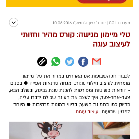
מערכת COL
|
יום ד' סיון ה׳תשע״ו 10.06.2016
טלי מיימון מגישה: קורס מהיר וחזותי
לעיצוב עוגה
לכבוד חג השבועות אנו מארחים במדור את טלי מיימון,
מומחית לעיצוב וזילוף עוגות, ומנחה סדנאות אפייה ● בפנים
- הוראות פשוטות ומפורטות להכנת עוגת גבינה, ובשלב הבא,
צעד-אחר-צעד, איך לעצב את העוגה שכולם ידברו עליה,
בדיוק כמו בתמונת השער, בליווי תמונות מרהיבות ● מיוחד
למגזין שבועות
עיצוב עוגות