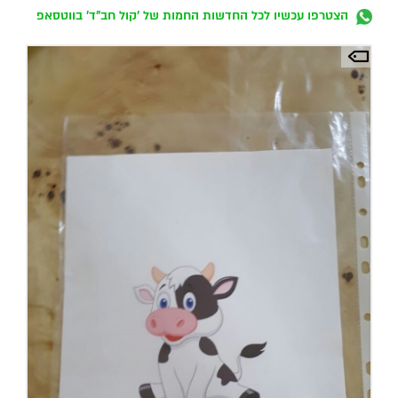
הצטרפו עכשיו לכל החדשות החמות של 'קול חב"ד' בווטסאפ