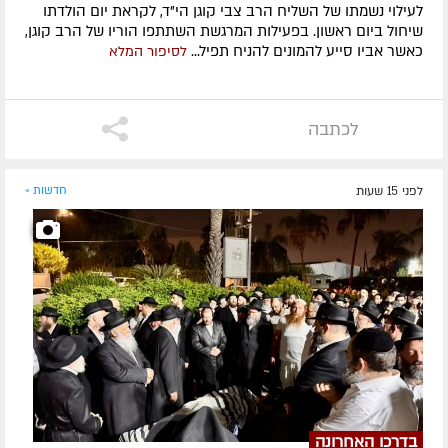
לעילוי נשמתו של השליח הרב צבי קוגן הי"ד, לקראת יום הולדתו
שיחול ביום ראשון. בפעילות המרגשת השתתפו הוריו של הרב קוגן,
כאשר אביו סייע להמונים להניח תפיל...
לסיפור המלא
לכתבה
לפני 15 שעות
חדשות »
בדרכו האחרונה