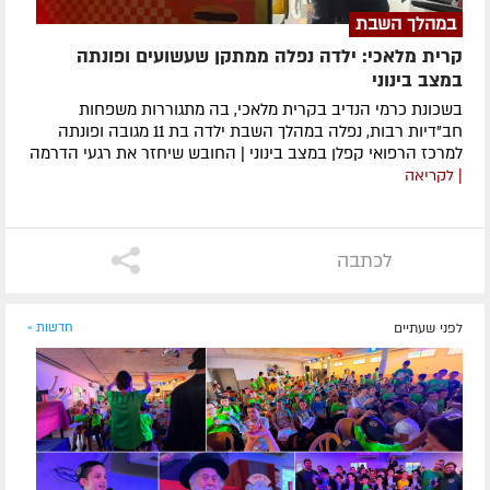
במהלך השבת
קרית מלאכי: ילדה נפלה ממתקן שעשועים ופונתה
במצב בינוני
בשכונת כרמי הנדיב בקרית מלאכי, בה מתגוררות משפחות
חב"דיות רבות, נפלה במהלך השבת ילדה בת 11 מגובה ופונתה
למרכז הרפואי קפלן במצב בינוני | החובש שיחזר את רגעי הדרמה
| לקריאה
לכתבה
לפני שעתיים
חדשות »