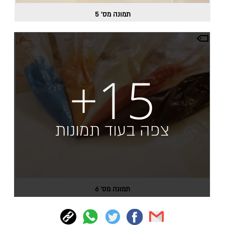
תמונה מס' 5
+15
צפה בעוד תמונות
תמונה מס' 6