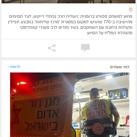
מחוץ למשחק ספורט ברומניה: השליח הרב נפתלי דייטש, לצד תמימים
מהישיבה ב-770 שהגיעו למקום במסגרת 'מרכז שליחות' במבצע תפילין
ופעילות נרחבת עם השחקנים. בעיר מודים לרב מענדי קוטלרסקי
מהנהלת המל"ח על הסיוע
לפני שעתיים
חדשות »