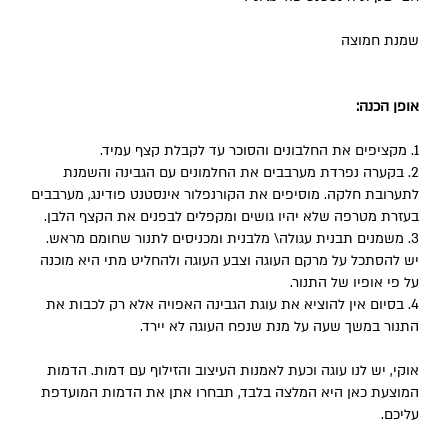
שמנת חמוצה
אופן הכנה:
1. מקציפים את החלבונים והסוכר עד לקבלת קצף עמיד.
2. בקערה נפרדת מערבבים את החלמונים עם הגבינה והשמנת
לתערובת חלקה. מוסיפים את הקורנפלור אינסטנט פודינג, מערבבים
בעזרת מטרפה שלא יהיו גושים ומקפלים לבפנים את הקצף הלבן.
3. משמנים תבנית עגולה\ מלבנית ומכניסים לתנור שחומם מראש.
יש להסתכל על מרקם העוגה וצבע העוגה ולהחליט מתי היא מוכנה
על פי אופיו של התנור.
4. בסיום אין להוציא את עוגת הגבינה האפויה אלא רק לכבות את
התנור במשך שעה על מנת שנפח העוגה לא יירד.
אוקי, יש לנו עוגה וכעת לאמנות העיצוב והזילוף עם דמות. הדמות
המוצעת כאן היא המלצה בלבד, תבחרו אתן את הדמות המועדפת
עליכם.