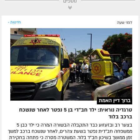
נוספים
לפני שעה
חדשות »
ברוך דיין האמת
טרגדיה נוראית: ילד חב"די בן 5 נפטר לאחר שנשכח
ברכב בלוד
בצער רב ובזעזוע כבד התקבלה הבשורה המרה כי ילד כבן 5
ממשפחה חב"דית נפטר בשעת צהרים, לאחר שנשכח ברכב למשך
זמן ממושך בשיכון חב"ד בלוד. המשטרה מסרה כי פתחה בחקירת