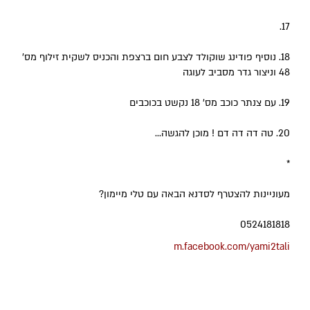
17.
18. נוסיף פודינג שוקולד לצבע חום ברצפת והכניס לשקית זילוף מס'
48 וניצור גדר מסביב לעוגה
19. עם צנתר כוכב מס' 18 נקשט בכוכבים
20. טה דה דה דם ! מוכן להגשה...
*
מעוניינות להצטרף לסדנא הבאה עם טלי מיימון?
0524181818
m.facebook.com/yami2tali