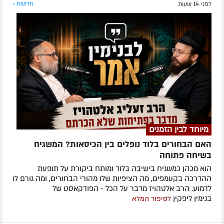
לפני 14 שעות
חדשות »
מיוחד לבין הזמנים
האם הבחורים בלוד נופלים בין הכיסאות? המשגיח
בשיחה פתוחה
הוא מכהן כמשגיח בישיבה בלוד ומותח ביקורת על תופעת
ההדרכה בקעמפים, מה הציפיות שלו מהורי הבחורים, ומה גורם לו
לדמוע. הרב אלטהויז מדבר על הכל - הפודקאסט של
בנימין ליפקין
לסיפור המלא