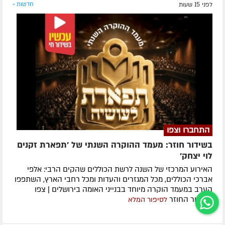
לפני 15 שעות
חדשות »
התחברו וצפו
בשידור חוזר: מעמד ההוקרה השנתי של 'תפארת זקנים
לוי יצחק'
האירוע המרכזי של השנה לרשת הכוללים שהקים הרבי: אלפי
אברכי הכוללים, מכל המגזרים והעדות ומכל רחבי הארץ, השתפפו
הערב במעמד הוקרה מיוחד בבנייני האומה בירושלים | צפו
בשידור החוזר
לסיפור המלא