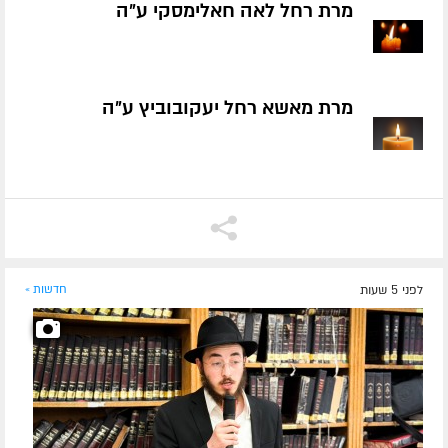
מרת רחל לאה חאלימסקי ע״ה
מרת מאשא רחל יעקובוביץ ע״ה
לפני 5 שעות
חדשות »