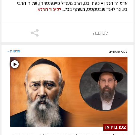
אדמו”ר הזקן • כעת, בנו, הרב מענדל פייגענסאהן, שליח הרבי
בשוגר לאנד שבטקסס, משתף בכל...
לסיפור המלא
לכתבה
לפני שעתיים
חדשות »
צפו בוידאו