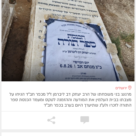
ירושלים
מרגש: בני משפחתו של הרב יצחק דב ליברמן ז"ל מכפר חב"ד הניחו על
מצבתו בבית העלמין את המודעה וההזמנה לטקס ומעמד הכנסת ספר
התורה לזכרו ולע"נ שתיערך היום בערב בכפר חב"ד