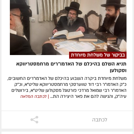
בביקור של משלחת מיוחדת
תניא השלם בהיכלם של האדמו"רים מרחמסטריווקא
וסקולען
משלחת מיוחדת ביקרה השבוע בהיכלם של האדמו"רים החשובים,
כ"ק האדמו"ר רבי דוד טווערסקי מרחמסטריווקא שליט"א, וכ"ק
האדמו"ר רבי שמואל מרדכי פורטוגל מסקולען שליט"א, בירושלים
עיה"ק, והגישה להם את פאר היצירה הת...
| לכתבה המלאה
לכתבה