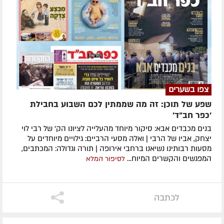
צפו בשערים
שפע של תוכן: זה מה שממתין לכם השבוע בחבילת
'כפר חב"ד'
בנים מכבדים אבא: סיקור מיוחד מהעלייה לציונו הק' של רבי לוי
יצחק, אביו של הרבי | ואלה מסעי הרביים: גילויים מיוחדים על
מסעות רבותינו נשיאנו ברחבי אירופה | תורה וגדולה: המכתבים,
המפגשים והקשרים המיוח...
לסיפור המלא
לכתבה