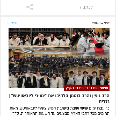
לכתבה
לפני 14 שעות
חדשות »
שישי ושבת בישיבת הקיץ
הרב גופין והרב בוטמן הלהיבו את "צעירי ליובאוויטש" |
גלריה
כך עברו ימים שישי ושבת בישיבת הקיץ צעירי ליובאוויטש, מאות
תמימים מכל רחבי הארץ: מבצעים עד השעות המאוחרות, סדרי