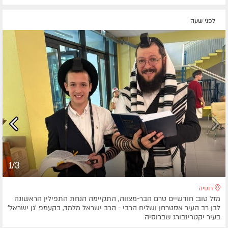
לפני שעה
1/3
רוסיה
מזל טוב: חודשיים טרם הבר-מצווה, התקיימה הנחת התפילין הראשונה
לבן רב העיר אסטרחן ושליח הרבי - הרב ישראל מלמד, בקעמפ 'גן ישראל'
בעיר יקטרינבורג שברוסיה