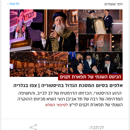
לפני שעתיים
חדשות »
הכינוס השנתי של תפארת זקנים
אלפים בסיום המסכת הגדול בהיסטוריה | צפו בגלריה
הרגע ההיסטורי, הכרזתו הדרמטית של לב לבייב, והחשיפה
המדהימה של רבה של תל אביב| רגעי השיא מכינוס ההוקרה
השנתי של תפארת זקנים לוי''צ
לסיפור המלא
לכתבה