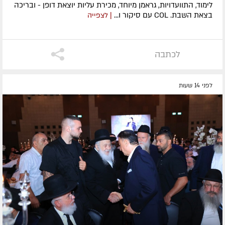
לימוד, התוועדויות, גראמן מיוחד, מכירת עליות יוצאת דופן - ובריכה
בצאת השבת. COL עם סיקור ו...
| לצפייה
לכתבה
לפני 14 שעות