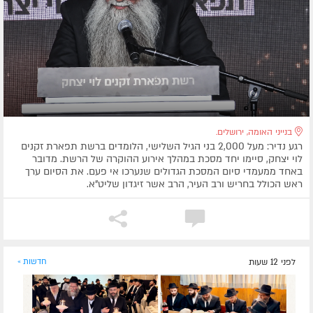
בנייני האומה, ירושלים.
רגע נדיר: מעל 2,000 בני הגיל השלישי, הלומדים ברשת תפארת זקנים
לוי יצחק, סיימו יחד מסכת במהלך אירוע ההוקרה של הרשת. מדובר
באחד ממעמדי סיום המסכת הגדולים שנערכו אי פעם. את הסיום ערך
ראש הכולל בחריש ורב העיר, הרב אשר זיגדון שליט”א.
לפני 12 שעות
חדשות »