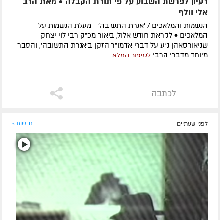
רעיון לפרשת השבוע על פי תורת הקבלה • מאת הרב
אלי וולף
הנשמות והמלאכים / 'אגרת התשובה' - מעלת הנשמות על
המלאכים • לקראת חודש אלול, ביאור מכ"ק רבי לוי יצחק
שניאורסאהן נ"ע על דברי אדמו"ר הזקן ב'אגרת התשובה', והסבר
מיוחד מדברי הרבי
לסיפור המלא
לכתבה
לפני שעתיים
חדשות »