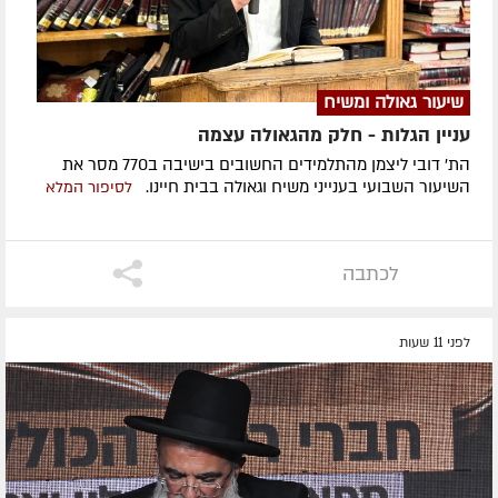
שיעור גאולה ומשיח
עניין הגלות - חלק מהגאולה עצמה
הת' דובי ליצמן מהתלמידים החשובים בישיבה ב770 מסר את
השיעור השבועי בענייני משיח וגאולה בבית חיינו.
לסיפור המלא
לכתבה
לפני 11 שעות