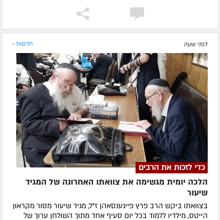
לפני שעה
חדשות »
כדי לזכות את הרבים
הלכה יומית מגשימה את צוואתו האחרונה של המגיד
שיעור
בצוואתו ביקש הרב פרץ פייגענסאהן ז”ל, מגיד שיעור מסור מקראון
הייטס, מילדיו ללמוד בכל יום סעיף אחד מתוך השולחן ערוך של