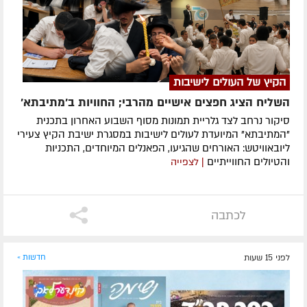
הקיץ של העולים לישיבות
השליח הציג חפצים אישיים מהרבי; החוויות ב'מתיבתא'
סיקור נרחב לצד גלריית תמונות מסוף השבוע האחרון בתכנית
"המתיבתא" המיועדת לעולים לישיבות במסגרת ישיבת הקיץ צעירי
ליובאוויטש: האורחים שהגיעו, הפאנלים המיוחדים, התכניות
והטיולים החווייתיים
| לצפייה
לכתבה
לפני 15 שעות
חדשות »