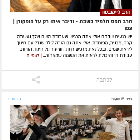
הרב ג'ייקובסון
הרב תפס תלמיד בשבת - ודיבר איתו רק על פופקורן |
צפו
יש רגעים שבהם אולי אתה מרגיש שעבודת השם שלך נעשתה
קרה, מכנית, מפוחדת. אולי אתה גם הורה לילד שגדל עם חינוך
ליראת שמים, ובכל זאת מרגיש רחוק. שיעור על חינוך, הורות,
עבודת ה׳ והיכולת לראות את הנשמה שמאחור...
| לצפייה
לכתבה
לפני 15 שעות
חדשות »