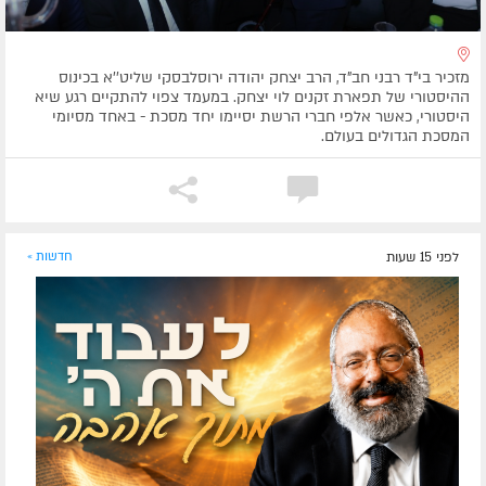
מזכיר בי"ד רבני חב"ד, הרב יצחק יהודה ירוסלבסקי שליט''א בכינוס
ההיסטורי של תפארת זקנים לוי יצחק. במעמד צפוי להתקיים רגע שיא
היסטורי, כאשר אלפי חברי הרשת יסיימו יחד מסכת - באחד מסיומי
המסכת הגדולים בעולם.
לפני 15 שעות
חדשות »