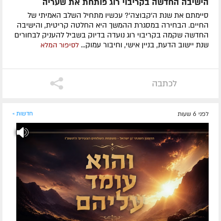
הישיבה החדשה בקריבוי רוג פותחת את שעריה
סיימתם את שנת ה'קבוצה'? עכשיו מתחיל השלב האמיתי של
החיים. הבחירה במסגרת ההמשך היא החלטה קריטית, והישיבה
החדשה שקמה בקריבוי רוג נועדה בדיוק בשביל להעניק לבחורים
שנת יישוב הדעת, בניין אישי, וחיבור עמוק...
לסיפור המלא
לכתבה
לפני 6 שעות
חדשות »