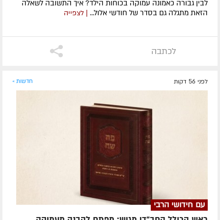
לבין גבורה כאמונה עמוקה בכוחות הילד? איך התשובה לשאלה
הזאת מתגלה גם בסדר של חודשי אלול...
| לצפייה
לכתבה
לפני 56 דקות
חדשות »
עם חידושי הרבי
ראש הכולל החב"די מגיש: מפתח להבנה מעמיקה