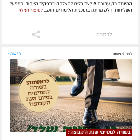
המיוחד רק עבורם # לצד כלים להצלחה בתפקיד הייחודי במפעל
השליחות, חלק מרתק בתוכנית הלימודים הוק...
לסיפור המלא
לכתבה
לפני 4 שעות
חדשות »
בשורה למסיימי שנת ה'קבוצה':