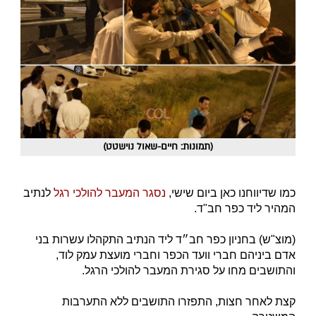
(תמונות: חיים-שאול נוישטט)
כמו שדיווחנו כאן ביום שישי,
נסגר המעבר להולכי רגל
לנתיב
המהיר ליד כפר חב"ד.
(מוצ"ש) בחניון כפר חב״ד ליד הנתיב התקהלו עשרות בני
אדם ביניהם חברי וועד הכפר וחברי מועצת עמק לוד,
והתושבים מחו על סגירת המעבר להולכי הרגל.
קצת לאחר חצות, התפזרו התושבים ללא התערבות