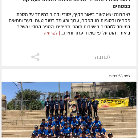
בפסחים
לאחרונה ​יצא לאור ביאור מקיף, יסודי ובהיר במיוחד על מסכת
פסחים ובסוגיות חג הפסח, ערוך ומעומד בטוב טעם ודעת ומתאים
במיוחד ללומדים בישיבות תומכי תמימים. ​הספר החדש משלב
ביאור רהוט על-פי שולחן ערוך וחידו...
| לקריאה
לכתבה
לפני 58 דקות