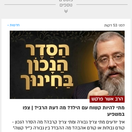
נוספים
לפני 53 דקות
חדשות »
הרב אשר פרקש
מתי להיות קשוח עם הילד? מה דעת הרבי? | צפו
במשפיע
איך יודעים מתי צריך גבורה ומתי צריך קרבה? מה הסדר הנכון -
קודם גבולות או קודם אהבה? מה ההבדל בין גבורה כ"יד קשה"