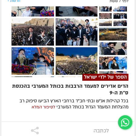
לפני 7 שעות
חדשות »
הספר של ילדי ישראל
הדים אדירים למעמד הרבבות בכותל המערבי בהכנסת
ס"ת ה-9
בכל קהילות אנ"ש ובתי חב"ד ברחבי הארץ הביעו סיפוק רב
מהצלחת המעמד הגדול בכותל המערבי
לסיפור המלא
לכתבה