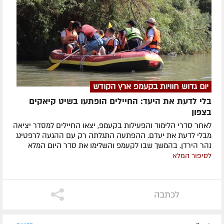
יום גדוש חוויות בקעמפ ארץ הקודש
בלי לדעת את היעד: החיילים הופתעו בשיט קיאקים
בצפון
לאחר סדרי הלימוד והפעילות בקעמפ, יצאו החיילים למסדר יציאה
מבלי לדעת את יעדם. ההפתעה התגלתה רק עם ההגעה לרפטינג
נהר הירדן. בהמשך שבו לקעמפ והשלימו את סדר היום המלא
לסיפור המלא
לכתבה