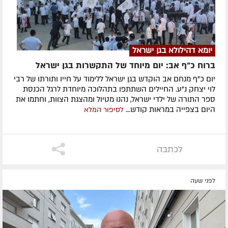
יומא דהילולא בגן ישראל
ברוח כ"ף אב: יום מיוחד של התקשרות בגן ישראל
יום כ"ף מנחם אב הוקדש בגן ישראל ללימוד על חייו ותורתו של רבי
לוי יצחק נ"ע. החיילים השתתפו בתהלוכה מיוחדת לרגל הכנסת
ספר התורה של ילדי ישראל, נהנו מטיול ומהצגת הצוות, וחתמו את
היום בצפייה במראות קודש...
לסיפור המלא
לכתבה
לפני שעה