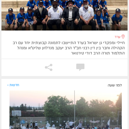
ערד
חיילי ומפקדי גן ישראל בערד התיישבו לתמונה קבוצתית יחד עם רב
הקהילה וחבר בין דין רבני חב"ד הרב יעקב מנדלזון שליט"א ומנהל
התלמוד תורה הרב דודי טירנואר
לפני שעה
חדשות »