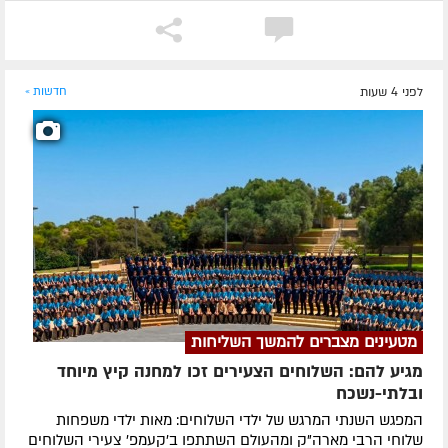
לפני 4 שעות
חדשות »
מטעינים מצברים להמשך השליחות
מגיע להם: השלוחים הצעירים זכו למחנה קיץ מיוחד
ובלתי-נשכח
המפגש השנתי המרגש של ילדי השלוחים: מאות ילדי משפחות
שלוחי הרבי מארה"ק ומהעולם השתתפו ב'קעמפ' צעירי השלוחים