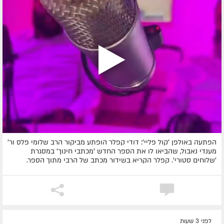
הפתעה באולפן 'קול פליי': דודי קפלר הופתע מביקור הרב שלומי פלס ור'
מענדי נאבול, שהביאו לו את הספר החדש 'מכתבי חינוך' במסגרת
'שלוחים סטורי'. קפלר הקריא בשידור מכתב של הרבי מתוך הספר.
לפני 3 שעות