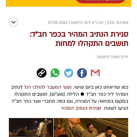
מערכת COL
|
יום כ"ט ניסן ה׳תשע״ו 07.05.2016
סגירת הנתיב המהיר בכפר חב"ד:
תושבים התקהלו למחות
חיים שאול נוישטט
כמו שדיווחנו כאן ביום שישי,
נסגר המעבר להולכי רגל
לנתיב
המהיר ליד כפר חב"ד ● הלילה (מוצ"ש), תושבים התקהלו
במקום במחאה על הסגירה, וגם כמה מחברי וועד כפר חב"ד
הגיעו לשטח
סגירת הנתיב המהיר