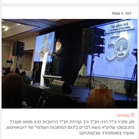
לפני 4 שעות
קונטיקט
סגן מזכיר בי"ד רבני חב"ד ורב קהילת חב"ד ברחובות הרב מנחם מענדל
גלוכובסקי שליט"א נושא דברים ב"כנס המחנכות העולמי" של ליובאוויטש,
שנערך בסטמפורד שבקונטיקט