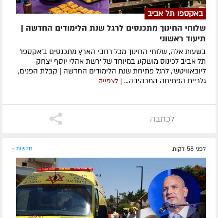
באקספו תל אביב
שלוחי החינוך מתכנסים לרגל שנת הלימודים החדשה |
תיעוד ראשוני
בשעות אלה, שלוחי החינוך מכל רחבי הארץ מתכנסים ב'אקספו'
תל אביב לכינוס מושקע במיוחד של 'רשת אהלי יוסף יצחק
ליובאוויטש', לרגל פתיחת שנת הלימודים החדשה | קבלת הפנים,
גלריית הפתיחה המרהיבה...
| לצפייה
לכתבה
לפני 58 דקות
חדשות »