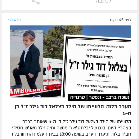
לכתבה
לפני 45 דקות
חדשות »
נשכח ברכב - ונפטר | טרגדיה
הערב בלוד: הלווייתו של הילד בצלאל דוד גילר ז"ל בן
ה-5
הלווייתו של הילד בצלאל דוד גילר ז"ל בן ה-5 שאותר ברכב
בצהריי היום, בנם של יבלחט"א ר' מנשה וחיה גילר מאנ"ש חסידי
חב"ד בלוד, תיערך הערב בשעה 18:00 בבית העלמין החדש בלוד
|