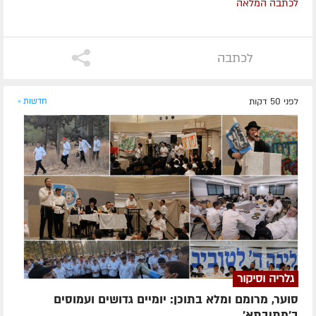
לכתבה המלאה
לכתבה
לפני 50 דקות
חדשות »
גלריה וסיקור
סוער, מרומם ומלא בתוכן: יומיים גדושים ועמוסים
ב'מתיבתא'