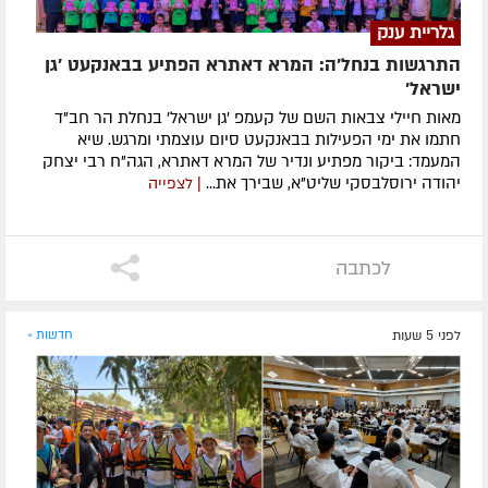
גלריית ענק
התרגשות בנחל'ה: המרא דאתרא הפתיע בבאנקעט 'גן
ישראל'
מאות חיילי צבאות השם של קעמפ 'גן ישראל' בנחלת הר חב"ד
חתמו את ימי הפעילות בבאנקעט סיום עוצמתי ומרגש. שיא
המעמד: ביקור מפתיע ונדיר של המרא דאתרא, הגה"ח רבי יצחק
יהודה ירוסלבסקי שליט"א, שבירך את...
| לצפייה
לכתבה
לפני 5 שעות
חדשות »