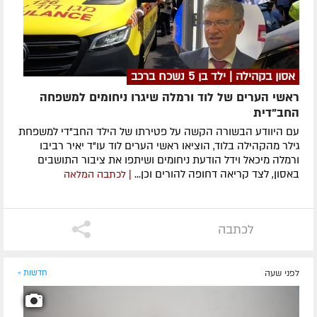
אסון בקהילה | ילד בן 5 נשכח ברכב
ראשי הערים של לוד ורמלה שיגרו ניחומים למשפחה
החב"דית
עם היוודע הבשורה הקשה על פטירתו של הילד החב"די למשפחת
גילר מהקהילה בלוד, הוציאו ראשי הערים לוד עו"ד יאיר רביבו
ורמלה מיכאל וידל הודעת ניחומים ושיתפו את ציבור התושבים
באסון, לצד קריאה דחופה להורים וכן...
| לכתבה המלאה
לכתבה
לפני שעה
חדשות »