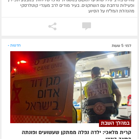
ופעילות נרחבת עם השחקנים. בעיר מודים לרב מענדי קוטלרסקי
מהנהלת המל"ח על הסיוע
לפני 5 שעות
חדשות »
במהלך השבת
קרית מלאכי: ילדה נפלה ממתקן שעשועים ופונתה