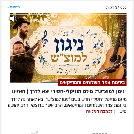
לפני 37 דקות
חדשות »
ביוזמת צמד השלוחים והמוזיקאים
"ניגון למוצ"ש": מיזם מוזיקלי-חסידי יצא לדרך | האזינו
מיזם מוזיקלי־חסידי חדש בשם ״ניגון למוצ״ש״ יצא לאחרונה לדרך
ביוזמת צמד השלוחים והמוזיקאים, הרב אשר ברוצקי והרב יהושע
פיש.
| לכתבה המלאה