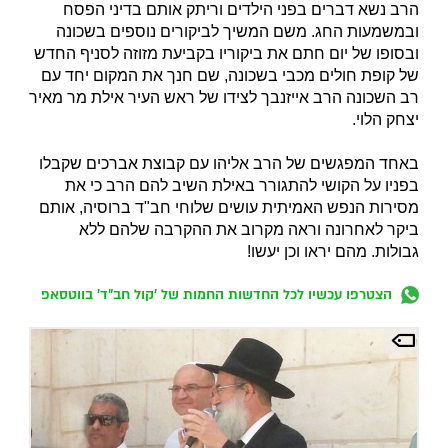
הרב נשא דברים בפני הילדים וריתק אותם בדיני הפסח
ובמשמעות החג. משם המשיך לביקורים נוספים בשכונה
ובסופו של יום חתם את ביקוריו בקביעת מזוזה לסניף החדש
של קופת חולים מכבי בשכונה, שם חנך את המקום יחד עם
רב השכונה הרב אייזנבך לצידו של ראש העיר אילת מר מאיר
יצחק הלוי.
באחד המפגשים של הרב אליהו עם קבוצת אברכים שקבלו
בפניו על הקושי להתגורר באילת השיב להם הרב כי את
מסירות הנפש האמיתית עושים שלוחי חב"ד ברוסיה, אותם
ביקר לאחרונה וראה מקרוב את ההקרבה שלהם ללא
גבולות. מהם יראו וכן יעשו!
הצטרפו עכשיו לכל החדשות החמות של 'קול חב"ד' בווטסאפ