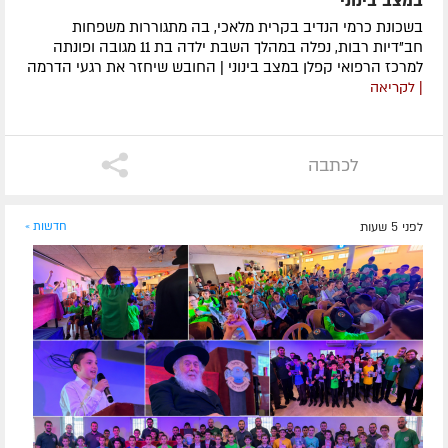
במצב בינוני
בשכונת כרמי הנדיב בקרית מלאכי, בה מתגוררות משפחות
חב"דיות רבות, נפלה במהלך השבת ילדה בת 11 מגובה ופונתה
למרכז הרפואי קפלן במצב בינוני | החובש שיחזר את רגעי הדרמה
| לקריאה
לכתבה
לפני 5 שעות
חדשות »