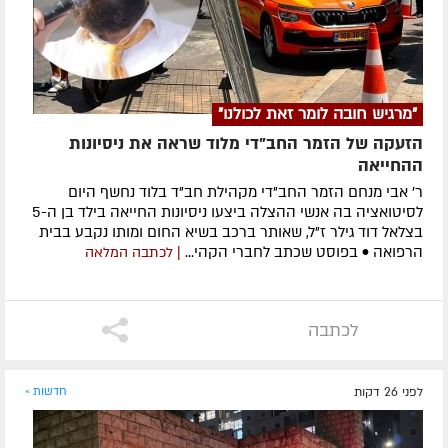
"מרגיש חובה לומר זאת לכולנו"
הזעקה של הזמר החב"די מלוד שראה את ניסיונות
ההחייאה
ר' אבי מנחם הזמר החב"די מקהילת חב"ד בלוד נחשף היום
לסיטואציה בה אנשי ההצלה ביצעו ניסיונות החייאה בילד בן ה-5
בצלאל דוד גילר ז"ל, שאותר ברכב בשיא החום ומותו נקבע בבית
הרפואה • בפוסט שכתב לחברי הקהי...
| לכתבה המלאה
לכתבה
לפני 26 דקות
חדשות »