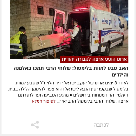
ארונו הוטס ארצה לקבורה יהודית
האב טבע למוות בלימסול: שלוחי הרבי תמכו באלמנה
והילדים
לאחר 3 ימים ארונו של יעקב ישראל ידיד הלוי ז״ל שטבע למוות
בלימסול שבקפריסין הובא לישראל והוא צפוי להיטמן הלילה בבית
העלמין הר המנוחות בירושלים • מרגע הטביעה ועד לחזרתם
ארצה, שלוחי הרבי בלימסול הרב יאיר...
לסיפור המלא
לכתבה