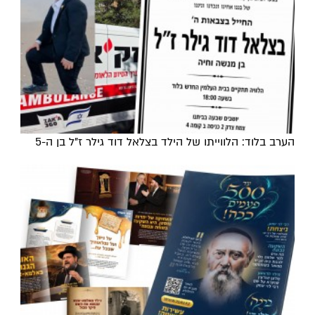
הערב בלוד: הלווייתו של הילד בצלאל דוד גילר ז"ל בן ה-5