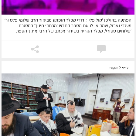
הפתעה באולפן 'קול פליי': דודי קפלר הופתע מביקור הרב שלומי פלס ור'
מענדי נאבול, שהביאו לו את הספר החדש 'מכתבי חינוך' במסגרת
'שלוחים סטורי'. קפלר הקריא בשידור מכתב של הרבי מתוך הספר.
לפני 9 שעות