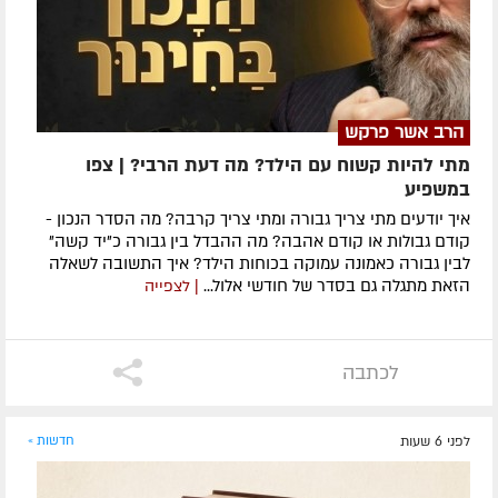
הרב אשר פרקש
מתי להיות קשוח עם הילד? מה דעת הרבי? | צפו
במשפיע
איך יודעים מתי צריך גבורה ומתי צריך קרבה? מה הסדר הנכון -
קודם גבולות או קודם אהבה? מה ההבדל בין גבורה כ"יד קשה"
לבין גבורה כאמונה עמוקה בכוחות הילד? איך התשובה לשאלה
הזאת מתגלה גם בסדר של חודשי אלול...
| לצפייה
לכתבה
לפני 6 שעות
חדשות »