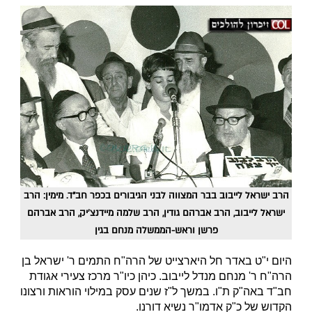
הרב ישראל לייבוב בבר המצווה לבני הגיבורים בכפר חב"ד. מימין: הרב
ישראל לייבוב, הרב אברהם גודין, הרב שלמה מיידנצ'יק, הרב אברהם
פרשן וראש-הממשלה מנחם בגין
היום י"ט באדר חל היארצייט של הרה"ח התמים ר' ישראל בן
הרה"ח ר' מנחם מנדל לייבוב. כיהן כיו"ר מרכז צעירי אגודת
חב"ד באה"ק ת"ו. במשך ל"ז שנים עסק במילוי הוראות ורצונו
הקדוש של כ"ק אדמו"ר נשיא דורנו.