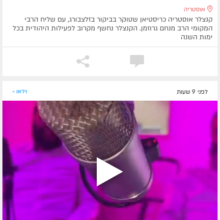
אוסטריה
קנצלר אוסטריה כריסטיאן שטוקר בביקור בזלצבורג, עם שליח הרבי
המקומי הרב מנחם גרוזמן. הקנצלר נחשף מקרוב לפעילות היהודית בכל
ימות השנה
לפני 9 שעות
וידאו »