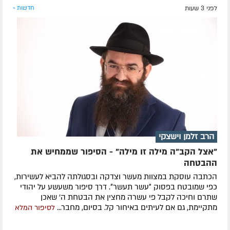
לפני 3 שעות
חדשות »
הרב זלמן וישצקי
"אצל הקב"ה מילה זו מילה" - הסיפור שממחיש את
ההבטחה
הכתבה עוסקת במצוות מעשר וצדקה ובסגולתה להביא לעשירות,
כפי שמובטח בפסוק ״עשר תעשר״. דרך סיפור משעשע על יהודי
שתרם וחיכה לקבל פי עשרה מחצין את הבטחת ה' שאכן
מתקיימת, גם אם לעיתים באיחור קל. בסיום, מחבר...
לסיפור המלא