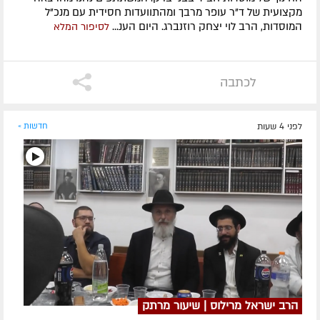
מקצועית של ד"ר עופר מרבך ומהתוועדות חסידית עם מנכ"ל
המוסדות, הרב לוי יצחק רוזנברג. היום הענ...
לסיפור המלא
לכתבה
לפני 4 שעות
חדשות »
הרב ישראל מרילוס | שיעור מרתק