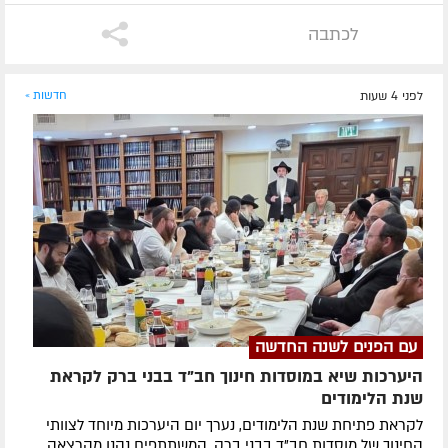
לכתבה
לפני 4 שעות
חדשות »
עם הפנים לשנה החדשה
היערכות שיא במוסדות חינוך חב"ד בבני ברק לקראת
שנת הלימודים
לקראת פתיחת שנת הלימודים, נערך יום היערכות מיוחד לצוותי
החינוך של מוסדות חב"ד בבני ברק. המשתתפים נהנו מהרצאה