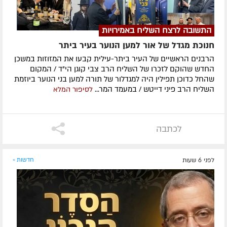
התשובה לרצח השליח באמירויות
חנוכת מגדל של אור למען הנוער בעיר ביתר
הרבנים הראשיים של העיר ביתר-עילית קבעו את המזוזות במשכן
החדש שהוקם לזכרו של השליח הרב צבי קוגן הי"ד / המקום
שהחל כדוכן תפילין היה למגדלור של תורה למען בני הנוער ביוזמת
השליח הרב פיני דייטש / במעמד המר...
לסיפור המלא
לכתבה
לפני 6 שעות
חדשות »