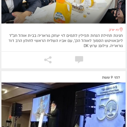
ניו יורק
חגיגת תחילת הנחת תפילין לתמים לוי יצחק גוראריה בבית אוהל חב"ד
ליובאוויטש הסמוך לאוהל הק', עם אביו השליח הראשי לחולון הרב דוד
גוראריה. צילום: ערוץ DK
לפני 9 שעות