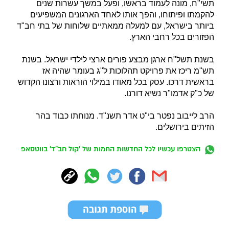
תשי"ח, מונה לעמוד בראשו, ופעל במשך עשרות שנים
להקמתו ופיתוחו, והפך אותו לאחד הארגונים המשפיעים
ביותר בישראל, עם למעלה ממאתיים שלוחות של בתי חב"ד
הפזורים בכל רחבי הארץ.
בשנת תשל"ח ארגן מבצע פורים ארצי לילדי ישראל. בשנת
תש"מ ריכז את פרויקט תהלוכות ל"ג בעומר שהיה אז
בראשית דרכו. עסק בכל מאודו במילוי הוראות ורצונו הקדוש
של כ"ק אדמו"ר נשיא דורנו.
הרב לייבוב נפטר בי"ט אדר תשנ"ד. מנוחתו כבוד בהר
הזיתים בירושלים.
הצטרפו עכשיו לכל החדשות החמות של 'קול חב"ד' בווטסאפ