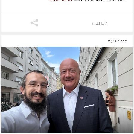
לכתבה
לפני 7 שעות