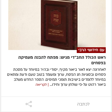
עם חידושי הרבי
ראש הכולל החב"די מגיש: מפתח להבנה מעמיקה
בפסחים
לאחרונה ​יצא לאור ביאור מקיף, יסודי ובהיר במיוחד על מסכת
פסחים ובסוגיות חג הפסח, ערוך ומעומד בטוב טעם ודעת ומתאים
במיוחד ללומדים בישיבות תומכי תמימים. ​הספר החדש משלב
ביאור רהוט על-פי שולחן ערוך וחידו...
| לקריאה
לכתבה