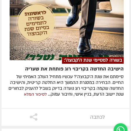
בשורה למסיימי שנת ה'קבוצה':
הישיבה החדשה בקריבוי רוג פותחת את שעריה
סיימתם את שנת ה'קבוצה'? עכשיו מתחיל השלב האמיתי של
החיים. הבחירה במסגרת ההמשך היא החלטה קריטית, והישיבה
החדשה שקמה בקריבוי רוג נועדה בדיוק בשביל להעניק לבחורים
שנת יישוב הדעת, בניין אישי, וחיבור עמוק...
לסיפור המלא
לכתבה