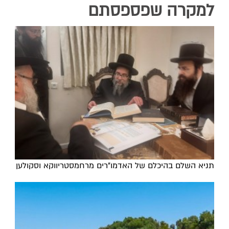
למקרה שפספסתם
תניא השלם בהיכלם של האדמו"רים מרחמסטריווקא וסקולען