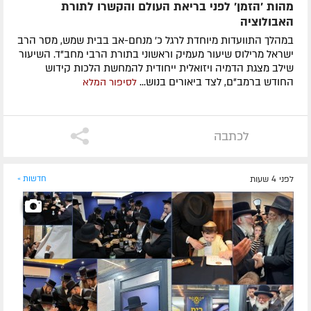
מהות 'הזמן' לפני בריאת העולם והקשרו לתורת
האבולוציה
במהלך התוועדות מיוחדת לרגל כ' מנחם-אב בבית שמש, מסר הרב
ישראל מרילוס שיעור מעמיק וראשוני בתורת הרבי מחב"ד. השיעור
שילב מצגת הדמיה ויזואלית ייחודית להמחשת הלכות קידוש
החודש ברמב"ם, לצד ביאורים בנוש...
לסיפור המלא
לכתבה
לפני 4 שעות
חדשות »