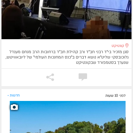
קונטיקט
סגן מזכיר בי"ד רבני חב"ד ורב קהילת חב"ד ברחובות הרב מנחם מענדל
גלוכובסקי שליט"א נושא דברים ב"כנס המחנכות העולמי" של ליובאוויטש,
שנערך בסטמפורד שבקונטיקט
לפני 10 שעות
חדשות »