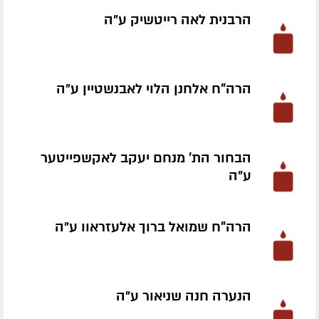
הרבנית לאה רייטשיק ע״ה
הרה"ח אלחנן הלוי לאבנשטיין ע״ה
הבחור הת' מנחם יעקב לאקשפייטער
ע״ה
הרה"ח שמואל ברוך אלעזראוו ע״ה
הנערה חנה שניאור ע״ה