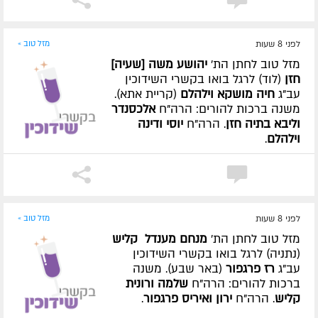
לפני 8 שעות
מזל טוב »
מזל טוב לחתן הת'
יהושע משה [שעיה]
חזן
(לוד) לרגל בואו בקשרי השידוכין
עב"ג
חיה מושקא וילהלם
(קריית אתא).
משנה ברכות להורים: הרה"ח
אלכסנדר
וליבא בתיה חזן
. הרה"ח
יוסי ודינה
וילהלם
.
לפני 8 שעות
מזל טוב »
מזל טוב לחתן הת'
מנחם מענדל קליש
(נתניה) לרגל בואו בקשרי השידוכין
עב"ג
רז פרגפור
(באר שבע). משנה
ברכות להורים: הרה"ח
שלמה ורונית
קליש
. הרה"ח
ירון ואיריס פרגפור
.