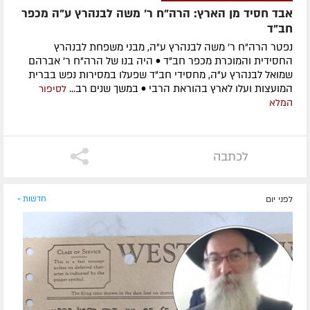
אבד חסיד מן הארץ: הרה"ח ר' משה לבנהרץ ע"ה מכפר
חב"ד
נפטר הרה"ח ר' משה לבנהרץ ע"ה, מבני משפחת לבנהרץ
החסידית והמוכרת מכפר חב"ד • היה בנו של הרה"ח ר' אברהם
שמואל לבנהרץ ע"ה, מחסידי חב"ד שפעלו במסירות נפש בברית
המועצות ועלו לארץ בהוראת הרבי • במשך שנים רב...
לסיפור
המלא
לכתבה
לפני יום
חדשות »