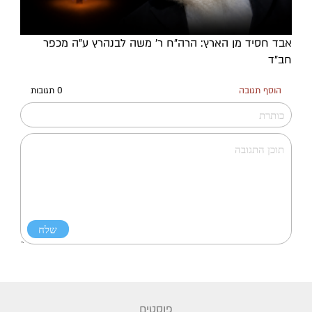
אבד חסיד מן הארץ: הרה"ח ר' משה לבנהרץ ע"ה מכפר
חב"ד
הוסף תגובה
0 תגובות
פוסטים