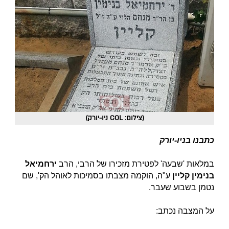
(צילום: COL ניו-יורק)
כתבנו בניו-יורק
במלאות 'שבעה' לפטירת מזכירו של הרבי, הרב
ירחמיאל
בנימין קליין
ע"ה, הוקמה מצבתו בסמיכות לאוהל הק', שם
נטמן בשבוע שעבר.
על המצבה נכתב: