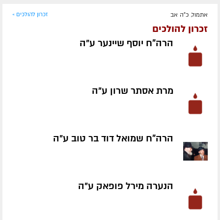
אתמול, כ"ה אב
זכרון להולכים »
זכרון להולכים
הרה"ח יוסף שיינער ע״ה
מרת אסתר שרון ע״ה
הרה"ח שמואל דוד בר טוב ע״ה
הנערה מירל פופאק ע״ה