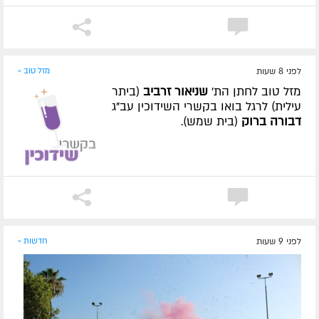
לפני 8 שעות
מזל טוב »
מזל טוב לחתן הת'
שניאור זרביב
(ביתר
עילית) לרגל בואו בקשרי השידוכין עב"ג
דבורה ברוק
(בית שמש).
לפני 9 שעות
חדשות »