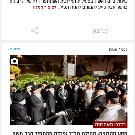
שיחול ביום ראשון. בפעילות המרגשת השתתפו הוריו של הרב קוגן,
כאשר אביו סייע להמונים להניח תפיל...
לסיפור המלא
לכתבה
לפני 7 שעות
חדשות »
בדרכו האחרונה
מסע ההלוויה: קהילת חב"ד נפרדה מהחסיד הרב משה