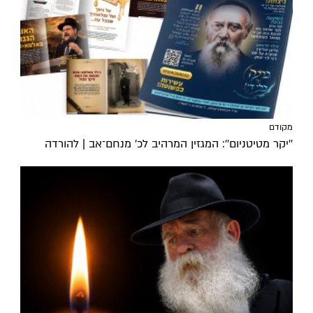
מקודם
''יקר מטיטניום'': המגזין המרהיב לכ’ מנחם־אב | להורדה