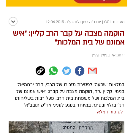
מערכת COL
|
יום כ"ה סיון ה׳תשע״ה 12.06.2015
הוקמה מצבה על קבר הרב קליין: "איש
אמונם של בית המלכות"
ירחמיאל בנימין קליין
במלאות 'שבעה' לפטירת מזכירו של הרבי, הרב ירחמיאל
בנימין קליין ע"ה, הוקמה מצבה על קברו: "איש אמונם של
בית המלכות ושל משפחת בית הרב. פעל רבות בשליחותו
הק' בגלוי ובסתר, במיוחד בנוגע לעניני אה"ק תובב"א"
לסיפור המלא