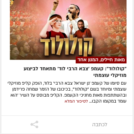
מאות חיילים, המנון אחד
"קולולוד": קעמפ 'צבא הרבי לוד' מתאחד לביצוע
מוזיקלי עוצמתי
עם סיומו של קעמפ 'גן ישראל צבא הרבי' בלוד, הופק קליפ מוזיקלי
עוצמתי ומיוחד בשם "קולולוד", בכיכובו של הזמר שמחה פרידמן
ובהשתתפות מאות מחניכי הקעמפ. הקליפ מבוסס על השיר 'הוא
עומד במקומו הקבו...
לסיפור המלא
לכתבה