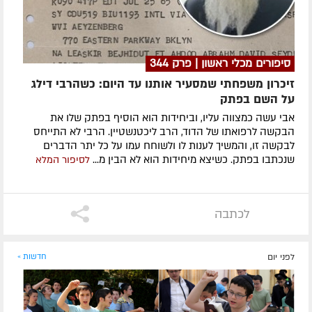
סיפורים מכלי ראשון | פרק 344
זיכרון משפחתי שמסעיר אותנו עד היום: כשהרבי דילג
על השם בפתק
אבי עשה כמצווה עליו, וביחידות הוא הוסיף בפתק שלו את
הבקשה לרפואתו של הדוד, הרב ליכטנשטיין. הרבי לא התייחס
לבקשה זו, והמשיך לענות לו ולשוחח עמו על כל יתר הדברים
שנכתבו בפתק. כשיצא מיחידות הוא לא הבין מ...
לסיפור המלא
לכתבה
לפני יום
חדשות »