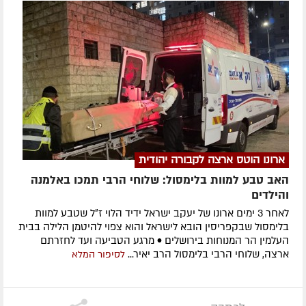
ארונו הוטס ארצה לקבורה יהודית
האב טבע למוות בלימסול: שלוחי הרבי תמכו באלמנה
והילדים
לאחר 3 ימים ארונו של יעקב ישראל ידיד הלוי ז״ל שטבע למוות
בלימסול שבקפריסין הובא לישראל והוא צפוי להיטמן הלילה בבית
העלמין הר המנוחות בירושלים • מרגע הטביעה ועד לחזרתם
ארצה, שלוחי הרבי בלימסול הרב יאיר...
לסיפור המלא