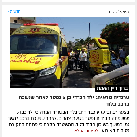
לפני 18 שעות
חדשות »
ברוך דיין האמת
טרגדיה נוראית: ילד חב"די בן 5 נפטר לאחר שנשכח
ברכב בלוד
בצער רב ובזעזוע כבד התקבלה הבשורה המרה כי ילד כבן 5
ממשפחה חב"דית נפטר בשעת צהרים, לאחר שנשכח ברכב למשך
זמן ממושך בשיכון חב"ד בלוד. המשטרה מסרה כי פתחה בחקירת
נסיבות האירוע
| לסיפור המלא