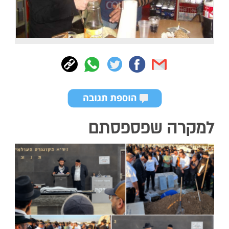
למקרה שפספסתם