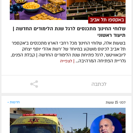
באקספו תל אביב
שלוחי החינוך מתכנסים לרגל שנת הלימודים החדשה |
תיעוד ראשוני
בשעות אלה, שלוחי החינוך מכל רחבי הארץ מתכנסים ב'אקספו'
תל אביב לכינוס מושקע במיוחד של 'רשת אהלי יוסף יצחק
ליובאוויטש', לרגל פתיחת שנת הלימודים החדשה | קבלת הפנים,
גלריית הפתיחה המרהיבה...
| לצפייה
לכתבה
לפני 15 שעות
חדשות »