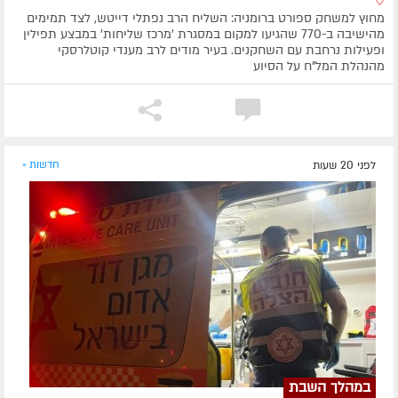
מחוץ למשחק ספורט ברומניה: השליח הרב נפתלי דייטש, לצד תמימים
מהישיבה ב-770 שהגיעו למקום במסגרת 'מרכז שליחות' במבצע תפילין
ופעילות נרחבת עם השחקנים. בעיר מודים לרב מענדי קוטלרסקי
מהנהלת המל"ח על הסיוע
לפני 20 שעות
חדשות »
במהלך השבת