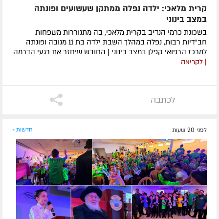
קרית מלאכי: ילדה נפלה ממתקן שעשועים ופונתה
במצב בינוני
בשכונת כרמי הנדיב בקרית מלאכי, בה מתגוררות משפחות
חב"דיות רבות, נפלה במהלך השבת ילדה בת 11 מגובה ופונתה
למרכז הרפואי קפלן במצב בינוני | החובש שיחזר את רגעי הדרמה
| לקריאה
לכתבה
לפני 20 שעות
חדשות »