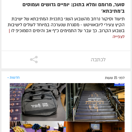
סוער, מרומם ומלא בתוכן: יומיים גדושים ועמוסים
ב'מתיבתא'
תיעוד וסיקור נרחב מהשבוע השני בתכנית המתיבתא של ישיבת
הקיץ צעירי ליובאוויטש - מסגרת שנערכה במיוחד לעולים לישיבות
בשבוע הקרוב. כך עבר על התמימים כ"ף אב והימים הסמוכיפ לו
|
לצפייה
לכתבה
לפני 15 שעות
חדשות »