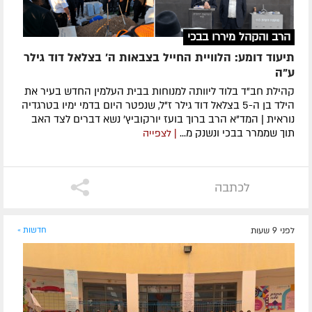
הרב והקהל מיררו בבכי
תיעוד דומע: הלוויית החייל בצבאות ה' בצלאל דוד גילר
ע"ה
קהילת חב"ד בלוד ליוותה למנוחות בבית העלמין החדש בעיר את
הילד בן ה-5 בצלאל דוד גילר ז"ל, שנפטר היום בדמי ימיו בטרגדיה
נוראית | המד"א הרב ברוך בועז יורקוביץ' נשא דברים לצד האב
תוך שממרר בבכי ונשנק מ...
| לצפייה
לכתבה
לפני 9 שעות
חדשות »