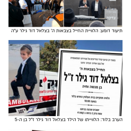
תיעוד דומע: הלוויית החייל בצבאות ה' בצלאל דוד גילר ע"ה
הערב בלוד: הלווייתו של הילד בצלאל דוד גילר ז"ל בן ה-5