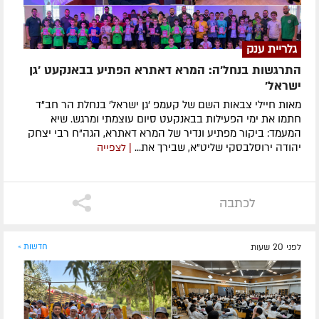
גלריית ענק
התרגשות בנחל'ה: המרא דאתרא הפתיע בבאנקעט 'גן
ישראל'
מאות חיילי צבאות השם של קעמפ 'גן ישראל' בנחלת הר חב"ד
חתמו את ימי הפעילות בבאנקעט סיום עוצמתי ומרגש. שיא
המעמד: ביקור מפתיע ונדיר של המרא דאתרא, הגה"ח רבי יצחק
יהודה ירוסלבסקי שליט"א, שבירך את...
| לצפייה
לכתבה
לפני 20 שעות
חדשות »