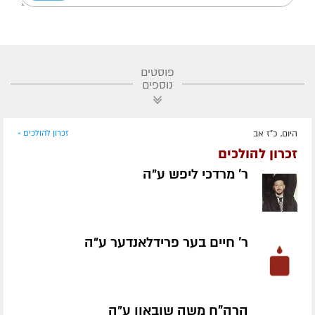
פוסטים
נוספים
היום, כ"ז אב
זכרון להולכים »
זכרון להולכים
ר' מרדכי ליפש ע״ה
ר' חיים בער פרידלאנדער ע״ה
הרה"ח משה שובאוו ע״ה