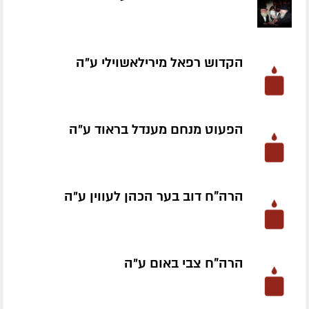
הקדוש רפאל מירילאשוילי ע״ה
הפעוט מנחם מענדל בראוד ע״ה
הרה"ח דוב בער הכהן לעווין ע״ה
הרה"ח צבי באום ע״ה