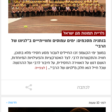
גלריית תמונות מגן ישראל
בנתניה מסכמים: ימים עמוסים וחווייתייים ב"לגיונו של
הרבי"
במשך ימי הקעמפ זכו החיילים לעבור מסע חסידי מלא בתוכן,
חוויה והתקשרות לרבי. לצד האטרקציות והפעילויות המיוחדות,
הושם דגש על האווירה החסידית, על חיבור לרבי ועל ההרגשה
שכל חייל הוא חלק מ"לגיונו של הרבי"...
| לצפייה
לכתבה
לפני 10 שעות
חדשות »