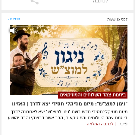
לכתבה
לפני 15 שעות
חדשות »
ביוזמת צמד השלוחים והמוזיקאים
"ניגון למוצ"ש": מיזם מוזיקלי-חסידי יצא לדרך | האזינו
מיזם מוזיקלי־חסידי חדש בשם ״ניגון למוצ״ש״ יצא לאחרונה לדרך
ביוזמת צמד השלוחים והמוזיקאים, הרב אשר ברוצקי והרב יהושע
פיש.
| לכתבה המלאה