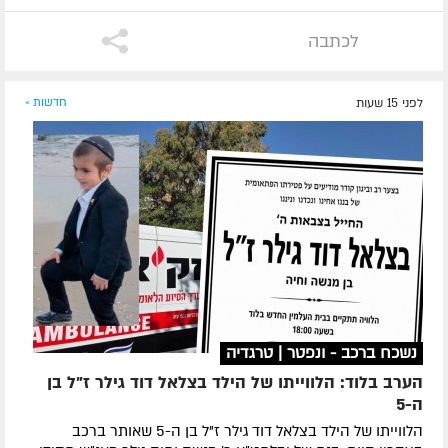
לכתבה
לפני 15 שעות
חדשות »
נשכח ברכב - ונפטר | טרגדיה
הערב בלוד: הלווייתו של הילד בצלאל דוד גילר ז"ל בן
ה-5
הלווייתו של הילד בצלאל דוד גילר ז"ל בן ה-5 שאותר ברכב