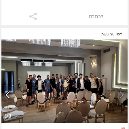
לכתבה
לפני 20 שעות
1/3