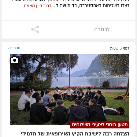
לצדו בשליחות באמסטרדם, בבית שהיה...
ברוך דיין האמת
לכתבה
לפני 5 שעות
חדשות »
מטען רוחני לצעירי השלוחים
הצלחה רבה לישיבת הקיץ האירופאית של תלמידי