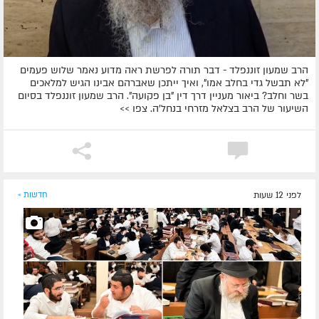
הרב שמעון זוננפלד - דבר תורה לפרשת ראה מדוע נאמר שלוש פעמים
"לא תבשל גדי בחלב אמו", ואיך ייתכן שאברהם אבינו הגיש למלאכים
בשר וחלב? ביאור מעניין דרך דין "בן פקועה". הרב שמעון זוננפלד בסיום
השיעור של הרב בצלאל מזרחי בנחל'ה. צפו >>
לפני 12 שעות
חדשות »