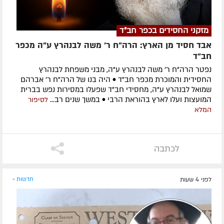
מזקני החסידים בכפר חב"ד
אבד חסיד מן הארץ: הרה"ח ר' משה לבנהרץ ע"ה מכפר
חב"ד
נפטר הרה"ח ר' משה לבנהרץ ע"ה, מבני משפחת לבנהרץ
החסידית והמוכרת מכפר חב"ד • היה בנו של הרה"ח ר' אברהם
שמואל לבנהרץ ע"ה, מחסידי חב"ד שפעלו במסירות נפש בברית
המועצות ועלו לארץ בהוראת הרבי • במשך שנים רב...
לסיפור
המלא
לכתבה
לפני 4 שעות
חדשות »