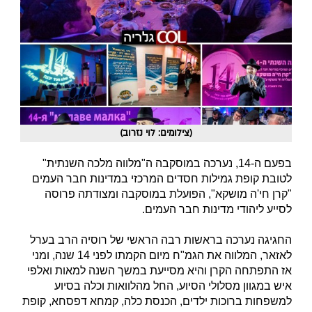
(צילומים: לוי נזרוב)
בפעם ה-14, נערכה במוסקבה ה"מלווה מלכה השנתית"
לטובת קופת גמילות חסדים המרכזי במדינות חבר העמים
"קרן חי'ה מושקא", הפועלת במוסקבה ומצודתה פרוסה
לסייע ליהודי מדינות חבר העמים.
החגיגה נערכה בראשות רבה הראשי של רוסיה הרב בערל
לאזאר, המלווה את הגמ"ח מיום הקמתו לפני 14 שנה, ומני
אז התפתחה הקרן והיא מסייעת במשך השנה למאות ואלפי
איש במגוון מסלולי הסיוע, החל מהלוואות וכלה בסיוע
למשפחות ברוכות ילדים, הכנסת כלה, קמחא דפסחא, קופת