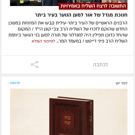
התשובה לרצח השליח באמירויות
חנוכת מגדל של אור למען הנוער בעיר ביתר
הרבנים הראשיים של העיר ביתר-עילית קבעו את המזוזות במשכן
החדש שהוקם לזכרו של השליח הרב צבי קוגן הי"ד / המקום
שהחל כדוכן תפילין היה למגדלור של תורה למען בני הנוער ביוזמת
השליח הרב פיני דייטש / במעמד המר...
לסיפור המלא
לכתבה
לפני יום
חדשות »