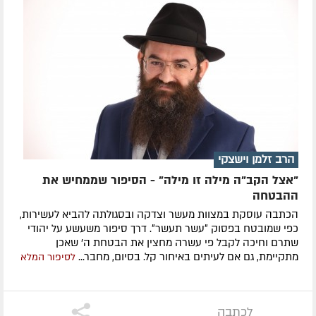
הרב זלמן וישצקי
"אצל הקב"ה מילה זו מילה" - הסיפור שממחיש את
ההבטחה
הכתבה עוסקת במצוות מעשר וצדקה ובסגולתה להביא לעשירות,
כפי שמובטח בפסוק ״עשר תעשר״. דרך סיפור משעשע על יהודי
שתרם וחיכה לקבל פי עשרה מחצין את הבטחת ה' שאכן
מתקיימת, גם אם לעיתים באיחור קל. בסיום, מחבר...
לסיפור המלא
לכתבה