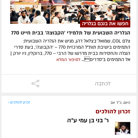
חפשו את בנכם בגלריה
הגלריה השבועית של תלמידי 'הקבוצה' בבית חיינו 770
צלם COL, שמואל־בצלאל דהן, מגיש את הגלריה השבועית:
התמימים בישיבת תות"ל המרכזית 770 – 'הקבוצה', בעת סדרי
הנגלה והחסידות בבית מדרשו של הרבי – 770, ברוקלין, ניו יורק |
אל התמימים ב'סדרים...
לסיפור המלא
לכתבה
היום, כ"ד אב
זכרון להולכים »
זכרון להולכים
ר' בני בן עמי ע״ה