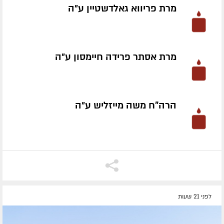
מרת פריווא גאלדשטיין ע״ה
מרת אסתר פרידה חיימסון ע״ה
הרה"ח משה מייזליש ע״ה
לפני 21 שעות