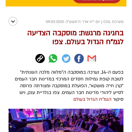
מערכת COL
|
יום י"ח אדר ה׳תשע״ה 09.03.2015
בחגיגה מרגשת: מוסקבה הצדיעה
לגמ"ח הגדול בעולם. צפו
בפעם ה-14, נערכה במוסקבה ה"מלווה מלכה השנתית"
לטובת קופת גמילות חסדים המרכזי במדינות חבר העמים
"קרן חי'ה מושקא", הפועלת במוסקבה ומצודתה פרוסה
לסייע ליהודי מדינות חבר העמים. צפו בגלריית ענק, ויש
סיקור
הגמ"ח הגדול בעולם