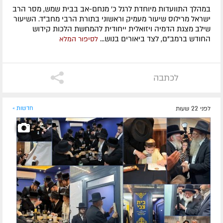
במהלך התוועדות מיוחדת לרגל כ' מנחם-אב בבית שמש, מסר הרב
ישראל מרילוס שיעור מעמיק וראשוני בתורת הרבי מחב"ד. השיעור
שילב מצגת הדמיה ויזואלית ייחודית להמחשת הלכות קידוש
החודש ברמב"ם, לצד ביאורים בנוש...
לסיפור המלא
לכתבה
לפני 22 שעות
חדשות »