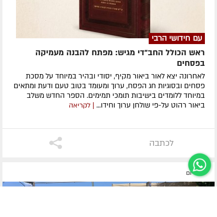
עם חידושי הרבי
ראש הכולל החב"די מגיש: מפתח להבנה מעמיקה
בפסחים
לאחרונה ​יצא לאור ביאור מקיף, יסודי ובהיר במיוחד על מסכת
פסחים ובסוגיות חג הפסח, ערוך ומעומד בטוב טעם ודעת ומתאים
במיוחד ללומדים בישיבות תומכי תמימים. ​הספר החדש משלב
ביאור רהוט על-פי שולחן ערוך וחידו...
| לקריאה
לכתבה
לפני יום