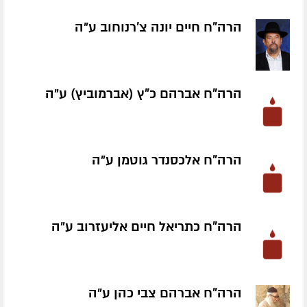
הרה"ח חיים יונה צ'רנוחוב ע״ה
הרה"ח אברהם כ"ץ (אברמוביץ) ע״ה
הרה"ח אלכסנדר גוטמן ע״ה
הרה"ח כתריאל חיים אליעזרוב ע״ה
הרה"ח אברהם צבי כהן ע״ה