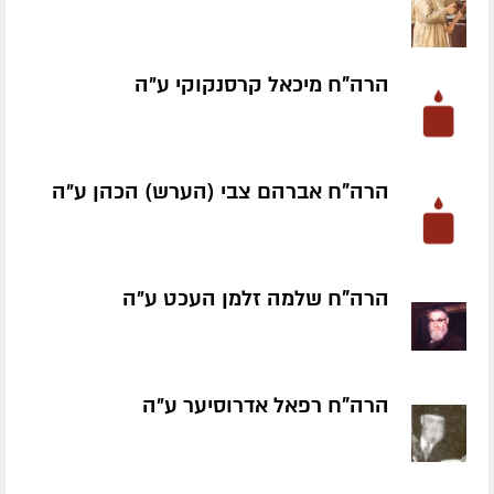
הרה"ח מיכאל קרסנקוקי ע״ה
הרה"ח אברהם צבי (הערש) הכהן ע״ה
הרה"ח שלמה זלמן העכט ע״ה
הרה"ח רפאל אדרוסיער ע״ה