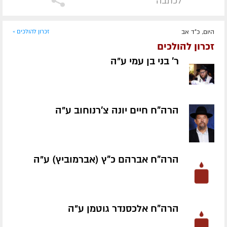
לכתבה
היום, כ"ד אב
זכרון להולכים »
זכרון להולכים
ר' בני בן עמי ע״ה
הרה"ח חיים יונה צ'רנוחוב ע״ה
הרה"ח אברהם כ"ץ (אברמוביץ) ע״ה
הרה"ח אלכסנדר גוטמן ע״ה