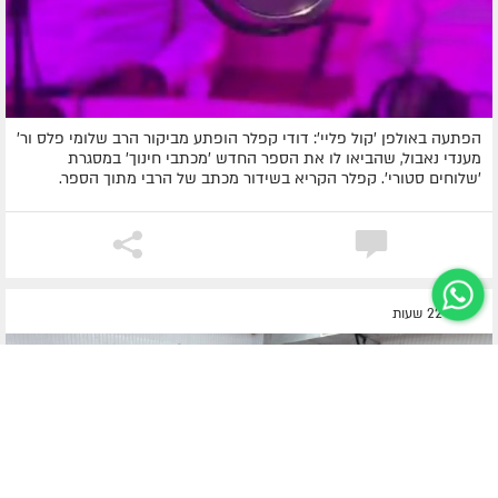
הפתעה באולפן 'קול פליי': דודי קפלר הופתע מביקור הרב שלומי פלס ור'
מענדי נאבול, שהביאו לו את הספר החדש 'מכתבי חינוך' במסגרת
'שלוחים סטורי'. קפלר הקריא בשידור מכתב של הרבי מתוך הספר.
לפני 22 שעות