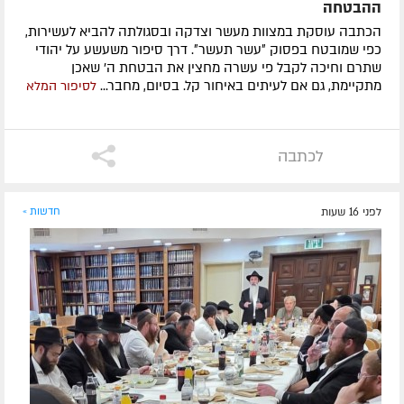
ההבטחה
הכתבה עוסקת במצוות מעשר וצדקה ובסגולתה להביא לעשירות,
כפי שמובטח בפסוק ״עשר תעשר״. דרך סיפור משעשע על יהודי
שתרם וחיכה לקבל פי עשרה מחצין את הבטחת ה' שאכן
מתקיימת, גם אם לעיתים באיחור קל. בסיום, מחבר...
לסיפור המלא
לכתבה
לפני 16 שעות
חדשות »