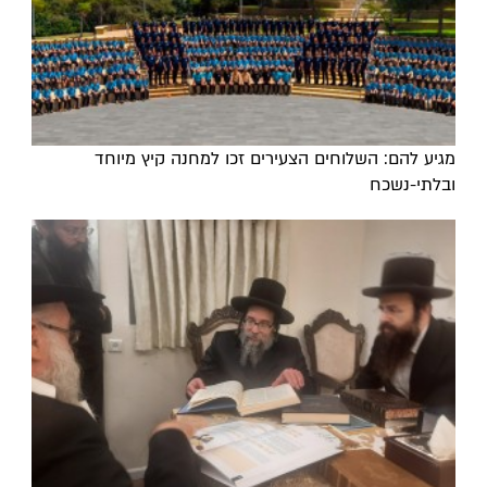
מגיע להם: השלוחים הצעירים זכו למחנה קיץ מיוחד
ובלתי-נשכח