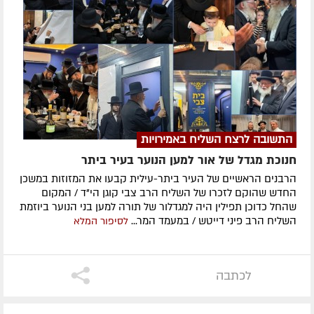
התשובה לרצח השליח באמירויות
חנוכת מגדל של אור למען הנוער בעיר ביתר
הרבנים הראשיים של העיר ביתר-עילית קבעו את המזוזות במשכן
החדש שהוקם לזכרו של השליח הרב צבי קוגן הי"ד / המקום
שהחל כדוכן תפילין היה למגדלור של תורה למען בני הנוער ביוזמת
השליח הרב פיני דייטש / במעמד המר...
לסיפור המלא
לכתבה