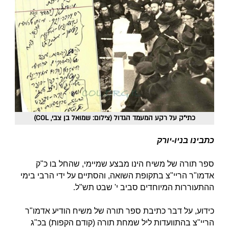
כתי"ק על רקע המעמד הגדול (צילום: שמואל בן צבי, COL)
כתבינו בניו-יורק
ספר תורה של משיח הינו מבצע שמיימי, שהחל בו כ"ק
אדמו"ר הריי"צ בתקופת השואה, והסתיים על ידי הרבי בימי
ההתעוררות המיוחדים סביב י' שבט תש"ל.
כידוע, על דבר כתיבת ספר תורה של משיח הודיע אדמו"ר
הריי"צ בהתוועדות ליל שמחת תורה (קודם הקפות) בכ"ג