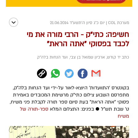
מערכת COL
|
יום כ"ג סיון ה׳תשע״ד 21.06.2014
חשיפה: כתי"ק - הרבי מורה את מי
לכבד בפסוקי "אתה הראת"
כתב יד קודש
,
ארכיון שמואל בן צבי
,
ועד הנחות בלה"ק
בקונטרס 'התוועדות' היוצא-לאור על-ידי ועד הנחות בלה"ק,
מתפרסם השבוע צילום כתי"ק מרשימת המכובדים באמירת
פסוקי "אתה הראת" בעת סיום ספר תורה לקבלת פני משיח,
ט' שבת תש"ל ● בפנים: התצלום המלא
ספר-תורה של
משיח