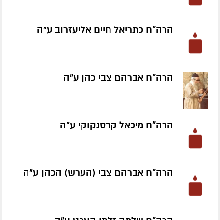
הרה"ח כתריאל חיים אליעזרוב ע״ה
הרה"ח אברהם צבי כהן ע״ה
הרה"ח מיכאל קרסנקוקי ע״ה
הרה"ח אברהם צבי (הערש) הכהן ע״ה