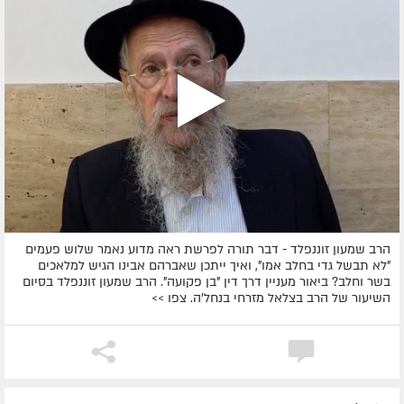
הרב שמעון זוננפלד - דבר תורה לפרשת ראה מדוע נאמר שלוש פעמים
"לא תבשל גדי בחלב אמו", ואיך ייתכן שאברהם אבינו הגיש למלאכים
בשר וחלב? ביאור מעניין דרך דין "בן פקועה". הרב שמעון זוננפלד בסיום
השיעור של הרב בצלאל מזרחי בנחל'ה. צפו >>