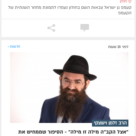
חולון
קעמפ גן ישראל צבאות השם בחולון נעמדו לתמונת מחזור השנתית של
הקעמפ
לפני 16 שעות
חדשות »
הרב זלמן וישצקי
"אצל הקב"ה מילה זו מילה" - הסיפור שממחיש את