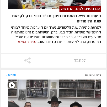
עם הפנים לשנה החדשה
היערכות שיא במוסדות חינוך חב"ד בבני ברק לקראת
שנת הלימודים
לקראת פתיחת שנת הלימודים, נערך יום היערכות מיוחד לצוותי
החינוך של מוסדות חב"ד בבני ברק. המשתתפים נהנו מהרצאה
מקצועית של ד"ר עופר מרבך ומהתוועדות חסידית עם מנכ"ל
המוסדות, הרב לוי יצחק רוזנברג. היום הענ...
לסיפור המלא
לכתבה
לפני 16 שעות
חדשות »