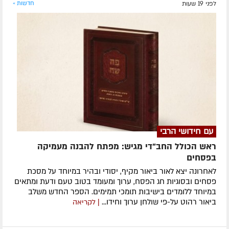
לפני 19 שעות
חדשות »
עם חידושי הרבי
ראש הכולל החב"די מגיש: מפתח להבנה מעמיקה
בפסחים
לאחרונה ​יצא לאור ביאור מקיף, יסודי ובהיר במיוחד על מסכת
פסחים ובסוגיות חג הפסח, ערוך ומעומד בטוב טעם ודעת ומתאים
במיוחד ללומדים בישיבות תומכי תמימים. ​הספר החדש משלב
ביאור רהוט על-פי שולחן ערוך וחידו...
| לקריאה