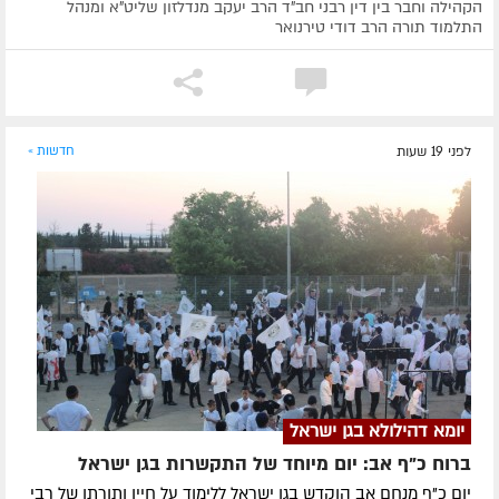
הקהילה וחבר בין דין רבני חב"ד הרב יעקב מנדלזון שליט"א ומנהל
התלמוד תורה הרב דודי טירנואר
לפני 19 שעות
חדשות »
יומא דהילולא בגן ישראל
ברוח כ"ף אב: יום מיוחד של התקשרות בגן ישראל
יום כ"ף מנחם אב הוקדש בגן ישראל ללימוד על חייו ותורתו של רבי