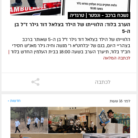
נשכח ברכב - ונפטר | טרגדיה
הערב בלוד: הלווייתו של הילד בצלאל דוד גילר ז"ל בן
ה-5
הלווייתו של הילד בצלאל דוד גילר ז"ל בן ה-5 שאותר ברכב
בצהריי היום, בנם של יבלחט"א ר' מנשה וחיה גילר מאנ"ש חסידי
חב"ד בלוד, תיערך הערב בשעה 18:00 בבית העלמין החדש בלוד
|
לכתבה המלאה
לכתבה
לפני 16 שעות
חדשות »