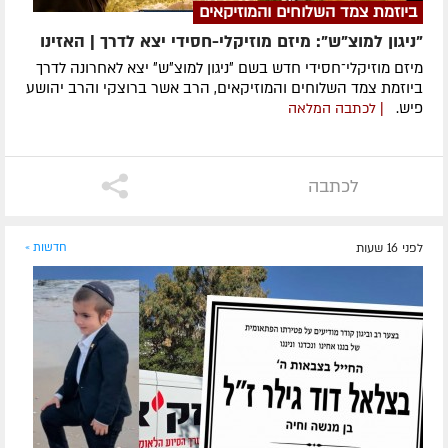
ביוזמת צמד השלוחים והמוזיקאים
"ניגון למוצ"ש": מיזם מוזיקלי-חסידי יצא לדרך | האזינו
מיזם מוזיקלי־חסידי חדש בשם ״ניגון למוצ״ש״ יצא לאחרונה לדרך
ביוזמת צמד השלוחים והמוזיקאים, הרב אשר ברוצקי והרב יהושע
פיש.
| לכתבה המלאה
לכתבה
לפני 16 שעות
חדשות »