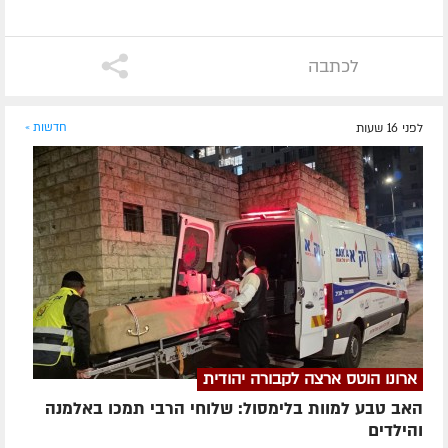
לכתבה
לפני 16 שעות
חדשות »
ארונו הוטס ארצה לקבורה יהודית
האב טבע למוות בלימסול: שלוחי הרבי תמכו באלמנה
והילדים