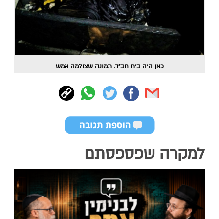
כאן היה בית חב"ד. תמונה שצולמה אמש
למקרה שפספסתם