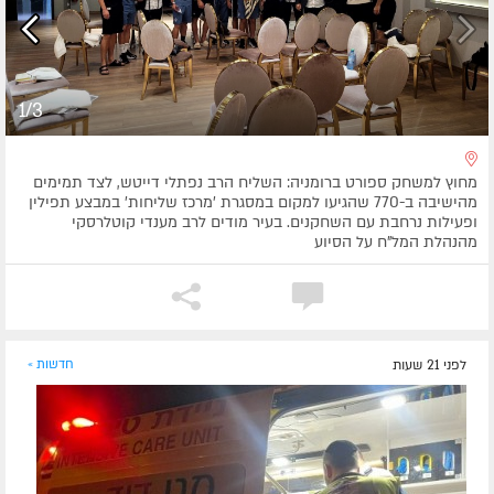
1/3
מחוץ למשחק ספורט ברומניה: השליח הרב נפתלי דייטש, לצד תמימים
מהישיבה ב-770 שהגיעו למקום במסגרת 'מרכז שליחות' במבצע תפילין
ופעילות נרחבת עם השחקנים. בעיר מודים לרב מענדי קוטלרסקי
מהנהלת המל"ח על הסיוע
לפני 21 שעות
חדשות »