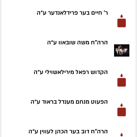
ר' חיים בער פרידלאנדער ע״ה
הרה"ח משה שובאוו ע״ה
הקדוש רפאל מירילאשוילי ע״ה
הפעוט מנחם מענדל בראוד ע״ה
הרה"ח דוב בער הכהן לעווין ע״ה