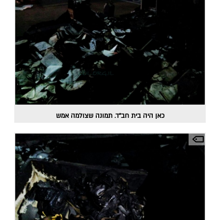
כאן היה בית חב"ד. תמונה שצולמה אמש