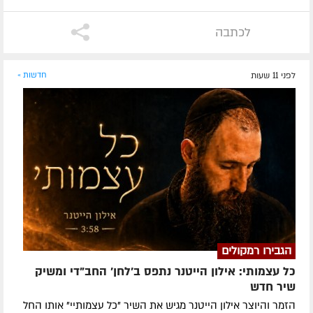
לכתבה
לפני 11 שעות
חדשות »
הגבירו רמקולים
כל עצמותי: אילון הייטנר נתפס ב'לחן' החב"די ומשיק
שיר חדש
הזמר והיוצר אילון הייטנר מגיש את השיר "כל עצמותיי" אותו החל