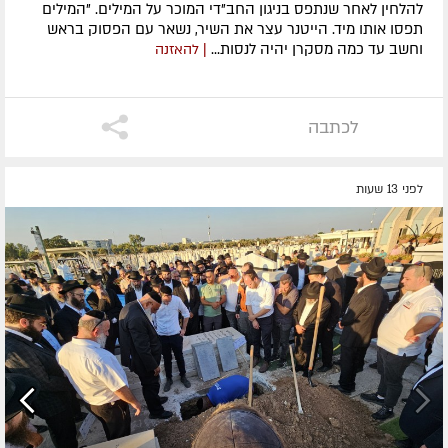
להלחין לאחר שנתפס בניגון החב"די המוכר על המילים. "המילים
תפסו אותו מיד. הייטנר עצר את השיר, נשאר עם הפסוק בראש
וחשב עד כמה מסקרן יהיה לנסות...
| להאזנה
לכתבה
לפני 13 שעות