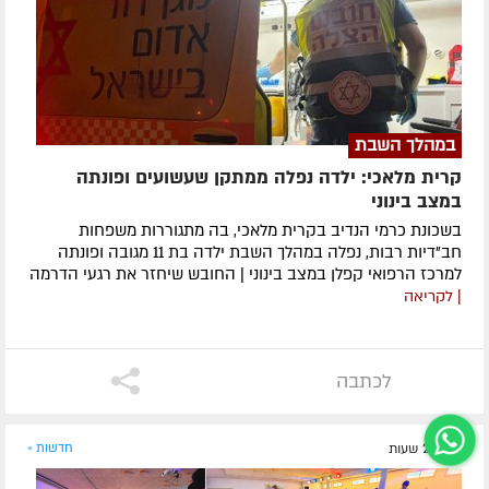
במהלך השבת
קרית מלאכי: ילדה נפלה ממתקן שעשועים ופונתה
במצב בינוני
בשכונת כרמי הנדיב בקרית מלאכי, בה מתגוררות משפחות
חב"דיות רבות, נפלה במהלך השבת ילדה בת 11 מגובה ופונתה
למרכז הרפואי קפלן במצב בינוני | החובש שיחזר את רגעי הדרמה
| לקריאה
לכתבה
לפני 21 שעות
חדשות »