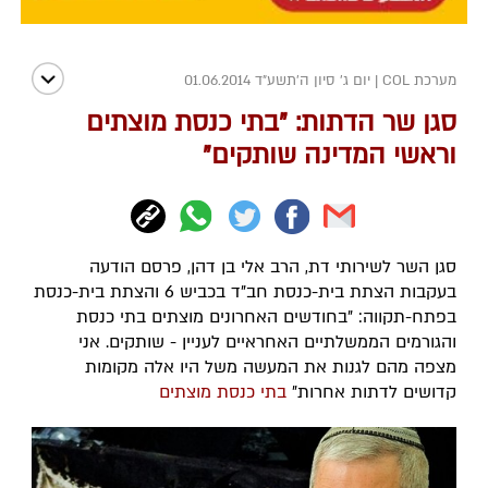
מערכת COL
|
יום ג' סיון ה׳תשע״ד 01.06.2014
סגן שר הדתות: "בתי כנסת מוצתים
וראשי המדינה שותקים"
סגן השר לשירותי דת, הרב אלי בן דהן, פרסם הודעה
בעקבות הצתת בית-כנסת חב"ד בכביש 6 והצתת בית-כנסת
בפתח-תקווה: "בחודשים האחרונים מוצתים בתי כנסת
והגורמים הממשלתיים האחראיים לעניין - שותקים. אני
מצפה מהם לגנות את המעשה משל היו אלה מקומות
קדושים לדתות אחרות"
בתי כנסת מוצתים