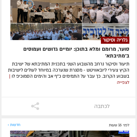
גלריה וסיקור
סוער, מרומם ומלא בתוכן: יומיים גדושים ועמוסים
ב'מתיבתא'
תיעוד וסיקור נרחב מהשבוע השני בתכנית המתיבתא של ישיבת
הקיץ צעירי ליובאוויטש - מסגרת שנערכה במיוחד לעולים לישיבות
בשבוע הקרוב. כך עבר על התמימים כ"ף אב והימים הסמוכיפ לו
|
לצפייה
לכתבה
לפני 16 שעות
חדשות »