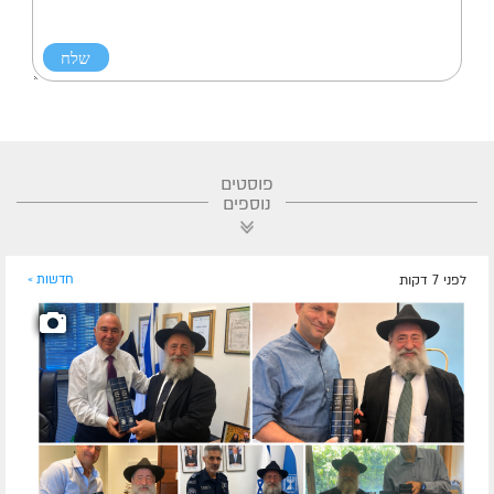
פוסטים
נוספים
לפני 7 דקות
חדשות »