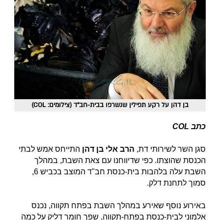
בן דהן על רקע תפילין שנשרפו בבית-חב"ד (צילומים: COL)
כתב COL
סגן השר לשירותי דת,
הרב אלי בן דהן
התייחס אמש לבתי
הכנסת שהוצתו. כפי שדיווחנו
עם צאת השבת, במהלך
השבת עלה בלהבות בית-כנסת חב"ד המוצב בכביש 6,
סמוך לתחנת דלק.
באירוע נוסף שאירע במהלך השבת בפתח תקווה, נכנס
אלמוני לבית-כנסת בפתח-תקווה, שפך חומר דליק על כמה