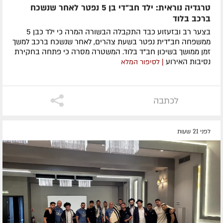
טרגדיה נוראית: ילד חב"די בן 5 נפטר לאחר שנשכח
ברכב בלוד
בצער רב ובזעזוע כבד התקבלה הבשורה המרה כי ילד כבן 5
ממשפחה חב"דית נפטר בשעת צהרים, לאחר שנשכח ברכב למשך
זמן ממושך בשיכון חב"ד בלוד. המשטרה מסרה כי פתחה בחקירת
נסיבות האירוע
| לסיפור המלא
לכתבה
לפני 21 שעות