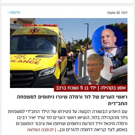
לפני 16 שעות
חדשות »
אסון בקהילה | ילד בן 5 נשכח ברכב
ראשי הערים של לוד ורמלה שיגרו ניחומים למשפחה
החב"דית
עם היוודע הבשורה הקשה על פטירתו של הילד החב"די למשפחת
גילר מהקהילה בלוד, הוציאו ראשי הערים לוד עו"ד יאיר רביבו
ורמלה מיכאל וידל הודעת ניחומים ושיתפו את ציבור התושבים
באסון, לצד קריאה דחופה להורים וכן...
| לכתבה המלאה