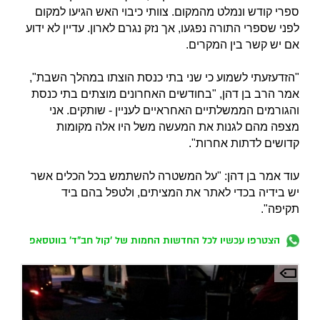
ספרי קודש ונמלט מהמקום. צוותי כיבוי האש הגיעו למקום
לפני שספרי התורה נפגעו, אך נזק נגרם לארון. עדיין לא ידוע
אם יש קשר בין המקרים.
"הזדעזעתי לשמוע כי שני בתי כנסת הוצתו במהלך השבת",
אמר הרב בן דהן, "בחודשים האחרונים מוצתים בתי כנסת
והגורמים הממשלתיים האחראיים לעניין - שותקים.
אני
מצפה מהם לגנות את המעשה משל היו אלה מקומות
קדושים לדתות אחרות".
עוד אמר בן דהן: "
על המשטרה להשתמש בכל הכלים אשר
יש בידיה בכדי לאתר את המציתים, ולטפל בהם ביד
תקיפה".
הצטרפו עכשיו לכל החדשות החמות של 'קול חב"ד' בווטסאפ