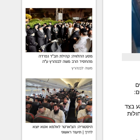
מסע ההלוויה: קהילת חב"ד נפרדה
מהחסיד הרב משה לבנהרץ ע"ה
משה לבנהרץ
ם
ם:
ע בצד
ולות
היסטוריה: הצ'ארטר לאלמא אטא יוצא
לדרך | תיעוד ראשוני