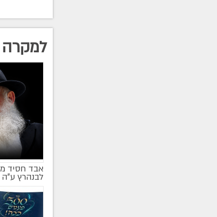
למקרה 
אבד חסיד מן
לבנהרץ ע"ה 