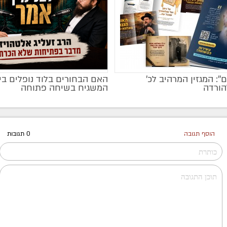
ם'': המגזין המרהיב לכ’
האם הבחורים בלוד נופלים בי
מקודם
הורדה
המשגיח בשיחה פתוחה
הוסף תגובה
0 תגובות