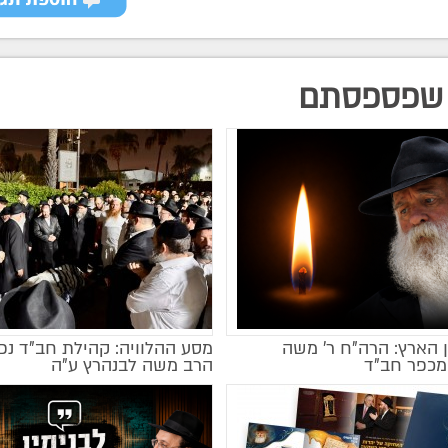
שפספסתם
 הארץ: הרה"ח ר' משה
מסע ההלוויה: קהילת חב"ד נ
מכפר חב"ד
הרב משה לבנהרץ ע"ה