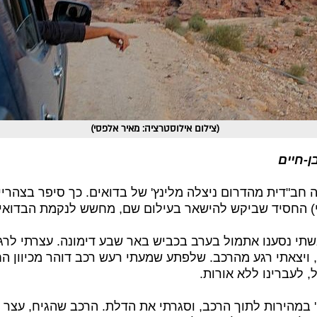
(צילום אילוסטרציה: מאיר אלפסי)
-חיים
חב"דית מהדרום ניצלה מלינץ' של בדואים. כך סיפר בצהריי
) החסיד שביקש להישאר בעילום שם, מחשש לנקמת הבדואי
אשתי נסענו אתמול בערב בכביש באר שבע דימונה. עצרתי לרג
 ויצאתי רגע מהרכב. שלפתע שמעתי רעש רכב דוהר מכיוון הח
 לעברינו ללא אורות.
' במהירות לתוך הרכב, וסגרתי את הדלת. הרכב שהגיח, עצר