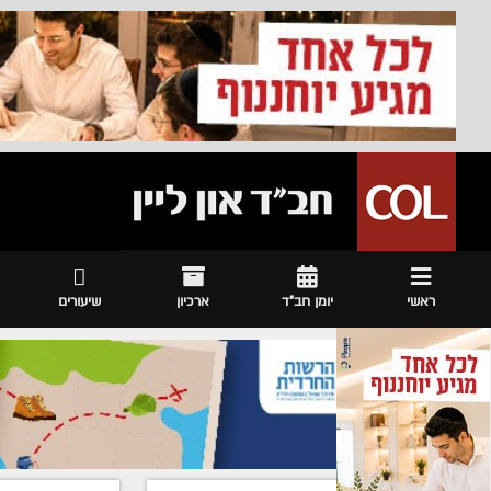
ראשי
יומן חב"ד
ארכיון
שיעורים