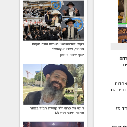
צעירי ליובאוויטש: השליח שלף מענות
מהרבי, פאנל אקטואלי
יוסף יצחק בוטמן
הם
ם
אחדות
ם בידיהם
דד פז
ר' לוי גיל פרוזי ז"ל קהילת חב"ד בפתח
תקווה נפטר בגיל 48