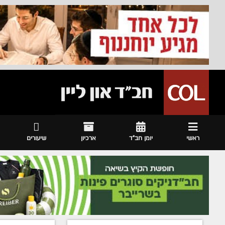
ראשי
יומן חב"ד
ארכיון
שיעורים