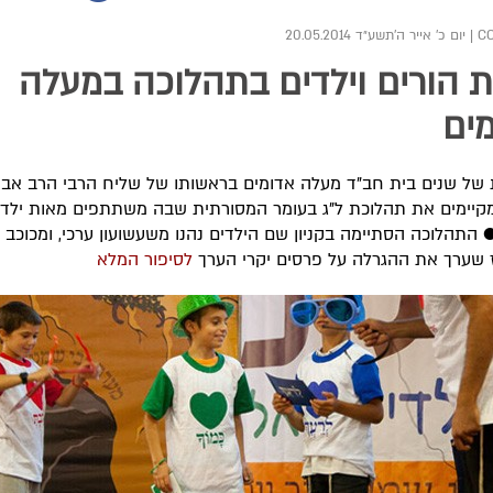
|
יום כ' אייר ה׳תשע״ד 20.05.2014
 הורים וילדים בתהלוכה במעלה
ים
של שנים בית חב"ד מעלה אדומים בראשותו של שליח הרבי הרב אב
יימים את תהלוכת ל"ג בעומר המסורתית שבה משתתפים מאות ילדי
● התהלוכה הסתיימה בקניון שם הילדים נהנו משעשועון ערכי, ומכוכב 
 שערך את ההגרלה על פרסים יקרי הערך
לסיפור המלא