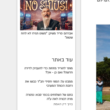
לעדיהם
אברהם פריד משיק: "פשוט תגידו לא לרוח
שטות"
עוד באתר
מותר להוריד מזוזות כדי להעבירן לדירה
חדשה? ואם כן - איך?
ממבט על: המוני חסידי חב"ד כבשו את
רחבת הכותל המערבי
בתם של השלוחים בכפר סבא: נפטרה
מרת דבורה לאה ע"ה
ברוך דיין האמת