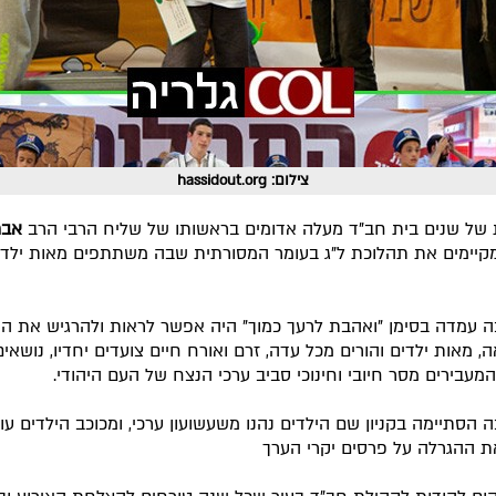
צילום: hassidout.​org
של שנים בית חב"ד מעלה אדומים בראשותו של שליח הרבי הרב
אבר
יימים את תהלוכת ל"ג בעומר המסורתית שבה משתתפים מאות ילדי
 עמדה בסימן "ואהבת לרעך כמוך" היה אפשר לראות ולהרגיש את ה
, מאות ילדים והורים מכל עדה, זרם ואורח חיים צועדים יחדיו, נושאי
מעבירים מסר חיובי וחינוכי סביב ערכי הנצח של העם היהודי.
 הסתיימה בקניון שם הילדים נהנו משעשועון ערכי, ומכוכב הילדים עו
 ההגרלה על פרסים יקרי הערך