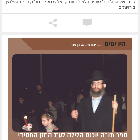
קברו של הרה"ח ר' טוביה בלוי ז"ל וותיקי אנ"ש חסידי חב"ד, בבית העלמין
בירושלים
היו ימים
בעריכת שמואל בן צבי
ספר תורה יוכנס הלילה לע"נ החזן החסידי