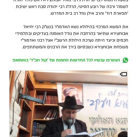
לשמה' ורבה של רובע הסיטי, הרה"ג רבי יהודה סבח ראש ישיבת
'תפארת דוד' והרב אילן גוזל רב בית המדרש.
את המשא המרכזי בהילולא נשא האדמו"ר בנש"ק רבי יחיאל
אבוחצירא שתיאר בהרחבה את גודל האומנה בצדיקים ובתלמידי
חכמים וכיצד היתה נערכת הילולת הרשב"י אצל רבני ואדמור"י
משפחת אבוחצירא כשבסיום בירך את הרבנים והמשתתפים.
הצטרפו עכשיו לכל החדשות החמות של 'קול חב"ד' בווטסאפ