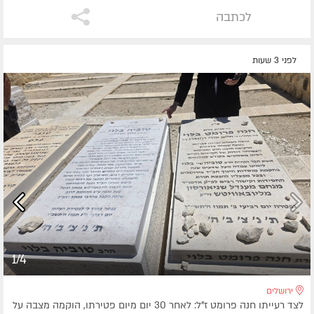
לכתבה
לפני 3 שעות
1/4
ירושלים
לצד רעייתו חנה פרומט ז"ל: לאחר 30 יום מיום פטירתו, הוקמה מצבה על