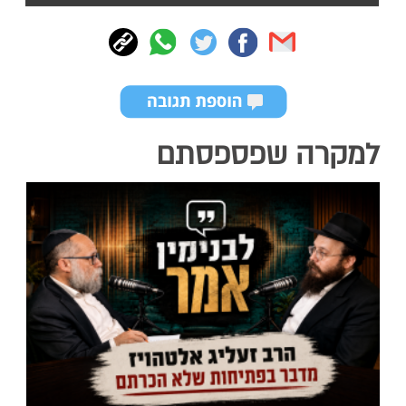
למקרה שפספסתם