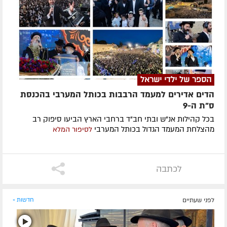
הספר של ילדי ישראל
הדים אדירים למעמד הרבבות בכותל המערבי בהכנסת
ס"ת ה-9
בכל קהילות אנ"ש ובתי חב"ד ברחבי הארץ הביעו סיפוק רב
מהצלחת המעמד הגדול בכותל המערבי
לסיפור המלא
לכתבה
לפני שעתיים
חדשות »