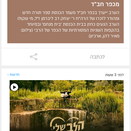
מכפר חב"ד
הערב ייערך בכפר חב"ד מעמד הכנסת ספר תורה חדש
ומהודר לזכרו של הרה"ח ר' יצחק דב ליברמן ז"ל, מי שקולו
הערב הנעים כחזן בבית הכנסת 'בית מנחם' ובמיוחד
בהקפות השניות המסורתיות של הכפר של הרבי (צילום:
מאיר דהן, ארכיון)
לכתבה
לפני 3 שעות
חדשות »