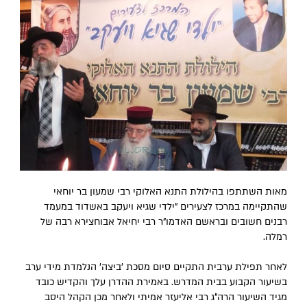
מאות השתתפו בהילולת התנא האלוקי רבי שמעון בר יוחאי
שהתקיימה במרכז לצעירים "ילדי שגיא ויעקב באשדוד במעמד
רבנים חשובים ובראשם האדמו"ר רבי יחיאל אבוחצירא רבה של
רמלה.
לאחר תפילת ערבית התקיים סיום מסכת 'ביצה' הנלמדת מידי ערב
בשיעור הקבוע בבית המדרש. באמירת ההדרן עלך והקדיש כובד
מגיד השיעור הרה"ג רבי אליעזר אמיתי ולאחר מכן הקהל היסב