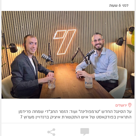
לפני 6 שעות
ירושלים
על הסינגל החדש "טרמפולינה" ועוד: הזמר החב"די שמחה פרידמן
התראיין בפודקאסט של איש התקשורת איציק ברנדויין מערוץ 7