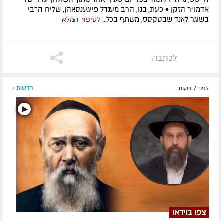
אדמו”ר הזקן • כעת, בנו, הרב מענדל פייגענסאהן, שליח הרבי
בשוגר לאנד שבטקסס, משתף בכל...
לסיפור המלא
לכתבה
לפני 7 שעות
חדשות »
צפו בוידאו