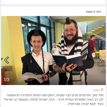
לפני 6 שעות
1/3
רוסיה
מזל טוב: חודשיים טרם הבר-מצווה, התקיימה הנחת התפילין הראשונה
לבן רב העיר אסטרחן ושליח הרבי - הרב ישראל מלמד, בקעמפ 'גן ישראל'
בעיר יקטרינבורג שברוסיה