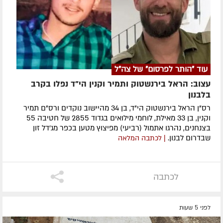
עוד "הותר לפרסום" של צה"ל
עצוב: הראל בירנשטוק ותמיר וקנין הי"ד נפלו בקרב
בלבנון
רס"ן הראל בירנשטוק הי"ד, בן 34 מהיישוב נוקדים ורס"ם תמיר
וקנין, בן 33 מאילת, לוחמי מילואים בגדוד 2855 של חטיבה 55
בצנחנים, נהרגו אתמול (רביעי) מפיצוץ מטען בכפר מג'דל זון
שבדרום לבנון.
| לכתבה המלאה
לכתבה
לפני 5 שעות