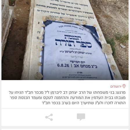
ירושלים
מרגש: בני משפחתו של הרב יצחק דב ליברמן ז"ל מכפר חב"ד הניחו על
מצבתו בבית העלמין את המודעה וההזמנה לטקס ומעמד הכנסת ספר
התורה לזכרו ולע"נ שתיערך היום בערב בכפר חב"ד