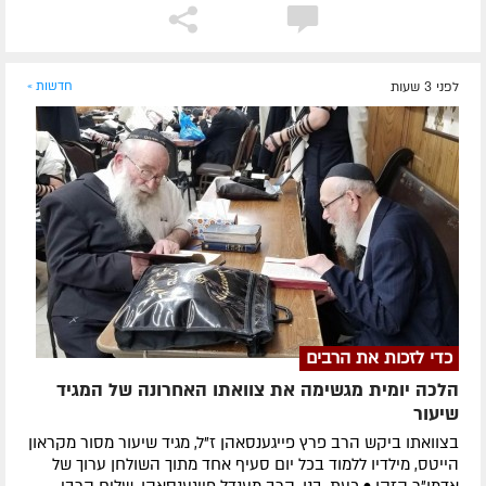
לפני 3 שעות
חדשות »
כדי לזכות את הרבים
הלכה יומית מגשימה את צוואתו האחרונה של המגיד
שיעור
בצוואתו ביקש הרב פרץ פייגענסאהן ז”ל, מגיד שיעור מסור מקראון
הייטס, מילדיו ללמוד בכל יום סעיף אחד מתוך השולחן ערוך של