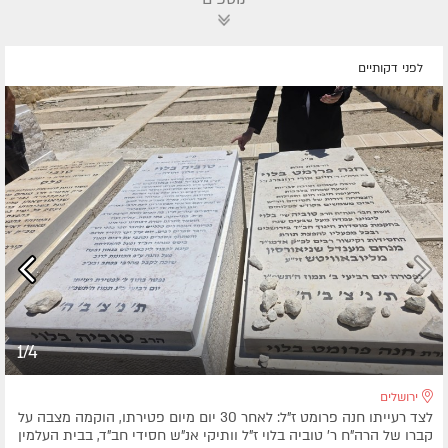
לפני דקותיים
1/4
ירושלים
לצד רעייתו חנה פרומט ז"ל: לאחר 30 יום מיום פטירתו, הוקמה מצבה על
קברו של הרה"ח ר' טוביה בלוי ז"ל וותיקי אנ"ש חסידי חב"ד, בבית העלמין