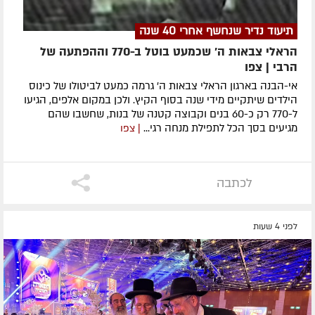
תיעוד נדיר שנחשף אחרי 40 שנה
הראלי צבאות ה' שכמעט בוטל ב-770 וההפתעה של
הרבי | צפו
אי-הבנה בארגון הראלי צבאות ה' גרמה כמעט לביטולו של כינוס
הילדים שיתקיים מידי שנה בסוף הקיץ. ולכן במקום אלפים, הגיעו
ל-770 רק כ-60 בנים וקבוצה קטנה של בנות, שחשבו שהם
מגיעים בסך הכל לתפילת מנחה רגי...
| צפו
לכתבה
לפני 4 שעות