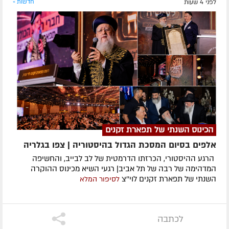
לפני 4 שעות
חדשות »
הכינוס השנתי של תפארת זקנים
אלפים בסיום המסכת הגדול בהיסטוריה | צפו בגלריה
הרגע ההיסטורי, הכרזתו הדרמטית של לב לבייב, והחשיפה
המדהימה של רבה של תל אביב| רגעי השיא מכינוס ההוקרה
השנתי של תפארת זקנים לוי''צ
לסיפור המלא
לכתבה