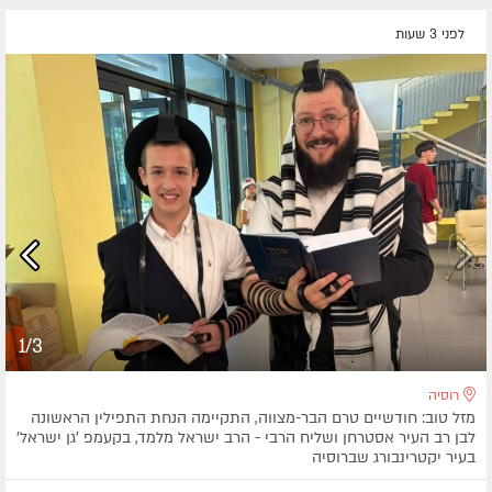
לפני 3 שעות
1/3
רוסיה
מזל טוב: חודשיים טרם הבר-מצווה, התקיימה הנחת התפילין הראשונה
לבן רב העיר אסטרחן ושליח הרבי - הרב ישראל מלמד, בקעמפ 'גן ישראל'
בעיר יקטרינבורג שברוסיה