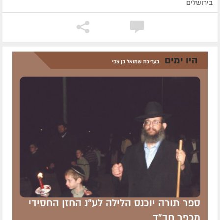
בירושלים
היו ימים
בעריכת שמואל בן צבי
ספר תורה יוכנס הלילה לע"נ החזן החסידי
מכפר חב"ד