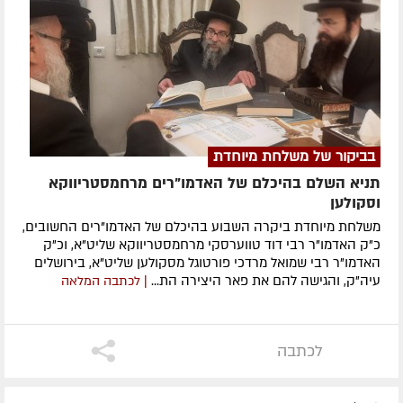
בביקור של משלחת מיוחדת
תניא השלם בהיכלם של האדמו"רים מרחמסטריווקא
וסקולען
משלחת מיוחדת ביקרה השבוע בהיכלם של האדמו"רים החשובים,
כ"ק האדמו"ר רבי דוד טווערסקי מרחמסטריווקא שליט"א, וכ"ק
האדמו"ר רבי שמואל מרדכי פורטוגל מסקולען שליט"א, בירושלים
עיה"ק, והגישה להם את פאר היצירה הת...
| לכתבה המלאה
לכתבה