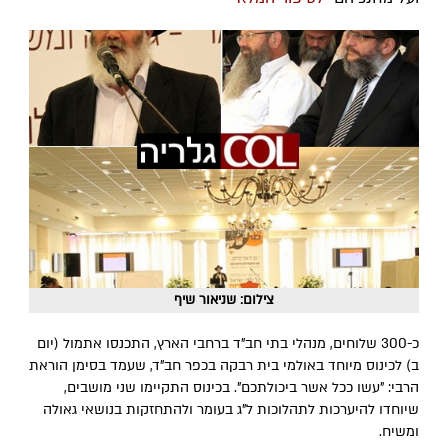
צילום: שניאור שיף
כ-300 שלוחים, מנהלי בתי חב"ד ברחבי הארץ, התכנסו אתמול (יום
ב) לכינוס מיוחד באולמי בית רבקה בכפר חב"ד, שעמד בסימן הוראת
הרבי: "עשו ככל אשר ביכולתכם". בכינוס התקיימו שני מושבים,
שיוחדו להיערכות לתהלוכות ל"ג בעומר ולהתחזקות בנושאי גאולה
ומשיח.