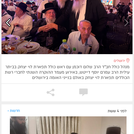
1/4
ירושלים
מנהל כולל חב"ד הרב שלום דוכמן עם ראש כולל תפארת לוי יצחק בביתר
עילית הרב עמרם יוסף דייטש, באירוע מעמד ההוקרה השנתי לחברי רשת
הכוללים תפארת לוי יצחק באולם בנייני האומה בירושלים
לפני 4 שעות
חדשות »