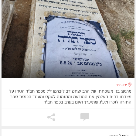
ירושלים
מרגש: בני משפחתו של הרב יצחק דב ליברמן ז"ל מכפר חב"ד הניחו על
מצבתו בבית העלמין את המודעה וההזמנה לטקס ומעמד הכנסת ספר
התורה לזכרו ולע"נ שתיערך היום בערב בכפר חב"ד
לפני 3 שעות