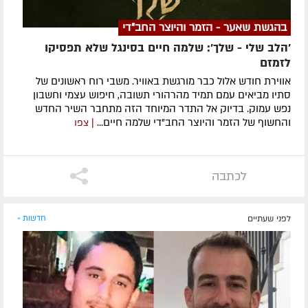
בהגשת שאער - הזמר והיוצר החב"די
'הלב שלי - שלך': שלמה חיים בסינגל שלא תפסיקו
לזמזם
אווירת חודש אלול כבר מורגשת באוויר. משבי רוח ראשונים של
סתיו מביאים עמם תמיד מהרהורי תשובה, חיפוש עצמי וחשבון
נפש עמוק. בדיוק אל התדר המיוחד הזה מתחבר השיר החדש
והחשוף של הזמר והיוצר החב"די שלמה חיים...
| צפו
לכתבה
לפני שעתיים
חדשות »