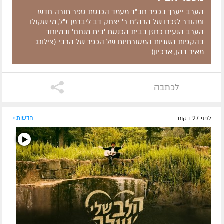
הערב ייערך בכפר חב"ד מעמד הכנסת ספר תורה חדש
ומהודר לזכרו של הרה"ח ר' יצחק דב ליברמן ז"ל, מי שקולו
הערב הנעים כחזן בבית הכנסת 'בית מנחם' ובמיוחד
בהקפות השניות המסורתיות של הכפר של הרבי (צילום:
מאיר דהן, ארכיון)
לכתבה
לפני 27 דקות
חדשות »