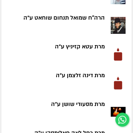
הרה"ח שמואל תנחום שוחאט ע״ה
מרת עטא קזיניץ ע״ה
מרת דינה זלצמן ע״ה
מרת מסעודי שושן ע״ה