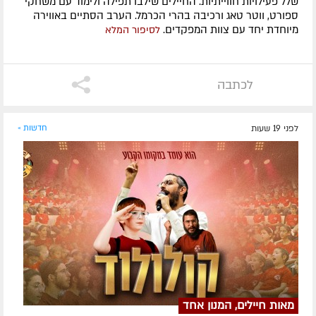
שלל פעילויות חווייתיות. החיילים שילבו תפילה ולימוד עם משחקי
ספורט, ווטר טאג ורכיבה בהרי הכרמל. הערב הסתיים באווירה
מיוחדת יחד עם צוות המפקדים.
לסיפור המלא
לכתבה
לפני 19 שעות
חדשות »
מאות חיילים, המנון אחד