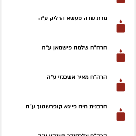
מרת שרה פעשא הרליק ע״ה
הרה"ח שלמה פישמאן ע״ה
הרה"ח מאיר אשכנזי ע״ה
הרבנית חיה פייגא קופרשטוך ע״ה
הרה"ח אלכסנדר מענקין ע״ה