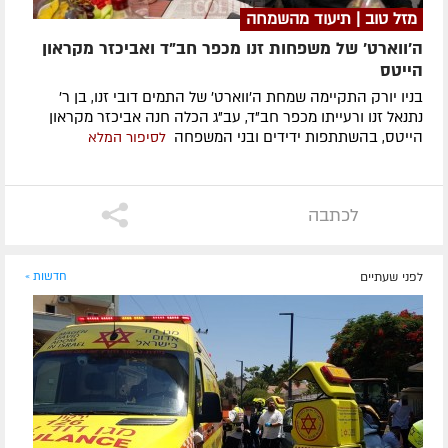
מזל טוב | תיעוד מהשמחה
ה'ווארט' של משפחות זנו מכפר חב"ד ואביכזר מקראון
הייטס
בניו יורק התקיימה שמחת ה'ווארט' של התמים דובי זנו, בן ר'
נתנאל זנו ורעייתו מכפר חב"ד, עב"ג הכלה חנה אביכזר מקראון
הייטס, בהשתתפות ידידים ובני המשפחה
לסיפור המלא
לכתבה
לפני שעתיים
חדשות »