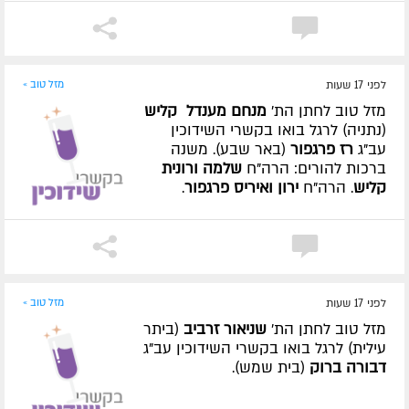
לפני 17 שעות
מזל טוב »
מזל טוב לחתן הת'
מנחם מענדל קליש
(נתניה) לרגל בואו בקשרי השידוכין
עב"ג
רז פרגפור
(באר שבע). משנה
ברכות להורים: הרה"ח
שלמה ורונית
קליש
. הרה"ח
ירון ואיריס פרגפור
.
לפני 17 שעות
מזל טוב »
מזל טוב לחתן הת'
שניאור זרביב
(ביתר
עילית) לרגל בואו בקשרי השידוכין עב"ג
דבורה ברוק
(בית שמש).