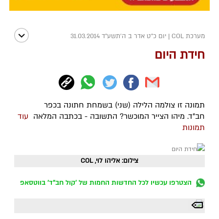
מערכת COL
|
יום כ"ט אדר ב ה׳תשע״ד 31.03.2014
חידת היום
תמונה זו צולמה הלילה (שני) בשמחת חתונה בכפר
חב"ד. מיהו הצייר המוכשר? התשובה - בכתבה המלאה
עוד
תמונות
צילום: אליהו לוי, COL
הצטרפו עכשיו לכל החדשות החמות של 'קול חב"ד' בווטסאפ