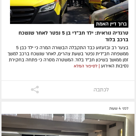
ברוך דיין האמת
טרגדיה נוראית: ילד חב"די בן 5 נפטר לאחר שנשכח
ברכב בלוד
בצער רב ובזעזוע כבד התקבלה הבשורה המרה כי ילד כבן 5
ממשפחה חב"דית נפטר בשעת צהרים, לאחר שנשכח ברכב למשך
זמן ממושך בשיכון חב"ד בלוד. המשטרה מסרה כי פתחה בחקירת
נסיבות האירוע
| לסיפור המלא
לכתבה
לפני 4 שעות