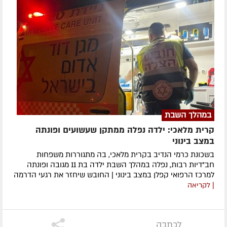
במהלך השבת
קרית מלאכי: ילדה נפלה ממתקן שעשועים ופונתה
במצב בינוני
בשכונת כרמי הנדיב בקרית מלאכי, בה מתגוררות משפחות
חב"דיות רבות, נפלה במהלך השבת ילדה בת 11 מגובה ופונתה
למרכז הרפואי קפלן במצב בינוני | החובש שיחזר את רגעי הדרמה
| לקריאה
לכתבה