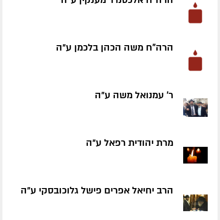
הרה"ח משה הכהן בלכמן ע״ה
ר' עמנואל משה ע״ה
מרת יהודית רפאל ע״ה
הרב יחיאל אפרים פישל גלוכובסקי ע״ה