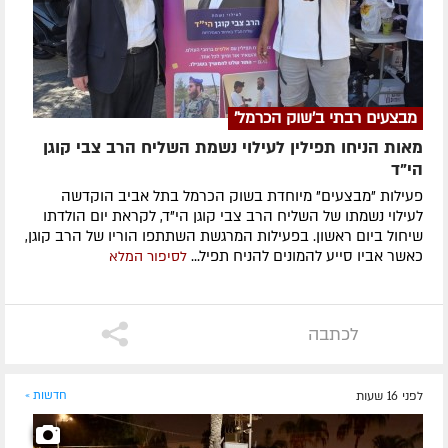
מבצעים רבתי ב'שוק הכרמל'
מאות הניחו תפילין לעילוי נשמת השליח הרב צבי קוגן
הי”ד
פעילות "מבצעים" מיוחדת בשוק הכרמל בתל אביב הוקדשה
לעילוי נשמתו של השליח הרב צבי קוגן הי"ד, לקראת יום הולדתו
שיחול ביום ראשון. בפעילות המרגשת השתתפו הוריו של הרב קוגן,
כאשר אביו סייע להמונים להניח תפיל...
לסיפור המלא
לכתבה
לפני 16 שעות
חדשות »