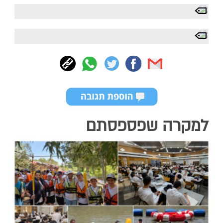
למקרה שפספסתם