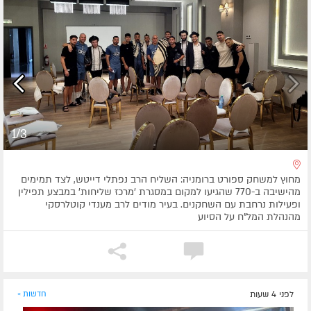
1/3
מחוץ למשחק ספורט ברומניה: השליח הרב נפתלי דייטש, לצד תמימים
מהישיבה ב-770 שהגיעו למקום במסגרת 'מרכז שליחות' במבצע תפילין
ופעילות נרחבת עם השחקנים. בעיר מודים לרב מענדי קוטלרסקי
מהנהלת המל"ח על הסיוע
לפני 4 שעות
חדשות »