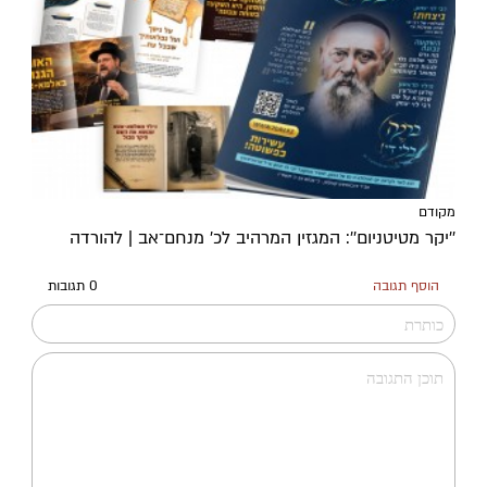
מקודם
''יקר מטיטניום'': המגזין המרהיב לכ’ מנחם־אב | להורדה
הוסף תגובה
0 תגובות