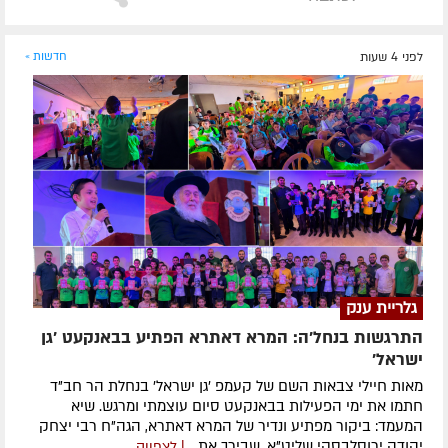
לפני 4 שעות
חדשות »
גלריית ענק
התרגשות בנחל'ה: המרא דאתרא הפתיע בבאנקעט 'גן
ישראל'
מאות חיילי צבאות השם של קעמפ 'גן ישראל' בנחלת הר חב"ד
חתמו את ימי הפעילות בבאנקעט סיום עוצמתי ומרגש. שיא
המעמד: ביקור מפתיע ונדיר של המרא דאתרא, הגה"ח רבי יצחק
יהודה ירוסלבסקי שליט"א, שבירך את...
| לצפייה