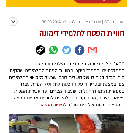
מערכת COL
|
יום כ"ח אדר ב ה׳תשע״ד 30.03.2014
חוויית הפסח לתלמידי דימונה
1400 מילדי דימונה תלמידי גני הילדים ובתי ספר
הממלכתיים והממ"ד ביקרו בחוויית הפסח לתלמידים שהקים
בית חב"ד בניהולו של השליח הרב ישראל גליס ● התלמידים
צפו במצגת ובטריוויה על ההכנות לחג וליל הסדר, עברו
במנהרת הזמן דרך גלות ושעבוד מצרים ועד עשרת המכות
ויציאת מצרים, משם עברו התלמידים לחוויית אפיית המצה
במאפיית מצות של בית חב"ד
לסיפור המלא