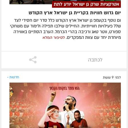
אטרקציות שרק גן ישראל יודע לתת
יום גדוש חוויות בקריית גן ישראל ארץ הקודש
ום נוסף בקעמפ גן ישראל ארץ הקודש כלל סדר יום חסידי לצד
שלל פעילויות חווייתיות. החיילים שילבו תפילה ולימוד עם משחקי
ספורט, ווטר טאג ורכיבה בהרי הכרמל. הערב הסתיים באווירה
מיוחדת יחד עם צוות המפקדים.
לסיפור המלא
לכתבה
לפני 9 שעות
חדשות »