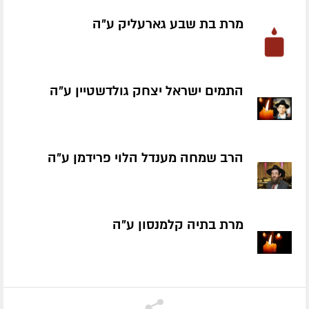
מרת בת שבע גארעליק ע״ה
התמים ישראל יצחק גולדשטיין ע״ה
הרב שמחה מענדל הלוי פרידמן ע״ה
מרת בתיה קלמנסון ע״ה