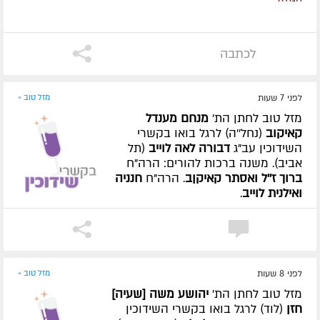
לכתבה
לפני 7 שעות
מזל טוב »
מזל טוב לחתן הת'
מנחם מענדל
קאיקוב
(נחל''ה) לרגל בואו בקשרי
השידוכין עב"ג
דבורה לאה לוייב
(תל
אביב). משנה ברכות להורים: הרה"ח
ברוך ז''ל ואסתר קאיקןב
. הרה"ח
חנניה
ואילנית לוייב
.
לפני 8 שעות
מזל טוב »
מזל טוב לחתן הת'
יהושע משה [שעיה]
חזן
(לוד) לרגל בואו בקשרי השידוכין