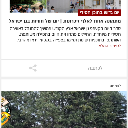
יום גדוש בתוכן חסידי
מתמונה אחת לאלף זיכרונות | יום של חוויות בגן ישראל
סדר היום בקעמפ גן ישראל ארץ הקודש ממשיך להתנהל באווירה
חסידית מיוחדת. החיילים פתחו את היום בתפילה משותפת,
השתתפו בתוכניות שונות וסיימו בצפייה בקטעי וידאו מהרבי.
לסיפור המלא
לכתבה
לפני יום