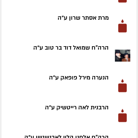
מרת אסתר שרון ע״ה
הרה"ח שמואל דוד בר טוב ע״ה
הנערה מירל פופאק ע״ה
הרבנית לאה רייטשיק ע״ה
הרה"ח אלחנן הלוי לאבנשטיין ע״ה