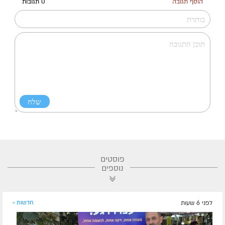
הוסף תגובה
0 תגובות
פוסטים
נוספים
לפני 6 שעות
חדשות »