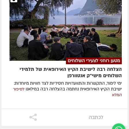
מטען רוחני לצעירי השלוחים
הצלחה רבה לישיבת הקיץ האירופאית של תלמידי
השלוחים מישי"ק אנטוורפן
ימי לימוד, התקשרות והתוועדויות חסידיות לצד חוויות מיוחדות:
ישיבת הקיץ האירופאית נחתמה בהצלחה רבה במילאנו
לסיפור
המלא
לכתבה