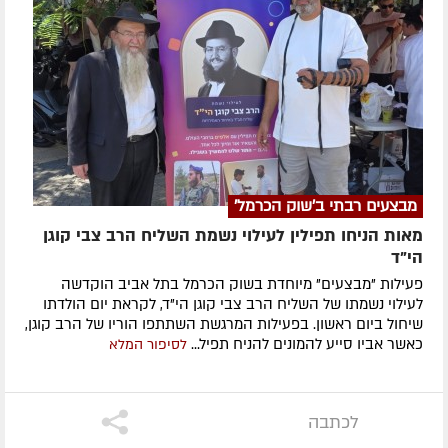
מבצעים רבתי ב'שוק הכרמל'
מאות הניחו תפילין לעילוי נשמת השליח הרב צבי קוגן
הי”ד
פעילות "מבצעים" מיוחדת בשוק הכרמל בתל אביב הוקדשה
לעילוי נשמתו של השליח הרב צבי קוגן הי"ד, לקראת יום הולדתו
שיחול ביום ראשון. בפעילות המרגשת השתתפו הוריו של הרב קוגן,
כאשר אביו סייע להמונים להניח תפיל...
לסיפור המלא
לכתבה