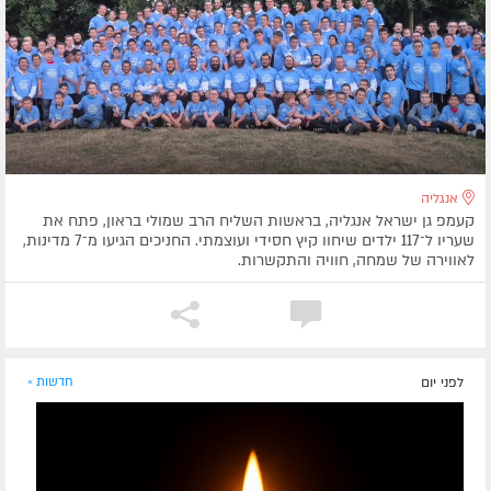
אנגליה
קעמפ גן ישראל אנגליה, בראשות השליח הרב שמולי בראון, פתח את
שעריו ל־117 ילדים שיחוו קיץ חסידי ועוצמתי. החניכים הגיעו מ־7 מדינות,
לאווירה של שמחה, חוויה והתקשרות.
לפני יום
חדשות »