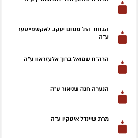
הבחור הת' מנחם יעקב לאקשפייטער
ע״ה
הרה"ח שמואל ברוך אלעזראוו ע״ה
הנערה חנה שניאור ע״ה
מרת שיינדל איטקיו ע״ה