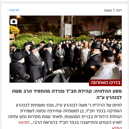
לפני 7 שעות
חדשות »
בדרכו האחרונה
מסע ההלוויה: קהילת חב"ד נפרדה מהחסיד הרב משה
לבנהרץ ע"ה
לוויתו של הרה"ח ר' משה לבנהרץ ע"ה, מבני משפחת לבנהרץ
הוותיקה בכפר חב"ד, בן למשפחה שחירפה נפשה לשמירת
הגחלת היהודית בברית המועצות, ולאחר שנות מסירות נפש עלתה
לארץ הקודש והתיישבה בכפר חב"ד בהוראת הרבי...
לסיפור
המלא