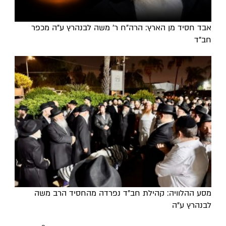
אבד חסיד מן הארץ: הרה"ח ר' משה לבנהרץ ע"ה מכפר
חב"ד
מסע ההלוויה: קהילת חב"ד נפרדה מהחסיד הרב משה
לבנהרץ ע"ה