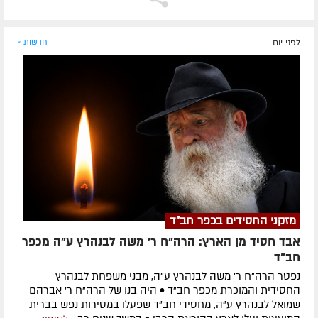
לפני יום
חדשות »
מזקני החסידים בכפר חב"ד
אבד חסיד מן הארץ: הרה"ח ר' משה לבנהרץ ע"ה מכפר
חב"ד
נפטר הרה"ח ר' משה לבנהרץ ע"ה, מבני משפחת לבנהרץ
החסידית והמוכרת מכפר חב"ד • היה בנו של הרה"ח ר' אברהם
שמואל לבנהרץ ע"ה, מחסידי חב"ד שפעלו במסירות נפש בברית